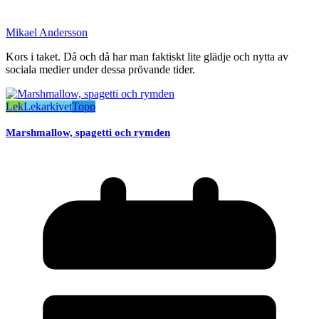
Mikael Andersson
Kors i taket. Då och då har man faktiskt lite glädje och nytta av
sociala medier under dessa prövande tider.
Lek
Lekarkivet
Topp
Marshmallow, spagetti och rymden