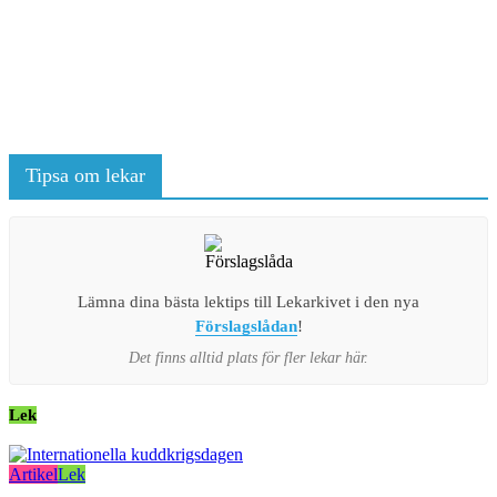
Tipsa om lekar
Lämna dina bästa lektips till Lekarkivet i den nya
Förslagslådan
!
Det finns alltid plats för fler lekar här.
Lek
Artikel
Lek