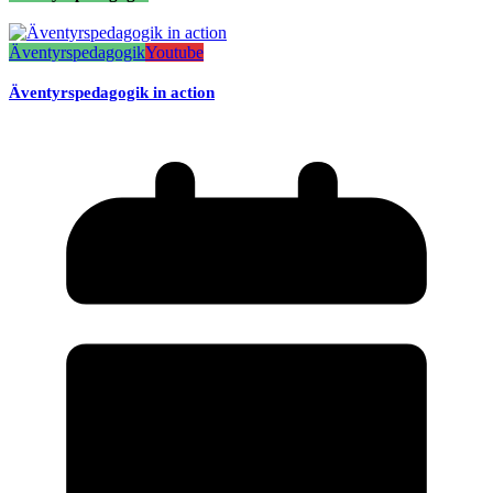
Äventyrspedagogik
Youtube
Äventyrspedagogik in action