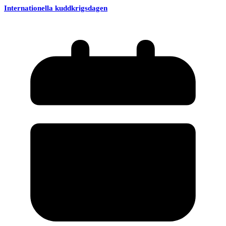
Internationella kuddkrigsdagen