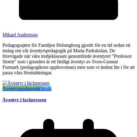
Mikael Andersson
Pedagogsajten för Familjen Helsingborg gjorde för en tid sedan ett
inslag om vår äventyrspedagogik på Maria Parkskolan. De
förevigade när våra tredjeklassare genomförde äventyret ”Professor
Storm” som i grunden är ett färdigt äventyr av Sven-Gunnar
Furmark (pedagogikens upphovsman) men som vi ändrat lite i för att
passa våra förutsättningar.
Äventyrspedagogik
Skola
Äventyr i fackpressen