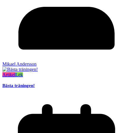
Mikael Andersson
Artikel
Lek
Bästa träningen!