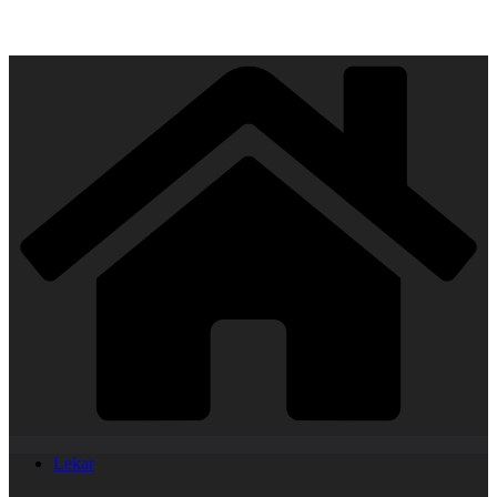
Lekar