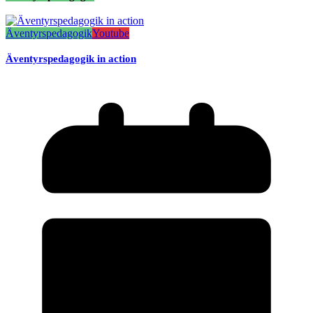
Äventyrspedagogik
Youtube
Äventyrspedagogik in action