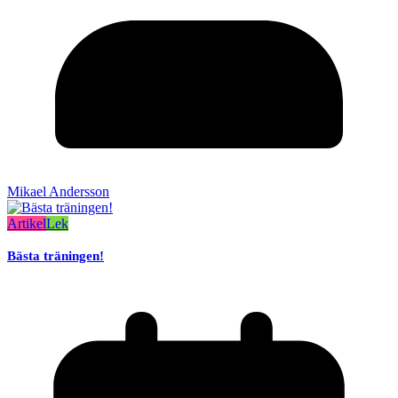
Mikael Andersson
Artikel
Lek
Bästa träningen!