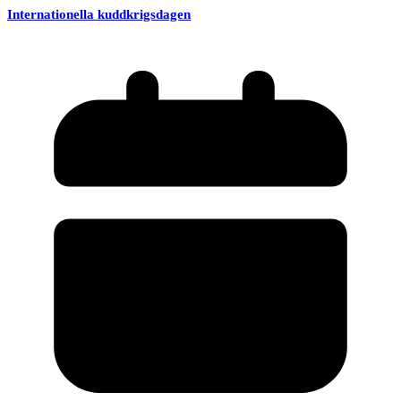
Internationella kuddkrigsdagen