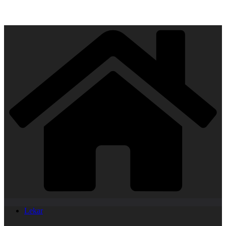
Lekar