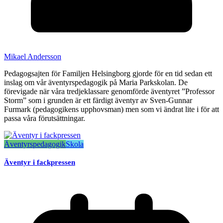
Mikael Andersson
Pedagogsajten för Familjen Helsingborg gjorde för en tid sedan ett
inslag om vår äventyrspedagogik på Maria Parkskolan. De
förevigade när våra tredjeklassare genomförde äventyret ”Professor
Storm” som i grunden är ett färdigt äventyr av Sven-Gunnar
Furmark (pedagogikens upphovsman) men som vi ändrat lite i för att
passa våra förutsättningar.
Äventyrspedagogik
Skola
Äventyr i fackpressen