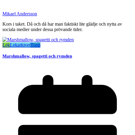
Mikael Andersson
Kors i taket. Då och då har man faktiskt lite glädje och nytta av
sociala medier under dessa prövande tider.
Lek
Lekarkivet
Topp
Marshmallow, spagetti och rymden