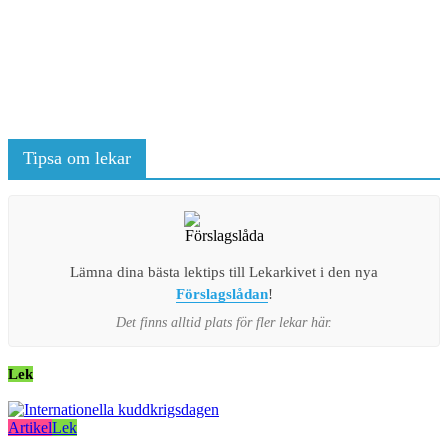
Tipsa om lekar
Lämna dina bästa lektips till Lekarkivet i den nya
Förslagslådan
!
Det finns alltid plats för fler lekar här.
Lek
Artikel
Lek