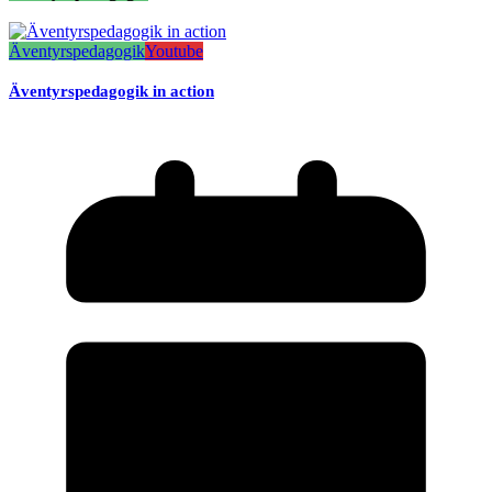
Äventyrspedagogik
Youtube
Äventyrspedagogik in action