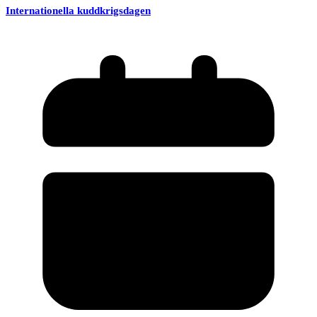
Internationella kuddkrigsdagen