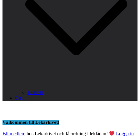
Kontakt
Om
Välkommen till Lekarkivet!
Bli medlem
hos Lekarkivet och få ordning i leklådan!
Logga in
.