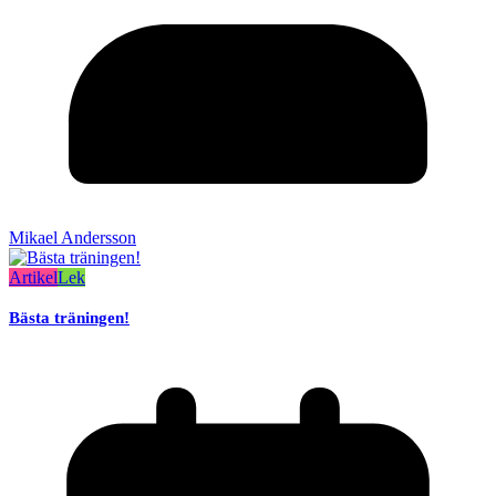
Mikael Andersson
Artikel
Lek
Bästa träningen!