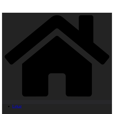
Lekar