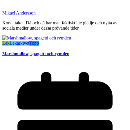
Mikael Andersson
Kors i taket. Då och då har man faktiskt lite glädje och nytta av
sociala medier under dessa prövande tider.
Lek
Lekarkivet
Topp
Marshmallow, spagetti och rymden