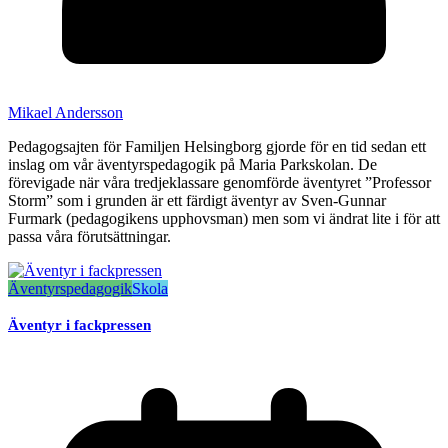
Mikael Andersson
Pedagogsajten för Familjen Helsingborg gjorde för en tid sedan ett
inslag om vår äventyrspedagogik på Maria Parkskolan. De
förevigade när våra tredjeklassare genomförde äventyret ”Professor
Storm” som i grunden är ett färdigt äventyr av Sven-Gunnar
Furmark (pedagogikens upphovsman) men som vi ändrat lite i för att
passa våra förutsättningar.
Äventyrspedagogik
Skola
Äventyr i fackpressen