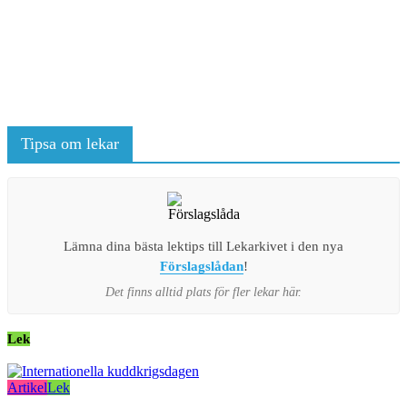
Tipsa om lekar
Lämna dina bästa lektips till Lekarkivet i den nya
Förslagslådan
!
Det finns alltid plats för fler lekar här.
Lek
Artikel
Lek