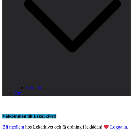
Kontakt
Om
Välkommen till Lekarkivet!
Bli medlem
hos Lekarkivet och få ordning i leklådan!
Logga in
.