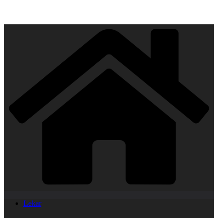
Lekar