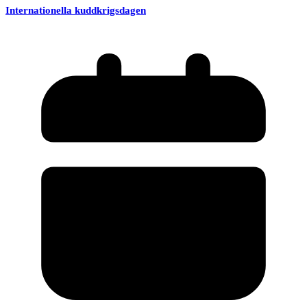
Internationella kuddkrigsdagen