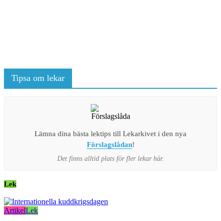
Tipsa om lekar
Lämna dina bästa lektips till Lekarkivet i den nya
Förslagslådan
!
Det finns alltid plats för fler lekar här.
Lek
Artikel
Lek