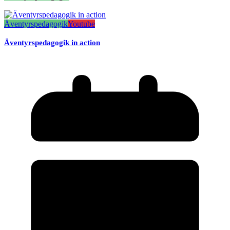
Äventyrspedagogik
Youtube
Äventyrspedagogik in action