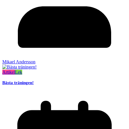
Mikael Andersson
Artikel
Lek
Bästa träningen!