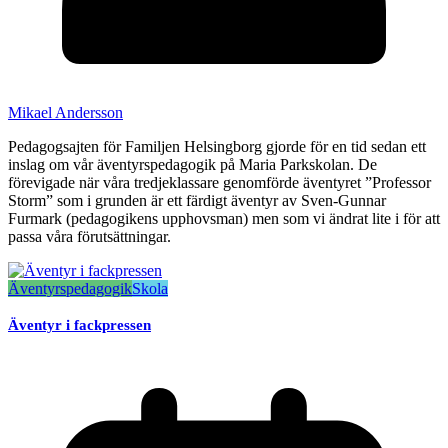
Mikael Andersson
Pedagogsajten för Familjen Helsingborg gjorde för en tid sedan ett
inslag om vår äventyrspedagogik på Maria Parkskolan. De
förevigade när våra tredjeklassare genomförde äventyret ”Professor
Storm” som i grunden är ett färdigt äventyr av Sven-Gunnar
Furmark (pedagogikens upphovsman) men som vi ändrat lite i för att
passa våra förutsättningar.
Äventyrspedagogik
Skola
Äventyr i fackpressen