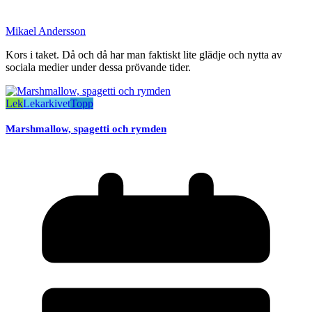
Mikael Andersson
Kors i taket. Då och då har man faktiskt lite glädje och nytta av
sociala medier under dessa prövande tider.
Lek
Lekarkivet
Topp
Marshmallow, spagetti och rymden