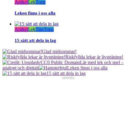
Artikel
Lek
Topp
Leken finns i oss alla
Artikel
Lek
Tips
Topp
15 sätt att dela in lag
Glad midsommar!
Riskfyllda lekar är livsträning!
Lär med lek och spel –
analogt och digitalt
Leken finns i oss alla
15 sätt att dela in lag
ANNONS