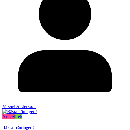
Mikael Andersson
Artikel
Lek
Bästa träningen!