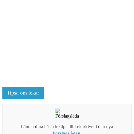
Tipsa om lekar
Lämna dina bästa lektips till Lekarkivet i den nya
Förslagslådan
!