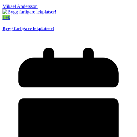
Mikael Andersson
Lek
Bygg farligare lekplatser!