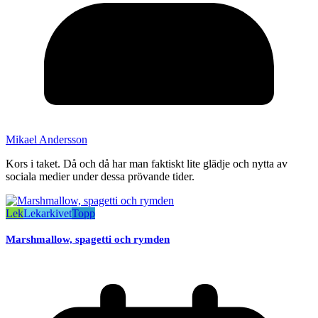
Mikael Andersson
Kors i taket. Då och då har man faktiskt lite glädje och nytta av
sociala medier under dessa prövande tider.
Lek
Lekarkivet
Topp
Marshmallow, spagetti och rymden