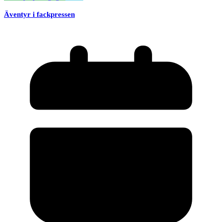
Äventyr i fackpressen