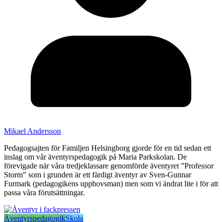
Mikael Andersson
Pedagogsajten för Familjen Helsingborg gjorde för en tid sedan ett
inslag om vår äventyrspedagogik på Maria Parkskolan. De
förevigade när våra tredjeklassare genomförde äventyret ”Professor
Storm” som i grunden är ett färdigt äventyr av Sven-Gunnar
Furmark (pedagogikens upphovsman) men som vi ändrat lite i för att
passa våra förutsättningar.
Äventyrspedagogik
Skola