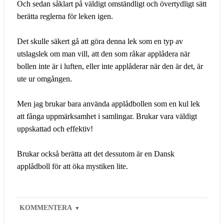
Och sedan såklart på väldigt omständligt och övertydligt sätt
berätta reglerna för leken igen.
Det skulle säkert gå att göra denna lek som en typ av
utslagslek om man vill, att den som råkar applådera när
bollen inte är i luften, eller inte applåderar när den är det, är
ute ur omgången.
Men jag brukar bara använda applådbollen som en kul lek
att fånga uppmärksamhet i samlingar. Brukar vara väldigt
uppskattad och effektiv!
Brukar också berätta att det dessutom är en Dansk
applådboll för att öka mystiken lite.
KOMMENTERA
▼