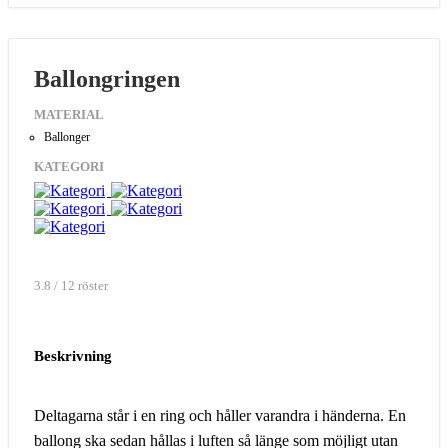
Ballongringen
MATERIAL
Ballonger
KATEGORI
3.8 / 12 röster
Beskrivning
Deltagarna står i en ring och håller varandra i händerna. En
ballong ska sedan hållas i luften så länge som möjligt utan