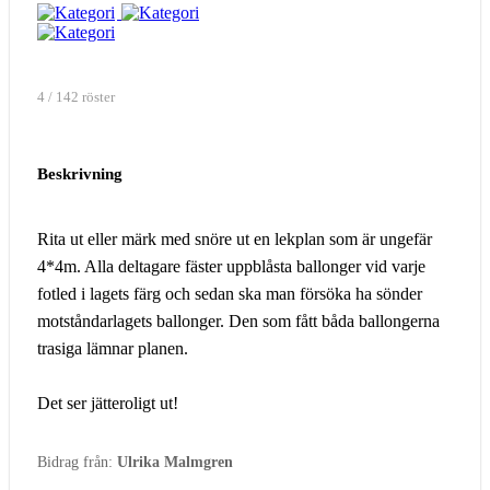
4 / 142 röster
Beskrivning
Rita ut eller märk med snöre ut en lekplan som är ungefär
4*4m. Alla deltagare fäster uppblåsta ballonger vid varje
fotled i lagets färg och sedan ska man försöka ha sönder
motståndarlagets ballonger. Den som fått båda ballongerna
trasiga lämnar planen.
Det ser jätteroligt ut!
Bidrag från:
Ulrika Malmgren