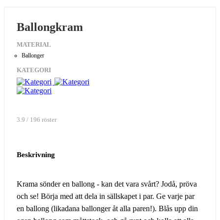
Ballongkram
MATERIAL
Ballonger
KATEGORI
3.9 / 196 röster
Beskrivning
Krama sönder en ballong - kan det vara svårt? Jodå, pröva
och se! Börja med att dela in sällskapet i par. Ge varje par
en ballong (likadana ballonger åt alla paren!). Blås upp din