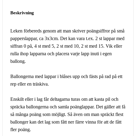
Beskrivning
Leken förbereds genom att man skriver poängsiffror på små
papperslappar, ca 3x3cm. Det kan vara t.ex. 2 st lappar med
siffran 0 på, 4 st med 5, 2 st med 10, 2 st med 15. Vik eller
rulla ihop lapparna och placera varje lapp inuti i egen
ballong.
Ballongerna med lappar i blåses upp och fästs på rad på ett
rep eller en träskiva.
Enskilt eller i lag får deltagarna turas om att kasta pil och
spräcka ballongerna och samla poänglappar. Det gäller att få
så många poäng som möjligt. Så även om man spräckt flest
ballonger kan det lag som fått ner färre vinna för att de fått
fler poäng.