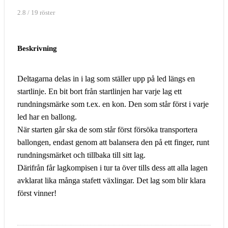
2.8 / 19 röster
Beskrivning
Deltagarna delas in i lag som ställer upp på led längs en
startlinje. En bit bort från startlinjen har varje lag ett
rundningsmärke som t.ex. en kon. Den som står först i varje
led har en ballong.
När starten går ska de som står först försöka transportera
ballongen, endast genom att balansera den på ett finger, runt
rundningsmärket och tillbaka till sitt lag.
Därifrån får lagkompisen i tur ta över tills dess att alla lagen
avklarat lika många stafett växlingar. Det lag som blir klara
först vinner!