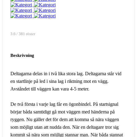
3.6 / 381 röster
Beskrivning
Deltagarna delas in i två lika stora lag. Deltagarna står vid
en startlinje på led i sina lag i riktning mot en vägg.
Avståndet till väggen kan vara 4-5 meter.
De två första i varje lag får en ögonbindel. På startsignal
börjar båda samtidigt gå mot väggen med händerna på
ryggen. Nu gäller det för dem att komma så nära väggen
som möjligt utan att nudda den. När en deltagare tror sig
kommit så nära som möjligt stannar man. När båda stannat