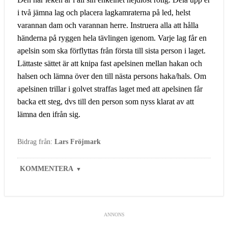
i två jämna lag och placera lagkamraterna på led, helst
varannan dam och varannan herre. Instruera alla att hålla
händerna på ryggen hela tävlingen igenom. Varje lag får en
apelsin som ska förflyttas från första till sista person i laget.
Lättaste sättet är att knipa fast apelsinen mellan hakan och
halsen och lämna över den till nästa persons haka/hals. Om
apelsinen trillar i golvet straffas laget med att apelsinen får
backa ett steg, dvs till den person som nyss klarat av att
lämna den ifrån sig.
Bidrag från:
Lars Fröjmark
KOMMENTERA
▼
ANNONS