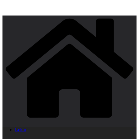
Lekar