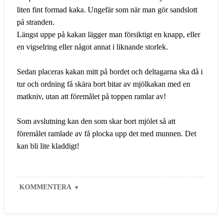
liten fint formad kaka. Ungefär som när man gör sandslott
på stranden.
Längst uppe på kakan lägger man försiktigt en knapp, eller
en vigselring eller något annat i liknande storlek.
Sedan placeras kakan mitt på bordet och deltagarna ska då i
tur och ordning få skära bort bitar av mjölkakan med en
matkniv, utan att föremålet på toppen ramlar av!
Som avslutning kan den som skar bort mjölet så att
föremålet ramlade av få plocka upp det med munnen. Det
kan bli lite kladdigt!
KOMMENTERA
▼