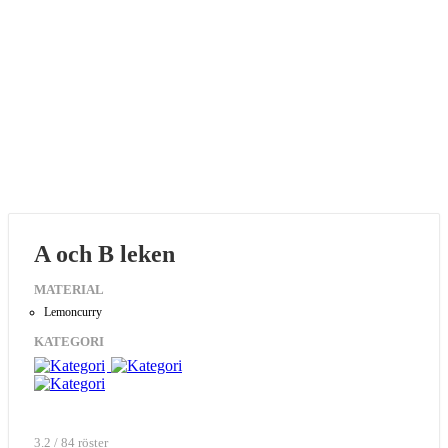
A och B leken
MATERIAL
Lemoncurry
KATEGORI
3.2 / 84 röster