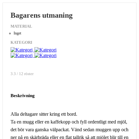
Bagarens utmaning
MATERIAL
Inget
KATEGORI
3.3 / 12 röster
Beskrivning
Alla deltagare sitter kring ett bord.
Ta en mugg eller en kaffekopp och fyll ordentligt med mjöl,
det bör vara ganska välpackat. Vänd sedan muggen upp och
ner på en skärbräda eller en flat tallrik så att mjölet blir till en