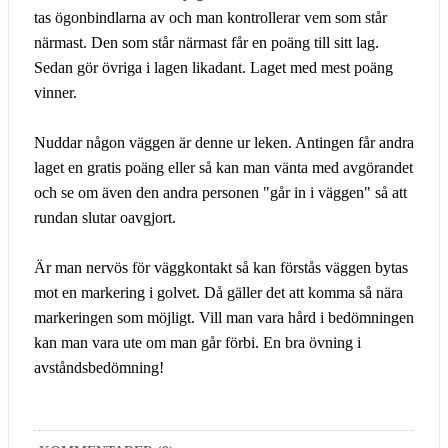
tas ögonbindlarna av och man kontrollerar vem som står
närmast. Den som står närmast får en poäng till sitt lag.
Sedan gör övriga i lagen likadant. Laget med mest poäng
vinner.
Nuddar någon väggen är denne ur leken. Antingen får andra
laget en gratis poäng eller så kan man vänta med avgörandet
och se om även den andra personen "går in i väggen" så att
rundan slutar oavgjort.
Är man nervös för väggkontakt så kan förstås väggen bytas
mot en markering i golvet. Då gäller det att komma så nära
markeringen som möjligt. Vill man vara hård i bedömningen
kan man vara ute om man går förbi. En bra övning i
avståndsbedömning!