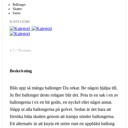
Ballonger
Skatter
Snöre
KATEGORI
3.7 / 79 röster
Beskrivning
Blås upp så många ballonger Du orkar. Be någon hjälpa till.
Ju fler ballonger desto roligare blir det. Peta in en sak i en av
ballongerna t ex en bit godis, en nyckel eller något annat.
Släpp ut alla ballongerna på golvet. Sedan är det bara att
försöka hitta skatten genom att trampa sönder ballongerna.
Ett alternativ är att knyta ett snöre runt en uppblåst ballong