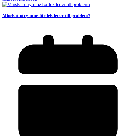
Minskat utrymme för lek leder till problem?