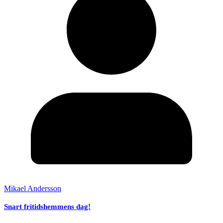
Mikael Andersson
Snart fritidshemmens dag!