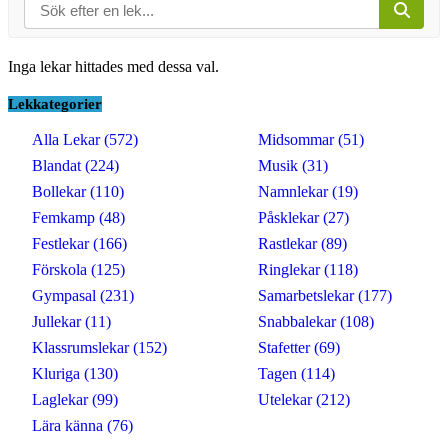
Inga lekar hittades med dessa val.
Lekkategorier
Alla Lekar (572)
Midsommar (51)
Blandat (224)
Musik (31)
Bollekar (110)
Namnlekar (19)
Femkamp (48)
Påsklekar (27)
Festlekar (166)
Rastlekar (89)
Förskola (125)
Ringlekar (118)
Gympasal (231)
Samarbetslekar (177)
Jullekar (11)
Snabbalekar (108)
Klassrumslekar (152)
Stafetter (69)
Kluriga (130)
Tagen (114)
Laglekar (99)
Utelekar (212)
Lära känna (76)