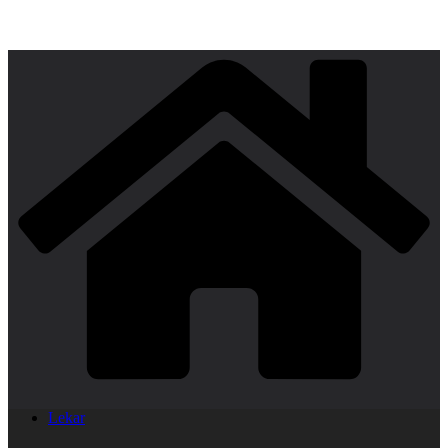
Lekar