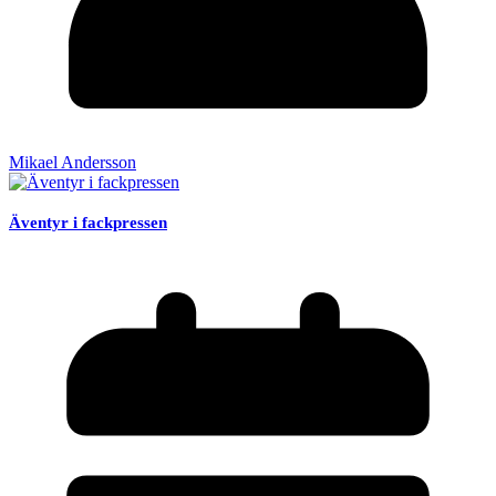
Mikael Andersson
Äventyr i fackpressen