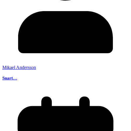
Mikael Andersson
Snart…