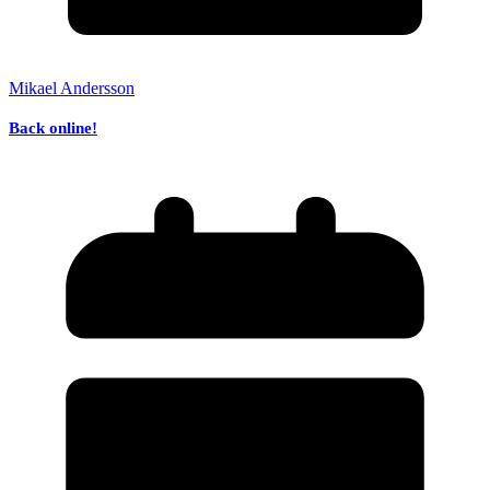
Mikael Andersson
Back online!