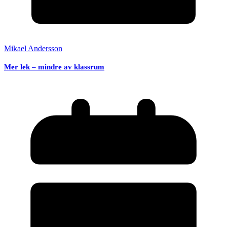
Mikael Andersson
Mer lek – mindre av klassrum