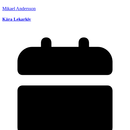
Mikael Andersson
Kära Lekarkiv