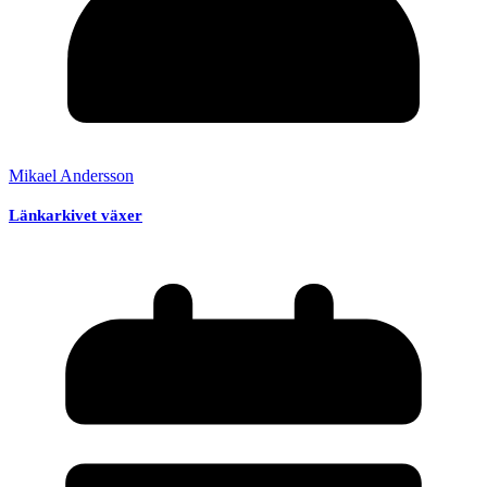
Mikael Andersson
Länkarkivet växer