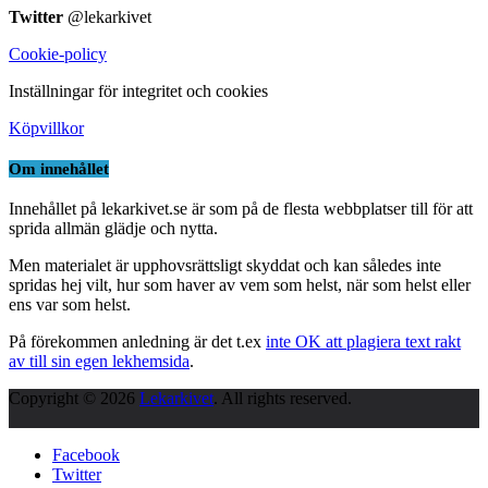
Twitter
@lekarkivet
Cookie-policy
Inställningar för integritet och cookies
Köpvillkor
Om innehållet
Innehållet på lekarkivet.se är som på de flesta webbplatser till för att
sprida allmän glädje och nytta.
Men materialet är upphovsrättsligt skyddat och kan således inte
spridas hej vilt, hur som haver av vem som helst, när som helst eller
ens var som helst.
På förekommen anledning är det t.ex
inte OK att plagiera text rakt
av till sin egen lekhemsida
.
Copyright © 2026
Lekarkivet
. All rights reserved.
Facebook
Twitter