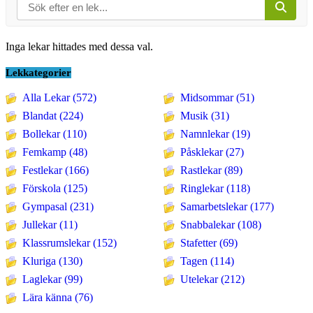
Inga lekar hittades med dessa val.
Lekkategorier
Alla Lekar (572)
Midsommar (51)
Blandat (224)
Musik (31)
Bollekar (110)
Namnlekar (19)
Femkamp (48)
Påsklekar (27)
Festlekar (166)
Rastlekar (89)
Förskola (125)
Ringlekar (118)
Gympasal (231)
Samarbetslekar (177)
Jullekar (11)
Snabbalekar (108)
Klassrumslekar (152)
Stafetter (69)
Kluriga (130)
Tagen (114)
Laglekar (99)
Utelekar (212)
Lära känna (76)