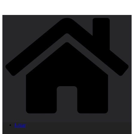
Lekar