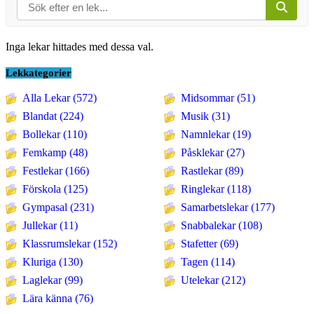
Inga lekar hittades med dessa val.
Lekkategorier
Alla Lekar (572)
Midsommar (51)
Blandat (224)
Musik (31)
Bollekar (110)
Namnlekar (19)
Femkamp (48)
Påsklekar (27)
Festlekar (166)
Rastlekar (89)
Förskola (125)
Ringlekar (118)
Gympasal (231)
Samarbetslekar (177)
Jullekar (11)
Snabbalekar (108)
Klassrumslekar (152)
Stafetter (69)
Kluriga (130)
Tagen (114)
Laglekar (99)
Utelekar (212)
Lära känna (76)