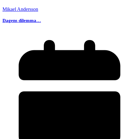
Mikael Andersson
Dagens dilemma…