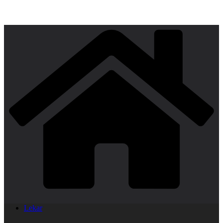
Lekar