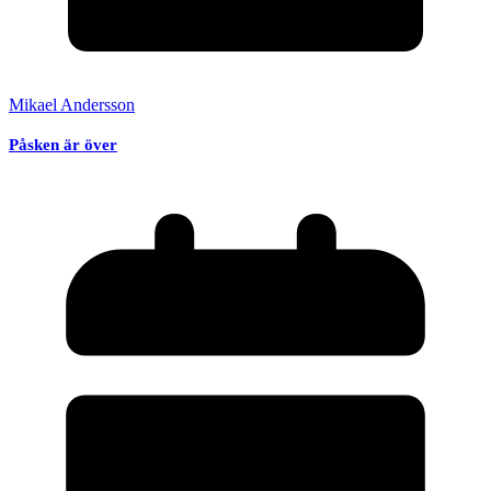
Mikael Andersson
Påsken är över