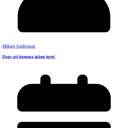
Mikael Andersson
Dags att komma igång igen!