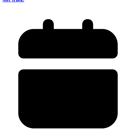
Mer frilek!