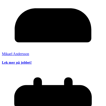
Mikael Andersson
Lek mer på jobbet!