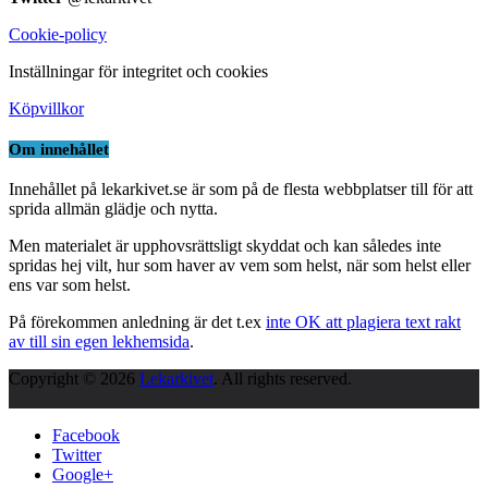
Cookie-policy
Inställningar för integritet och cookies
Köpvillkor
Om innehållet
Innehållet på lekarkivet.se är som på de flesta webbplatser till för att
sprida allmän glädje och nytta.
Men materialet är upphovsrättsligt skyddat och kan således inte
spridas hej vilt, hur som haver av vem som helst, när som helst eller
ens var som helst.
På förekommen anledning är det t.ex
inte OK att plagiera text rakt
av till sin egen lekhemsida
.
Copyright © 2026
Lekarkivet
. All rights reserved.
Facebook
Twitter
Google+