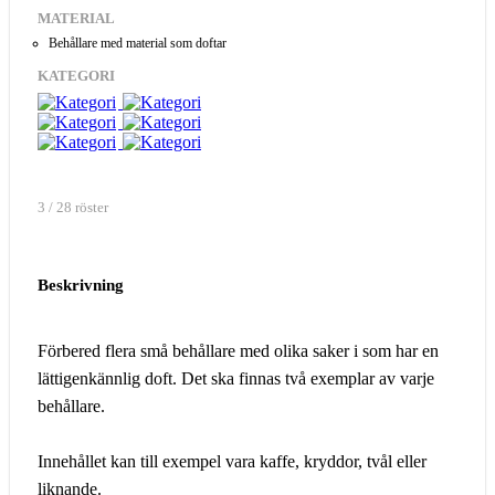
MATERIAL
Behållare med material som doftar
KATEGORI
3 / 28 röster
Beskrivning
Förbered flera små behållare med olika saker i som har en
lättigenkännlig doft. Det ska finnas två exemplar av varje
behållare.
Innehållet kan till exempel vara kaffe, kryddor, tvål eller
liknande.