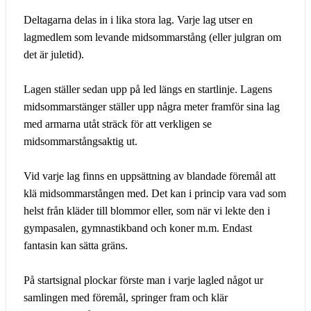
Deltagarna delas in i lika stora lag. Varje lag utser en
lagmedlem som levande midsommarstång (eller julgran om
det är juletid).
Lagen ställer sedan upp på led längs en startlinje. Lagens
midsommarstänger ställer upp några meter framför sina lag
med armarna utåt sträck för att verkligen se
midsommarstångsaktig ut.
Vid varje lag finns en uppsättning av blandade föremål att
klä midsommarstången med. Det kan i princip vara vad som
helst från kläder till blommor eller, som när vi lekte den i
gympasalen, gymnastikband och koner m.m. Endast
fantasin kan sätta gräns.
På startsignal plockar förste man i varje lagled något ur
samlingen med föremål, springer fram och klär