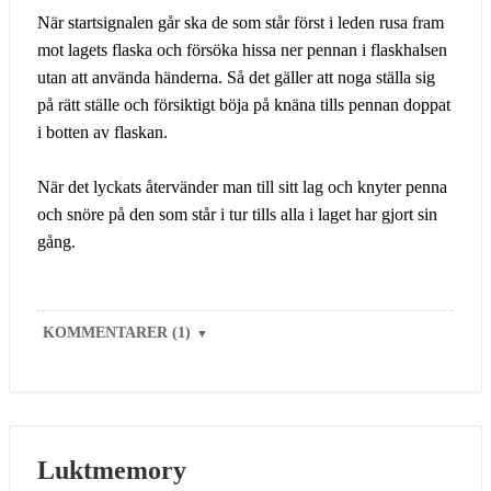
När startsignalen går ska de som står först i leden rusa fram
mot lagets flaska och försöka hissa ner pennan i flaskhalsen
utan att använda händerna. Så det gäller att noga ställa sig
på rätt ställe och försiktigt böja på knäna tills pennan doppat
i botten av flaskan.
När det lyckats återvänder man till sitt lag och knyter penna
och snöre på den som står i tur tills alla i laget har gjort sin
gång.
KOMMENTARER (1)
▼
Luktmemory