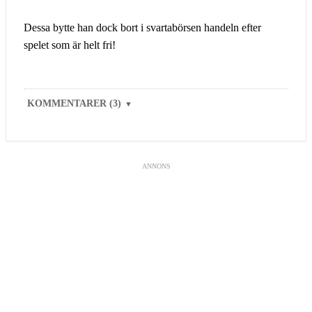
Dessa bytte han dock bort i svartabörsen handeln efter
spelet som är helt fri!
KOMMENTARER (3)
▼
ANNONS