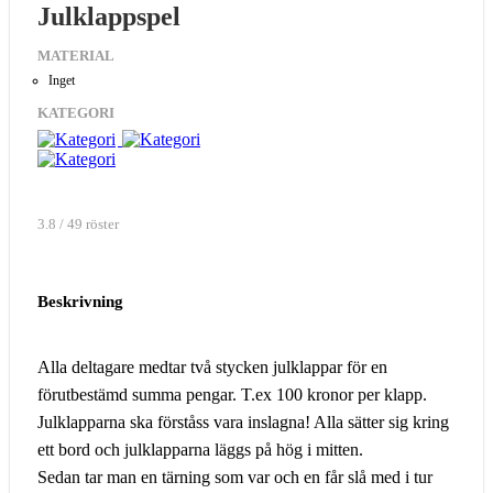
Julklappspel
MATERIAL
Inget
KATEGORI
3.8 / 49 röster
Beskrivning
Alla deltagare medtar två stycken julklappar för en
förutbestämd summa pengar. T.ex 100 kronor per klapp.
Julklapparna ska förståss vara inslagna! Alla sätter sig kring
ett bord och julklapparna läggs på hög i mitten.
Sedan tar man en tärning som var och en får slå med i tur