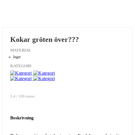
Kokar gröten över???
MATERIAL
Inget
KATEGORI
3.4 / 100 röster
Beskrivning