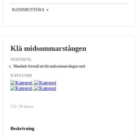
KOMMENTERA
▼
Klä midsommarstången
MATERIAL
Blandade föremål att klä midsommarstången med
KATEGORI
2.9 / 30 röster
Beskrivning