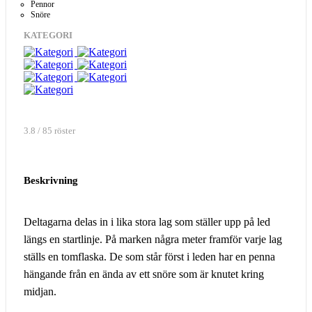
Pennor
Snöre
KATEGORI
3.8 / 85 röster
Beskrivning
Deltagarna delas in i lika stora lag som ställer upp på led
längs en startlinje. På marken några meter framför varje lag
ställs en tomflaska. De som står först i leden har en penna
hängande från en ända av ett snöre som är knutet kring
midjan.