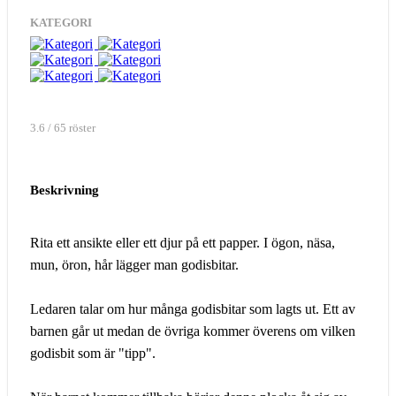
KATEGORI
3.6 / 65 röster
Beskrivning
Rita ett ansikte eller ett djur på ett papper. I ögon, näsa,
mun, öron, hår lägger man godisbitar.
Ledaren talar om hur många godisbitar som lagts ut. Ett av
barnen går ut medan de övriga kommer överens om vilken
godisbit som är "tipp".