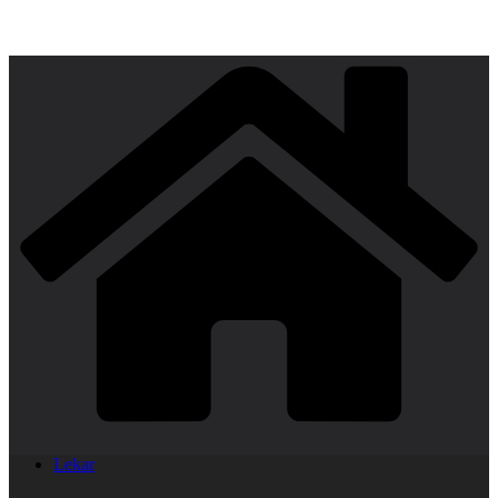
Lekar