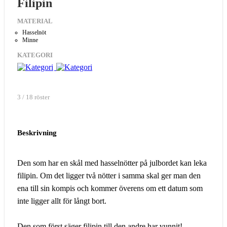
Filipin
MATERIAL
Hasselnöt
Minne
KATEGORI
3 / 18 röster
Beskrivning
Den som har en skål med hasselnötter på julbordet kan leka
filipin. Om det ligger två nötter i samma skal ger man den
ena till sin kompis och kommer överens om ett datum som
inte ligger allt för långt bort.
Den som först säger filipin till den andre har vunnit!