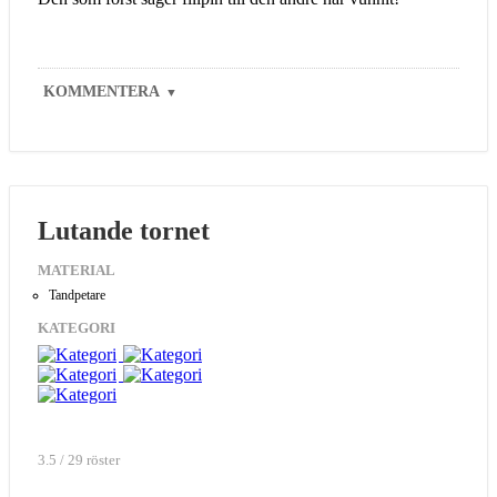
KOMMENTERA
▼
Lutande tornet
MATERIAL
Tandpetare
KATEGORI
3.5 / 29 röster