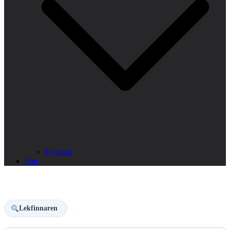
Kontakt
Om
Lekfinnaren