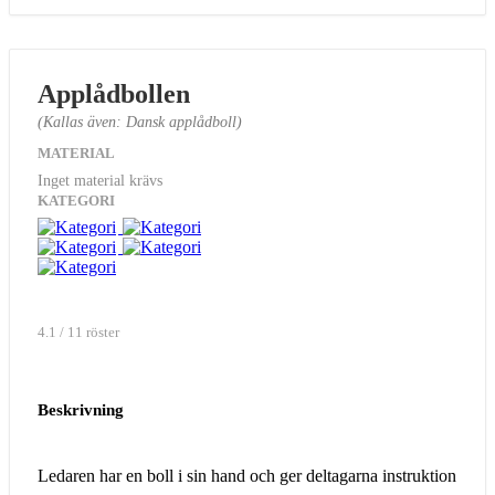
Applådbollen
(Kallas även: Dansk applådboll)
MATERIAL
Inget material krävs
KATEGORI
4.1 / 11 röster
Beskrivning
Ledaren har en boll i sin hand och ger deltagarna instruktion