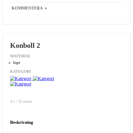
KOMMENTERA
▼
Konboll 2
MATERIAL
Inget
KATEGORI
4.1 / 35 röster
Beskrivning