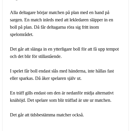
Alla deltagare börjar matchen på plan med en hand på
sargen. En match inleds med att lekledaren släpper in en
boll på plan. Då får deltagarna röra sig fritt inom
spelområdet.
Det går att slänga in en ytterligare boll för att få upp tempot
och det blir för stillastående.
I spelet får boll endast slås med händerna, inte hållas fast
eller sparkas. Då åker spelaren själv ut.
En träff gills endast om den är nedanför midja alternativt
knähöjd. Det spelare som blir träffad är ute ur matchen.
Det går att tidsbestämma matcher också.