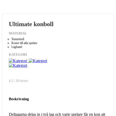
Ultimate konboll
MATERIAL
Tennisboll
Koner till alla spelare
Lagband
KATEGORI
4.2 / 20 röster
Beskrivning
Deltagarna delas in i två lag och varje spelare får en kon att