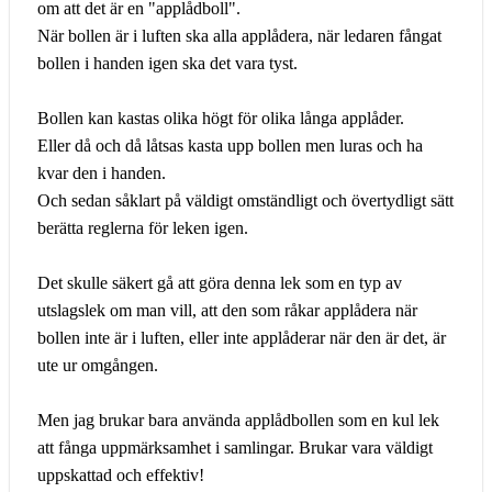
om att det är en "applådboll".
När bollen är i luften ska alla applådera, när ledaren fångat
bollen i handen igen ska det vara tyst.
Bollen kan kastas olika högt för olika långa applåder.
Eller då och då låtsas kasta upp bollen men luras och ha
kvar den i handen.
Och sedan såklart på väldigt omständligt och övertydligt sätt
berätta reglerna för leken igen.
Det skulle säkert gå att göra denna lek som en typ av
utslagslek om man vill, att den som råkar applådera när
bollen inte är i luften, eller inte applåderar när den är det, är
ute ur omgången.
Men jag brukar bara använda applådbollen som en kul lek
att fånga uppmärksamhet i samlingar. Brukar vara väldigt
uppskattad och effektiv!