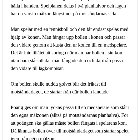
hålla i handen. Spelplanen delas i två planhalvor och lagen
har en varsin målzon längst ner på motståndarnas sida.
Man spelar med en tennisboll och den får endast spelas med
hjälp av konen. Man fångar upp bollen i konen och passar
den vidare genom att kasta den ur konen till en medspelare.
Det är inte tillåtet att springa när man har bollen i sin kon
utan bara stå still där man fångade den och därifrån passa
den vidare till lagkompisar.
Om bollen skulle nudda golvet blir det frikast till
motståndarlaget, de startar från där bollen landade.
Poäng ges om man lyckas passa till en medspelare som står i
den egna målzonen (alltså på motståndarnas planhalva). För
att poängen ska gällas måste bollen fångats i spelarens kon.
Då lämnas bollen över till motståndarlaget som startar spelet
igen från egen målzon.