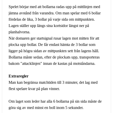
Spelet börjar med att bollarna radas upp på mittlinjen med
jämna avstånd från varandra. Om man spelar med 6 bollar
fördelas de lika, 3 bollar på varje sida om mittpunkten.
Lagen ställer upp längs sina kortsidor längst ner på
planhalvorna.
När domaren ger startsignal rusar lagen mot mitten för att
plocka upp bollar. De får endast hämta de 3 bollar som
ligger på högra sidan av mittpunkten sett från lagens håll.
Bollarna måste sedan, efter de plockats upp, transporteras
bakom "attacklinjen" innan de kastas på motståndarna.
Extraregler
Man kan begränsa matchtiden till 3 minuter, det lag med
flest spelare kvar på plan vinner.
Om laget som leder har alla 6 bollarna på sin sida måste de
göra sig av med minst en boll inom 5 sekunder.