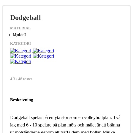
Dodgeball
MATERIAL
Mjukboll
KATEGORI
4.3 / 48 röster
Beskrivning
Dodgeball spelas på en yta stor som en volleybollplan. Två
lag med 6 - 10 spelare på plan möts och målet är att bränna
ut motståndarna genom att träffa dem med bollar. Mjuka