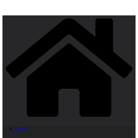
Lekar