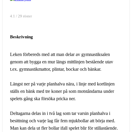
4.1 / 29 röster
Beskrivning
Leken förbereds med att man delar av gymnastiksalen
genom att bygga en mur längs mittlinjen bestående utav
t.ex. gymnastikmattor, plintar, bockar och bänkar.
Längst ner på varje planhalva nära, i linje med kortlinjen
ställs en bänk med tre koner på som motståndarna under
spelets gång ska försöka pricka ner.
Deltagarna delas in i två lag som tar varsin planhalva i
besittning och varje lag får fem mjukbollar att börja med.
Man kan dela ut fler bollar ifall spelet blir för stillastående.