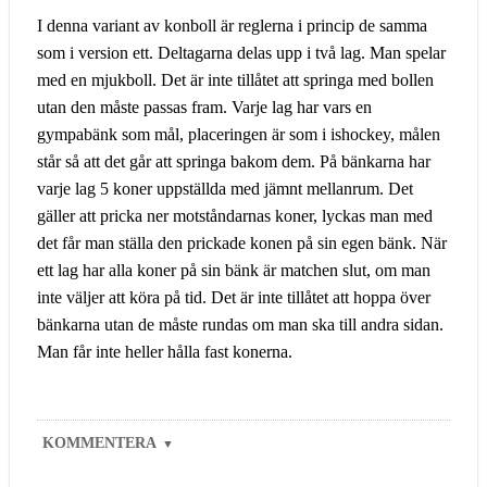
I denna variant av konboll är reglerna i princip de samma
som i version ett. Deltagarna delas upp i två lag. Man spelar
med en mjukboll. Det är inte tillåtet att springa med bollen
utan den måste passas fram. Varje lag har vars en
gympabänk som mål, placeringen är som i ishockey, målen
står så att det går att springa bakom dem. På bänkarna har
varje lag 5 koner uppställda med jämnt mellanrum. Det
gäller att pricka ner motståndarnas koner, lyckas man med
det får man ställa den prickade konen på sin egen bänk. När
ett lag har alla koner på sin bänk är matchen slut, om man
inte väljer att köra på tid. Det är inte tillåtet att hoppa över
bänkarna utan de måste rundas om man ska till andra sidan.
Man får inte heller hålla fast konerna.
KOMMENTERA
▼