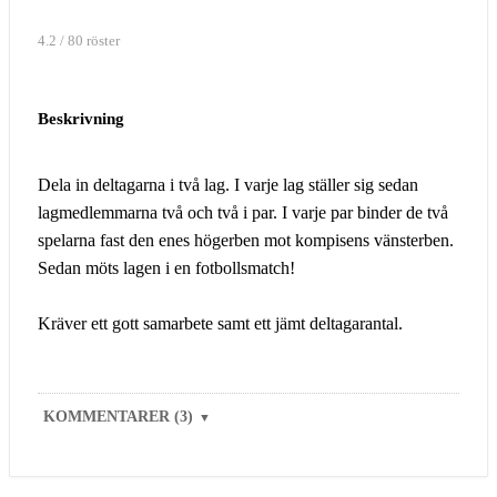
4.2 / 80 röster
Beskrivning
Dela in deltagarna i två lag. I varje lag ställer sig sedan
lagmedlemmarna två och två i par. I varje par binder de två
spelarna fast den enes högerben mot kompisens vänsterben.
Sedan möts lagen i en fotbollsmatch!
Kräver ett gott samarbete samt ett jämt deltagarantal.
KOMMENTARER (3)
▼