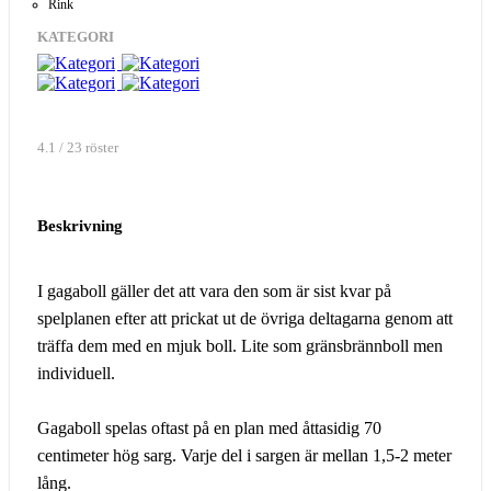
Rink
KATEGORI
4.1 / 23 röster
Beskrivning
I gagaboll gäller det att vara den som är sist kvar på
spelplanen efter att prickat ut de övriga deltagarna genom att
träffa dem med en mjuk boll. Lite som gränsbrännboll men
individuell.
Gagaboll spelas oftast på en plan med åttasidig 70
centimeter hög sarg. Varje del i sargen är mellan 1,5-2 meter
lång.