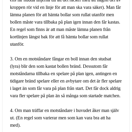
kroppen rör vid en linje för att man ska vara säker). Man får
lämna planen för att hämta bollar som rullat utanför men
bollen måste vara tillbaka på plan igen innan den får kastas.
En regel som finns är att man måste lämna planen från
kortlinjen längst bak för att få hämta bollar som rullat
utanför.
3. Om en motståndare fångar en boll innan den studsat
(lyra) blir den som kastat bollen bränd. Dessutom får
motståndarna tillbaka en spelare på plan igen, antingen en
tidigare bränd spelare eller en avbytare om det är fler spelare
i laget än som får vara på plan från start. Det får dock aldrig
vara fler spelare på plan än så många som startade matchen.
4. Om man träffar en motståndare i huvudet åker man själv
ut. (En regel som varierar men som kan vara bra att ha
med).