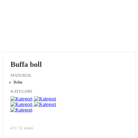
Buffa boll
MATERIAL
Bollar
KATEGORI
4.3 / 31 röster