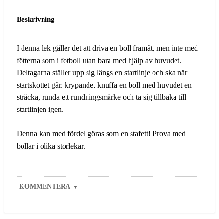
Beskrivning
I denna lek gäller det att driva en boll framåt, men inte med
fötterna som i fotboll utan bara med hjälp av huvudet.
Deltagarna ställer upp sig längs en startlinje och ska när
startskottet går, krypande, knuffa en boll med huvudet en
sträcka, runda ett rundningsmärke och ta sig tillbaka till
startlinjen igen.
Denna kan med fördel göras som en stafett! Prova med
bollar i olika storlekar.
KOMMENTERA
▼