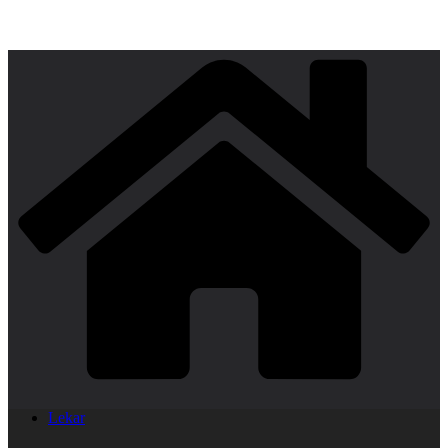
Lekar