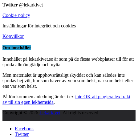
Twitter
@lekarkivet
Cookie-policy
Inställningar för integritet och cookies
Köpvillkor
Om innehållet
Innehållet på lekarkivet.se är som på de flesta webbplatser till för att
sprida allmän glädje och nytta.
Men materialet är upphovsrättsligt skyddat och kan således inte
spridas hej vilt, hur som haver av vem som helst, när som helst eller
ens var som helst.
På förekommen anledning är det t.ex
inte OK att plagiera text rakt
av till sin egen lekhemsida
.
Copyright © 2026
Lekarkivet
. All rights reserved.
Facebook
Twitter