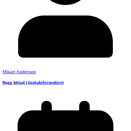
Mikael Andersson
Bugg hittad i kontaktformuläret