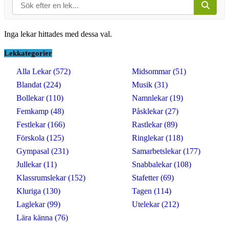
Inga lekar hittades med dessa val.
Lekkategorier
Alla Lekar (572)
Midsommar (51)
Blandat (224)
Musik (31)
Bollekar (110)
Namnlekar (19)
Femkamp (48)
Påsklekar (27)
Festlekar (166)
Rastlekar (89)
Förskola (125)
Ringlekar (118)
Gympasal (231)
Samarbetslekar (177)
Jullekar (11)
Snabbalekar (108)
Klassrumslekar (152)
Stafetter (69)
Kluriga (130)
Tagen (114)
Laglekar (99)
Utelekar (212)
Lära känna (76)