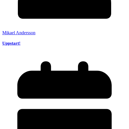
Mikael Andersson
Uppstart!