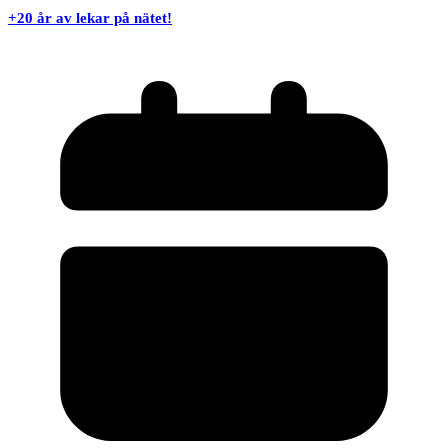
+20 år av lekar på nätet!