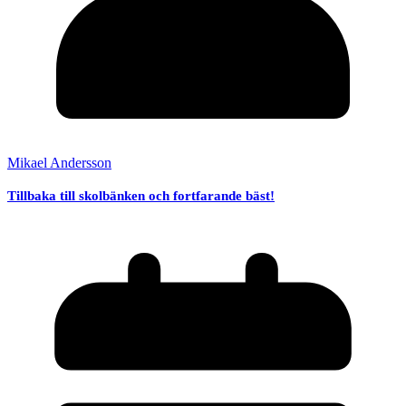
Mikael Andersson
Tillbaka till skolbänken och fortfarande bäst!