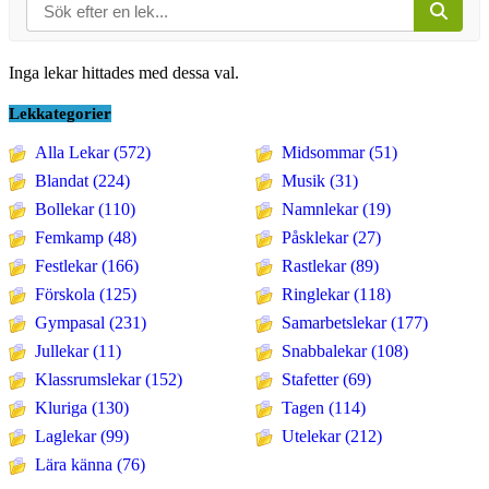
Inga lekar hittades med dessa val.
Lekkategorier
Alla Lekar (572)
Midsommar (51)
Blandat (224)
Musik (31)
Bollekar (110)
Namnlekar (19)
Femkamp (48)
Påsklekar (27)
Festlekar (166)
Rastlekar (89)
Förskola (125)
Ringlekar (118)
Gympasal (231)
Samarbetslekar (177)
Jullekar (11)
Snabbalekar (108)
Klassrumslekar (152)
Stafetter (69)
Kluriga (130)
Tagen (114)
Laglekar (99)
Utelekar (212)
Lära känna (76)