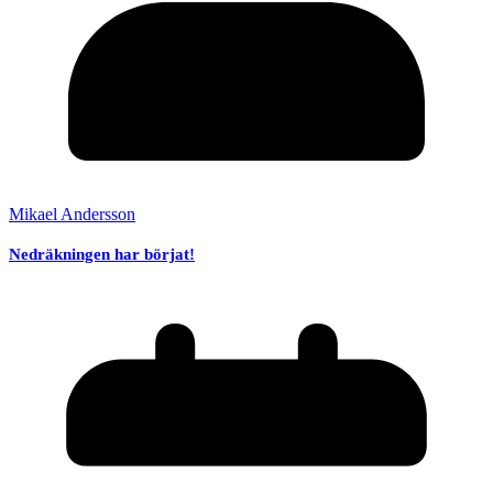
Mikael Andersson
Nedräkningen har börjat!