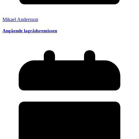
Mikael Andersson
Angående lagrådsremissen