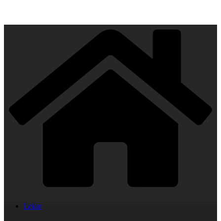
Lekar