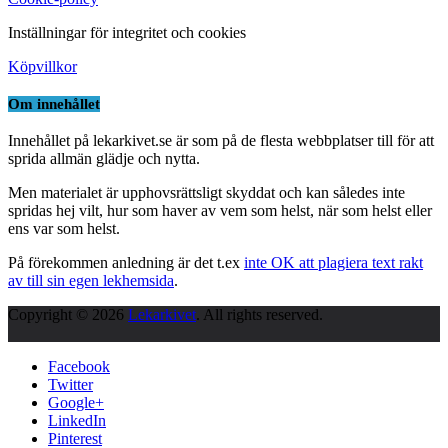
Inställningar för integritet och cookies
Köpvillkor
Om innehållet
Innehållet på lekarkivet.se är som på de flesta webbplatser till för att
sprida allmän glädje och nytta.
Men materialet är upphovsrättsligt skyddat och kan således inte
spridas hej vilt, hur som haver av vem som helst, när som helst eller
ens var som helst.
På förekommen anledning är det t.ex
inte OK att plagiera text rakt
av till sin egen lekhemsida
.
Copyright © 2026
Lekarkivet
. All rights reserved.
Facebook
Twitter
Google+
LinkedIn
Pinterest