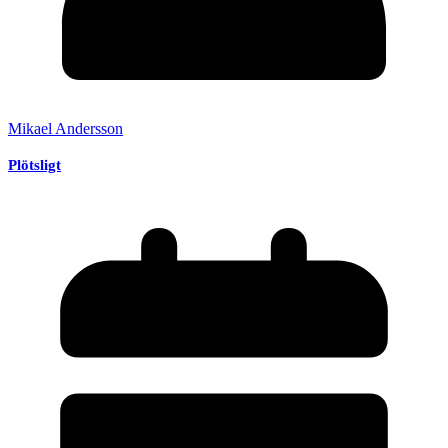
Mikael Andersson
Plötsligt