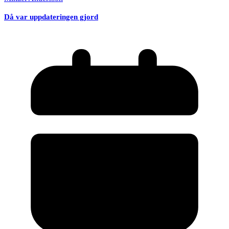
Då var uppdateringen gjord