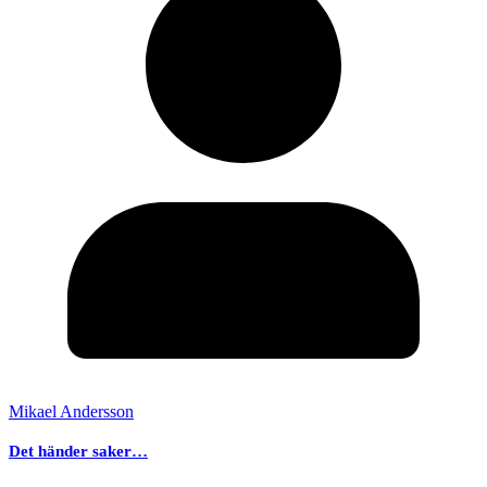
Mikael Andersson
Det händer saker…