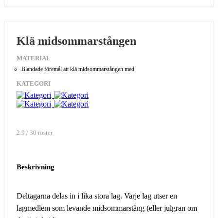
Klä midsommarstången
MATERIAL
Blandade föremål att klä midsommarstången med
KATEGORI
2.9 / 30 röster
Beskrivning
Deltagarna delas in i lika stora lag. Varje lag utser en
lagmedlem som levande midsommarstång (eller julgran om