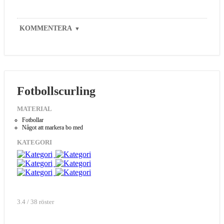
KOMMENTERA
▼
Fotbollscurling
MATERIAL
Fotbollar
Något att markera bo med
KATEGORI
3.4 / 38 röster