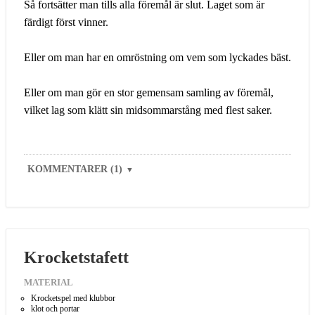
Så fortsätter man tills alla föremål är slut. Laget som är
färdigt först vinner.
Eller om man har en omröstning om vem som lyckades bäst.
Eller om man gör en stor gemensam samling av föremål,
vilket lag som klätt sin midsommarstång med flest saker.
KOMMENTARER (1)
▼
Krocketstafett
MATERIAL
Krocketspel med klubbor
klot och portar