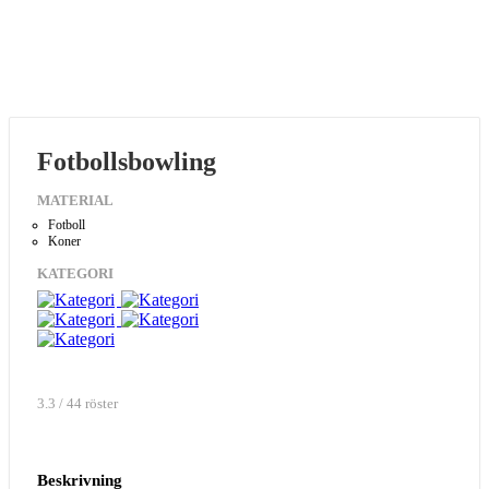
Fotbollsbowling
MATERIAL
Fotboll
Koner
KATEGORI
3.3 / 44 röster
Beskrivning