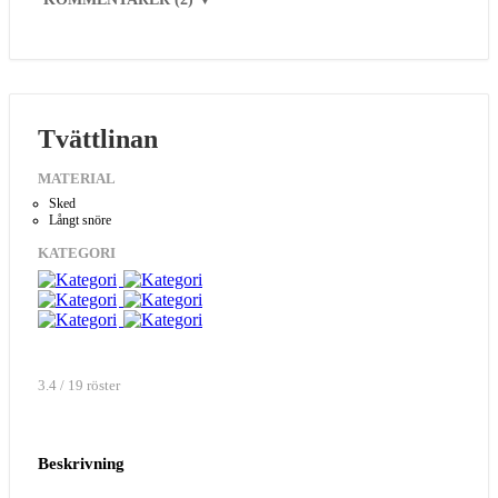
Tvättlinan
MATERIAL
Sked
Långt snöre
KATEGORI
3.4 / 19 röster
Beskrivning