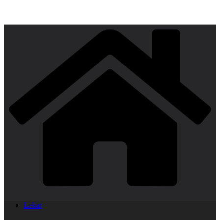
Lekar