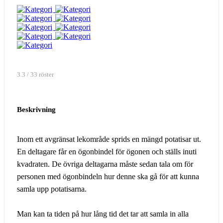
3.3 / 33 röster
Beskrivning
Inom ett avgränsat lekområde sprids en mängd potatisar ut.
En deltagare får en ögonbindel för ögonen och ställs inuti
kvadraten. De övriga deltagarna måste sedan tala om för
personen med ögonbindeln hur denne ska gå för att kunna
samla upp potatisarna.
Man kan ta tiden på hur lång tid det tar att samla in alla