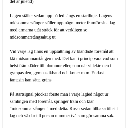
det är juletid).
Lagen ställer sedan upp på led längs en startlinje. Lagens
midsommarstänger ställer upp några meter framför sina lag
med armarna utåt sträck för att verkligen se
midsommarstångsaktig ut.
Vid varje lag finns en uppsättning av blandade föremål att
klä midsommarstången med. Det kan i princip vara vad som
helst från kläder till blommor eller, som när vi lekte den i
gympasalen, gymnastikband och koner m.m. Endast
fantasin kan sätta gräns.
På startsignal plockar förste man i varje lagled något ur
samlingen med föremål, springer fram och klär
"midsommarstången" med detta. Rusar sedan tillbaka till sitt
lag och växlar till person nummer två som gör samma sak.