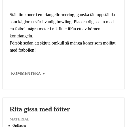
Ställ tio koner i en triangelformering, ganska tätt uppställda
som käglorna står i vanlig bowling. Placera dig sedan med
en fotboll några meter i rak linje ifrån ett av hörnen i
kontriangeln.
Försök sedan att skjuta omkull så många koner som möjligt
med fotbollen!
KOMMENTERA
▼
Rita gissa med fötter
MATERIAL
Ordlappar