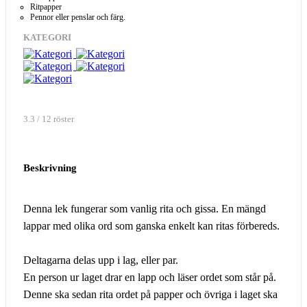
Ritpapper
Pennor eller penslar och färg.
KATEGORI
3.3 / 12 röster
Beskrivning
Denna lek fungerar som vanlig rita och gissa. En mängd
lappar med olika ord som ganska enkelt kan ritas förbereds.
Deltagarna delas upp i lag, eller par.
En person ur laget drar en lapp och läser ordet som står på.
Denne ska sedan rita ordet på papper och övriga i laget ska