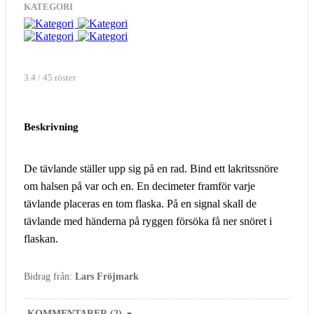
KATEGORI
3.4 / 45 röster
Beskrivning
De tävlande ställer upp sig på en rad. Bind ett lakritssnöre
om halsen på var och en. En decimeter framför varje
tävlande placeras en tom flaska. På en signal skall de
tävlande med händerna på ryggen försöka få ner snöret i
flaskan.
Bidrag från:
Lars Fröjmark
KOMMENTARER (2)
▼