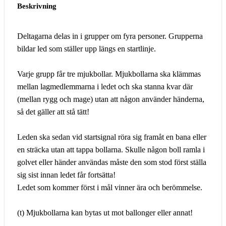
Beskrivning
Deltagarna delas in i grupper om fyra personer. Grupperna
bildar led som ställer upp längs en startlinje.
Varje grupp får tre mjukbollar. Mjukbollarna ska klämmas
mellan lagmedlemmarna i ledet och ska stanna kvar där
(mellan rygg och mage) utan att någon använder händerna,
så det gäller att stå tätt!
Leden ska sedan vid startsignal röra sig framåt en bana eller
en sträcka utan att tappa bollarna. Skulle någon boll ramla i
golvet eller händer användas måste den som stod först ställa
sig sist innan ledet får fortsätta!
Ledet som kommer först i mål vinner ära och berömmelse.
(t) Mjukbollarna kan bytas ut mot ballonger eller annat!