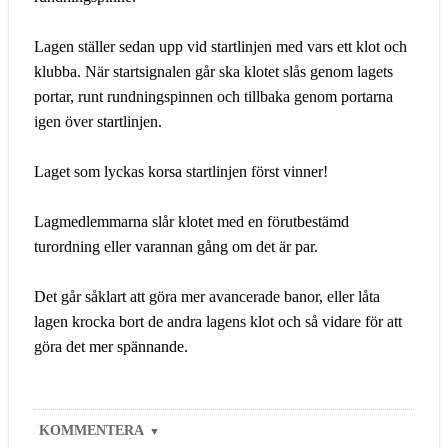
Lagen ställer sedan upp vid startlinjen med vars ett klot och
klubba. När startsignalen går ska klotet slås genom lagets
portar, runt rundningspinnen och tillbaka genom portarna
igen över startlinjen.
Laget som lyckas korsa startlinjen först vinner!
Lagmedlemmarna slår klotet med en förutbestämd
turordning eller varannan gång om det är par.
Det går såklart att göra mer avancerade banor, eller låta
lagen krocka bort de andra lagens klot och så vidare för att
göra det mer spännande.
KOMMENTERA
▼