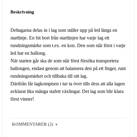
Beskrivning
Deltagarna delas in i lag som ställer upp på led längs en
startlinje. En bit bort från startlinjen har varje lag ett
rundningsmärke som t.ex. en kon. Den som står först i varje
led har en ballong.
När starten går ska de som står först försöka transportera
ballongen, endast genom att balansera den på ett finger, runt
rundningsmärket och tillbaka till sitt lag.
Därifrån får lagkompisen i tur ta över tills dess att alla lagen
avklarat lika många stafett växlingar. Det lag som blir klara
först vinner!
KOMMENTARER (2)
▼