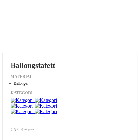
Ballongstafett
MATERIAL
Ballonger
KATEGORI
2.8 / 19 röster