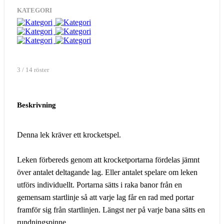
KATEGORI
3 / 14 röster
Beskrivning
Denna lek kräver ett krocketspel.
Leken förbereds genom att krocketportarna fördelas jämnt
över antalet deltagande lag. Eller antalet spelare om leken
utförs individuellt. Portarna sätts i raka banor från en
gemensam startlinje så att varje lag får en rad med portar
framför sig från startlinjen. Längst ner på varje bana sätts en
rundningspinne.