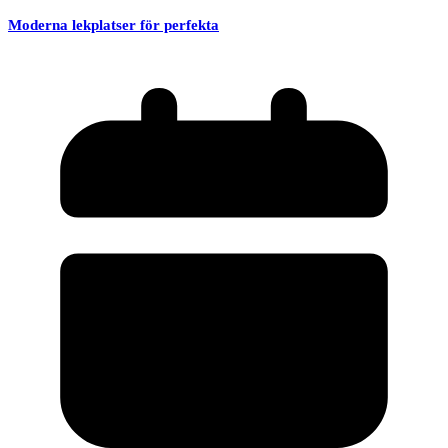
Moderna lekplatser för perfekta