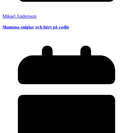
Mikael Andersson
Skumma sniglar och hört på radio