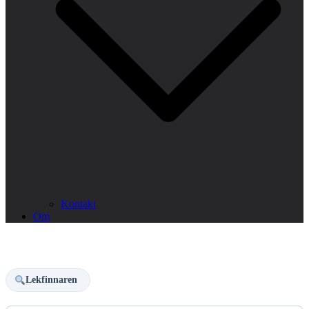
Kontakt
Om
Lekfinnaren