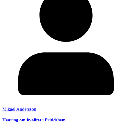
Mikael Andersson
Hearing om kvalitet i Fritidshem