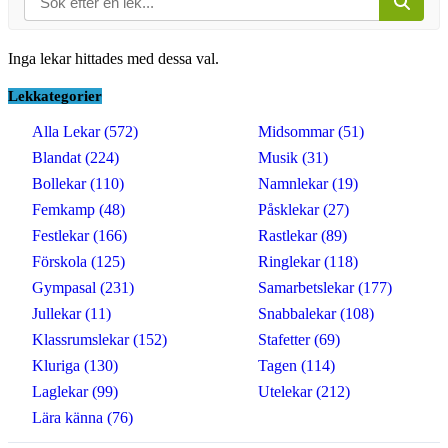
Inga lekar hittades med dessa val.
Lekkategorier
Alla Lekar (572)
Midsommar (51)
Blandat (224)
Musik (31)
Bollekar (110)
Namnlekar (19)
Femkamp (48)
Påsklekar (27)
Festlekar (166)
Rastlekar (89)
Förskola (125)
Ringlekar (118)
Gympasal (231)
Samarbetslekar (177)
Jullekar (11)
Snabbalekar (108)
Klassrumslekar (152)
Stafetter (69)
Kluriga (130)
Tagen (114)
Laglekar (99)
Utelekar (212)
Lära känna (76)