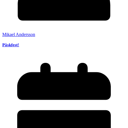
Mikael Andersson
Påskfest!