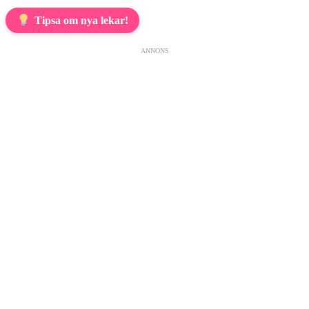
Tipsa om nya lekar!
ANNONS