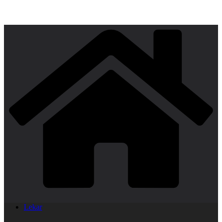
Lekar