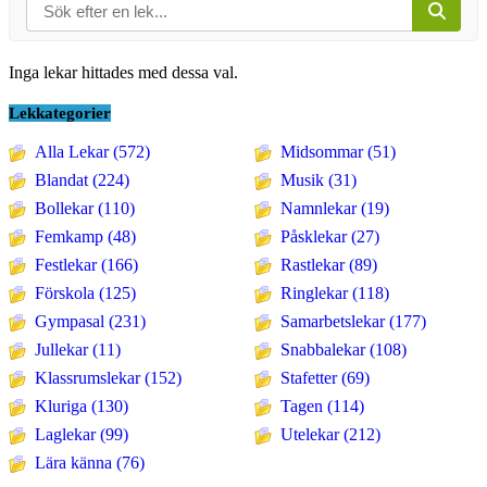
Inga lekar hittades med dessa val.
Lekkategorier
Alla Lekar (572)
Midsommar (51)
Blandat (224)
Musik (31)
Bollekar (110)
Namnlekar (19)
Femkamp (48)
Påsklekar (27)
Festlekar (166)
Rastlekar (89)
Förskola (125)
Ringlekar (118)
Gympasal (231)
Samarbetslekar (177)
Jullekar (11)
Snabbalekar (108)
Klassrumslekar (152)
Stafetter (69)
Kluriga (130)
Tagen (114)
Laglekar (99)
Utelekar (212)
Lära känna (76)