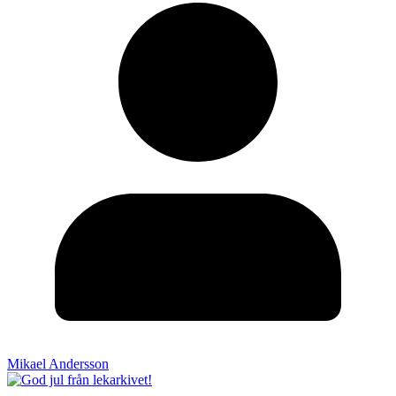
Mikael Andersson