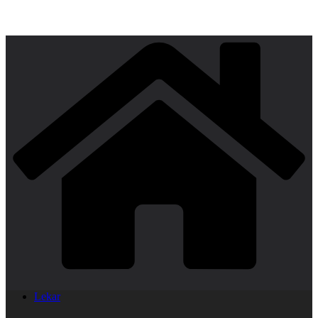
Lekar