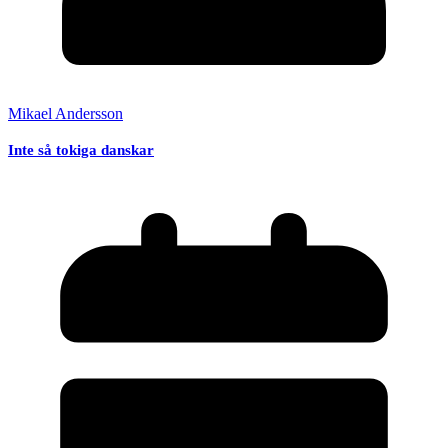
Mikael Andersson
Inte så tokiga danskar