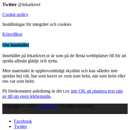
Twitter
@lekarkivet
Cookie-policy
Inställningar för integritet och cookies
Köpvillkor
Om innehållet
Innehållet på lekarkivet.se är som på de flesta webbplatser till för att
sprida allmän glädje och nytta.
Men materialet är upphovsrättsligt skyddat och kan således inte
spridas hej vilt, hur som haver av vem som helst, när som helst eller
ens var som helst.
På förekommen anledning är det t.ex
inte OK att plagiera text rakt
av till sin egen lekhemsida
.
Copyright © 2026
Lekarkivet
. All rights reserved.
Facebook
Twitter