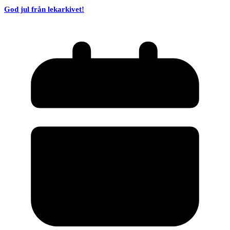
God jul från lekarkivet!