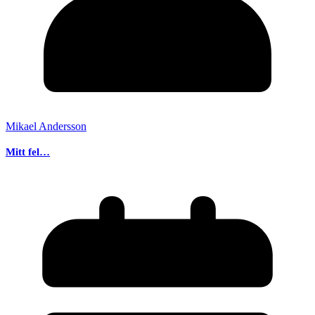
Mikael Andersson
Mitt fel…