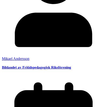
Mikael Andersson
Bildandet av Fritidspedagogisk Riksförening