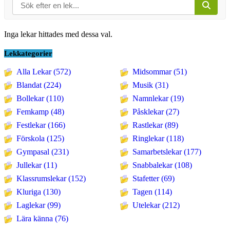
Inga lekar hittades med dessa val.
Lekkategorier
Alla Lekar (572)
Midsommar (51)
Blandat (224)
Musik (31)
Bollekar (110)
Namnlekar (19)
Femkamp (48)
Påsklekar (27)
Festlekar (166)
Rastlekar (89)
Förskola (125)
Ringlekar (118)
Gympasal (231)
Samarbetslekar (177)
Jullekar (11)
Snabbalekar (108)
Klassrumslekar (152)
Stafetter (69)
Kluriga (130)
Tagen (114)
Laglekar (99)
Utelekar (212)
Lära känna (76)