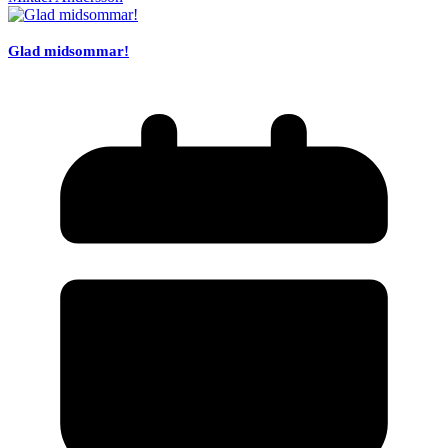
Glad midsommar!