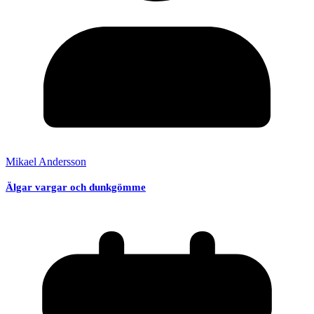
Mikael Andersson
Älgar vargar och dunkgömme