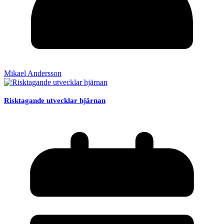
Mikael Andersson
Risktagande utvecklar hjärnan