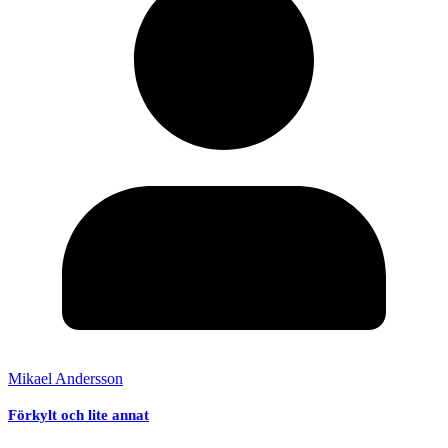
Mikael Andersson
Förkylt och lite annat