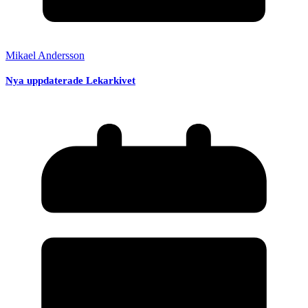
Mikael Andersson
Nya uppdaterade Lekarkivet