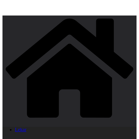
Lekar