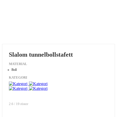
Slalom tunnelbollstafett
MATERIAL
Boll
KATEGORI
2.6 / 19 röster