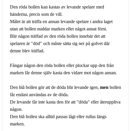
Den röda bollen kan kastas av levande spelare med
händerna, precis som de vill.
Målet är att träffa en annan levande spelare i andra laget
utan att bollen nuddar marken eller något annat först.
Blir någon träffad av den röda bollen innebär det att
spelaren är "död" och måste sätta sig ner på golvet där
denne blev träffad.
Fångar någon den röda bollen eller plockar upp den från
marken får denne själv kasta den vidare mot någon annan.
Den blå bollen gör att de döda blir levande igen,
men
bollen
får endast användas av de döda.
De levande får inte kasta den för att "döda" eller återuppliva
någon.
Den blå bollen ska alltid passas lågt eller rullas längs
marken.