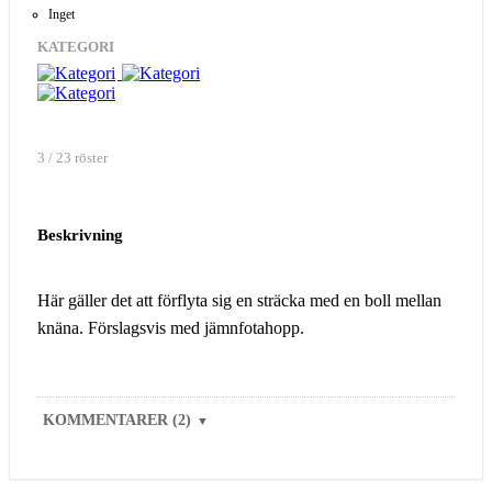
Inget
KATEGORI
3 / 23 röster
Beskrivning
Här gäller det att förflyta sig en sträcka med en boll mellan
knäna. Förslagsvis med jämnfotahopp.
KOMMENTARER (2)
▼