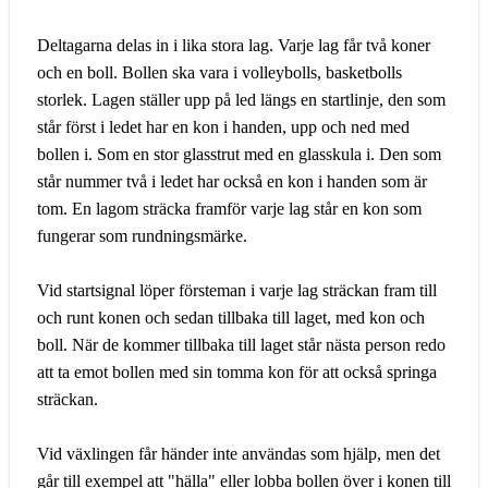
Deltagarna delas in i lika stora lag. Varje lag får två koner
och en boll. Bollen ska vara i volleybolls, basketbolls
storlek. Lagen ställer upp på led längs en startlinje, den som
står först i ledet har en kon i handen, upp och ned med
bollen i. Som en stor glasstrut med en glasskula i. Den som
står nummer två i ledet har också en kon i handen som är
tom. En lagom sträcka framför varje lag står en kon som
fungerar som rundningsmärke.
Vid startsignal löper försteman i varje lag sträckan fram till
och runt konen och sedan tillbaka till laget, med kon och
boll. När de kommer tillbaka till laget står nästa person redo
att ta emot bollen med sin tomma kon för att också springa
sträckan.
Vid växlingen får händer inte användas som hjälp, men det
går till exempel att "hälla" eller lobba bollen över i konen till