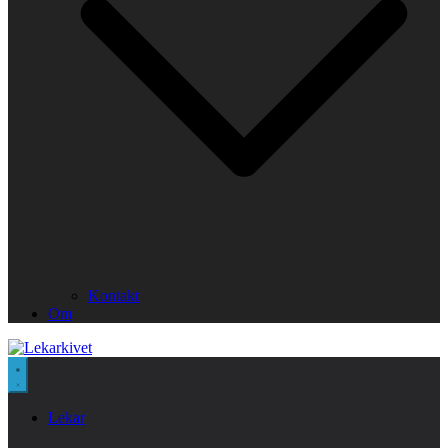
Kontakt
Om
Lekar