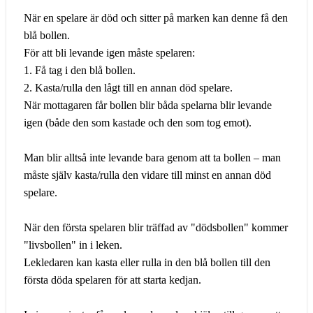
När en spelare är död och sitter på marken kan denne få den
blå bollen.
För att bli levande igen måste spelaren:
1. Få tag i den blå bollen.
2. Kasta/rulla den lågt till en annan död spelare.
När mottagaren får bollen blir båda spelarna blir levande
igen (både den som kastade och den som tog emot).
Man blir alltså inte levande bara genom att ta bollen – man
måste själv kasta/rulla den vidare till minst en annan död
spelare.
När den första spelaren blir träffad av "dödsbollen" kommer
"livsbollen" in i leken.
Lekledaren kan kasta eller rulla in den blå bollen till den
första döda spelaren för att starta kedjan.