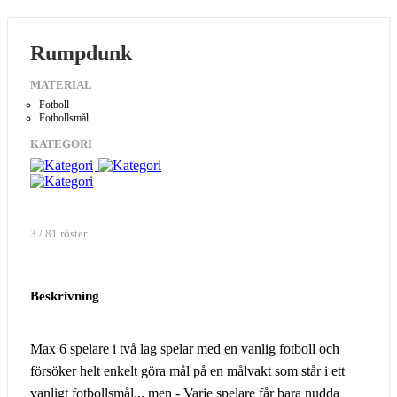
Rumpdunk
MATERIAL
Fotboll
Fotbollsmål
KATEGORI
3 / 81 röster
Beskrivning
Max 6 spelare i två lag spelar med en vanlig fotboll och
försöker helt enkelt göra mål på en målvakt som står i ett
vanligt fotbollsmål... men - Varje spelare får bara nudda