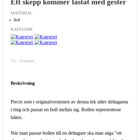
Ett skepp kommer lastat med gester
MATERIAL
Boll
KATEGORI
3.1 / 10 röster
Beskrivning
Precis som i originalversionen av denna lek sitter deltagarna
i ring och passar en boll mellan sig. Bollen representerar
båten.
När man passar bollen till en deltagare ska man säga "ett