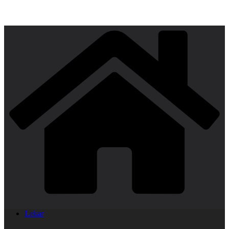
Lekar