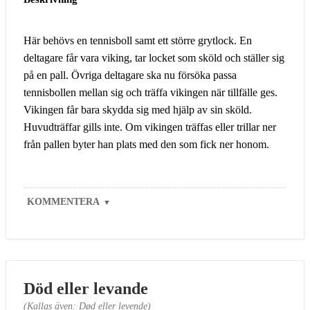
Här behövs en tennisboll samt ett större grytlock. En
deltagare får vara viking, tar locket som sköld och ställer sig
på en pall. Övriga deltagare ska nu försöka passa
tennisbollen mellan sig och träffa vikingen när tillfälle ges.
Vikingen får bara skydda sig med hjälp av sin sköld.
Huvudträffar gills inte. Om vikingen träffas eller trillar ner
från pallen byter han plats med den som fick ner honom.
KOMMENTERA
▼
Död eller levande
(Kallas även: Død eller levende)