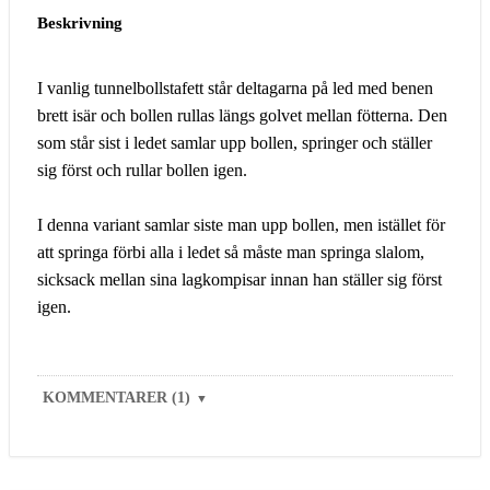
Beskrivning
I vanlig tunnelbollstafett står deltagarna på led med benen
brett isär och bollen rullas längs golvet mellan fötterna. Den
som står sist i ledet samlar upp bollen, springer och ställer
sig först och rullar bollen igen.
I denna variant samlar siste man upp bollen, men istället för
att springa förbi alla i ledet så måste man springa slalom,
sicksack mellan sina lagkompisar innan han ställer sig först
igen.
KOMMENTARER (1)
▼