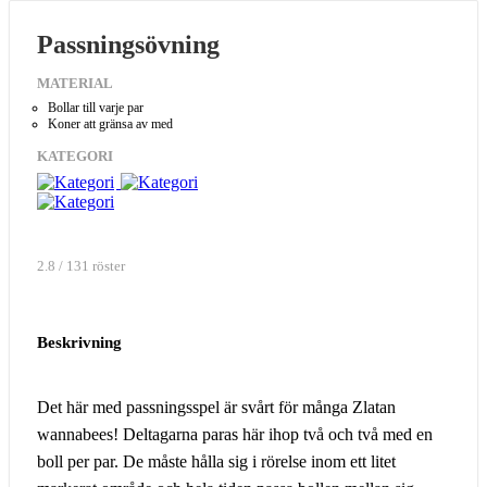
Passningsövning
MATERIAL
Bollar till varje par
Koner att gränsa av med
KATEGORI
2.8 / 131 röster
Beskrivning
Det här med passningsspel är svårt för många Zlatan
wannabees! Deltagarna paras här ihop två och två med en
boll per par. De måste hålla sig i rörelse inom ett litet