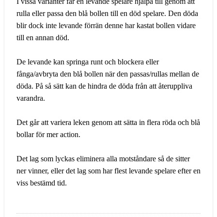
I vissa varianter får en levande spelare hjälpa till genom att
rulla eller passa den blå bollen till en död spelare. Den döda
blir dock inte levande förrän denne har kastat bollen vidare
till en annan död.
De levande kan springa runt och blockera eller
fånga/avbryta den blå bollen när den passas/rullas mellan de
döda. På så sätt kan de hindra de döda från att återuppliva
varandra.
Det går att variera leken genom att sätta in flera röda och blå
bollar för mer action.
Det lag som lyckas eliminera alla motståndare så de sitter
ner vinner, eller det lag som har flest levande spelare efter en
viss bestämd tid.