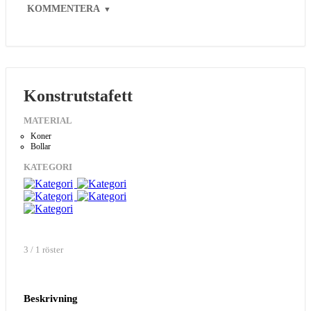
KOMMENTERA
▼
Konstrutstafett
MATERIAL
Koner
Bollar
KATEGORI
3 / 1 röster
Beskrivning