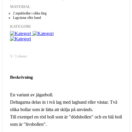
MATERIAL
2 mjukbollar i olika färg
Lagvästar eller band
KATEGORI
3 / 1 röster
Beskrivning
En variant av jägarboll.
Deltagarna delas in i två lag med lagband eller västar. Två
olika bollar som är lätta att skilja på används.
Till exempel en röd boll som är "dödsbollen" och en blå boll
som är "livsbollen".