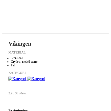
Vikingen
MATERIAL
Tennisboll
Grytlock modell större
Pall
KATEGORI
2.9 / 37 röster
Beskrivning