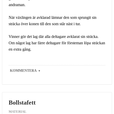
andraman.
När växlingen är avklarad lämnar den som sprungit sin
sträcka över konen till den som står näst i tur.
Vinner gör det lag där alla deltagare avklarat sin sträcka.
Om något lag har färre deltagare för försteman löpa sträckan
en extra gång.
KOMMENTERA
▼
Bollstafett
MATERIAL