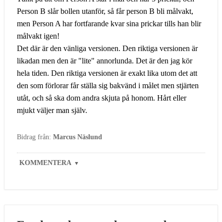
Person B slår bollen utanför, så får person B bli målvakt,
men Person A har fortfarande kvar sina prickar tills han blir
målvakt igen!
Det där är den vänliga versionen. Den riktiga versionen är
likadan men den är "lite" annorlunda. Det är den jag kör
hela tiden. Den riktiga versionen är exakt lika utom det att
den som förlorar får ställa sig bakvänd i målet men stjärten
utåt, och så ska dom andra skjuta på honom. Hårt eller
mjukt väljer man själv.
Bidrag från:
Marcus Näslund
KOMMENTERA
▼