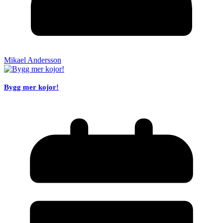
Mikael Andersson
Bygg mer kojor!