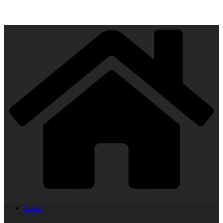
Lekar