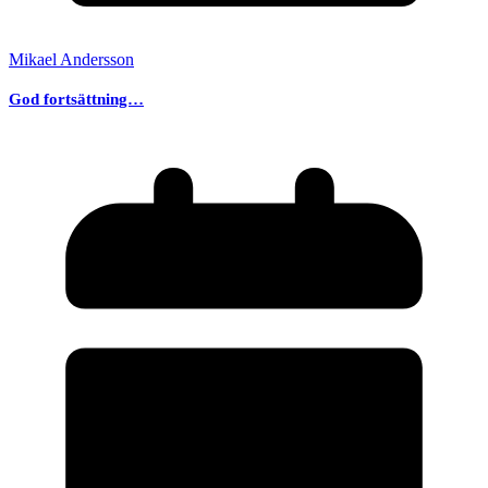
Mikael Andersson
God fortsättning…