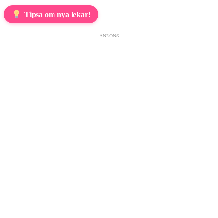
Tipsa om nya lekar!
ANNONS