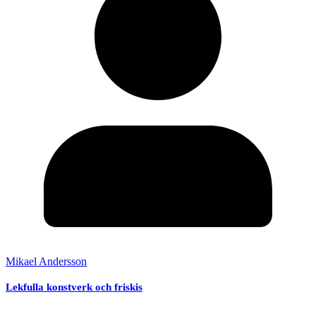
Mikael Andersson
Lekfulla konstverk och friskis