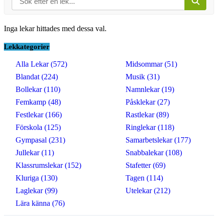
Inga lekar hittades med dessa val.
Lekkategorier
Alla Lekar (572)
Midsommar (51)
Blandat (224)
Musik (31)
Bollekar (110)
Namnlekar (19)
Femkamp (48)
Påsklekar (27)
Festlekar (166)
Rastlekar (89)
Förskola (125)
Ringlekar (118)
Gympasal (231)
Samarbetslekar (177)
Jullekar (11)
Snabbalekar (108)
Klassrumslekar (152)
Stafetter (69)
Kluriga (130)
Tagen (114)
Laglekar (99)
Utelekar (212)
Lära känna (76)