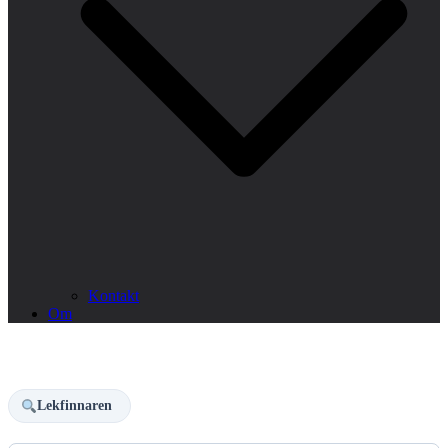
Kontakt
Om
Lekfinnaren