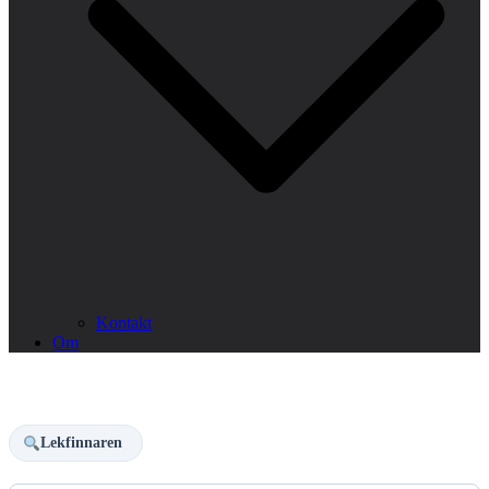
Kontakt
Om
Lekfinnaren