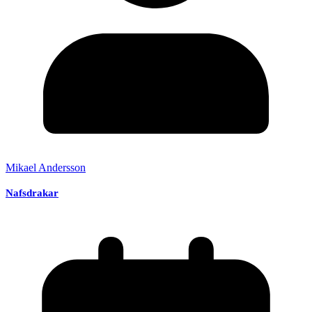
Mikael Andersson
Nafsdrakar