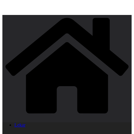
Lekar