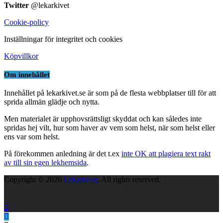
Twitter
@lekarkivet
Cookie-policy
Inställningar för integritet och cookies
Köpvillkor
Om innehållet
Innehållet på lekarkivet.se är som på de flesta webbplatser till för att
sprida allmän glädje och nytta.
Men materialet är upphovsrättsligt skyddat och kan således inte
spridas hej vilt, hur som haver av vem som helst, när som helst eller
ens var som helst.
På förekommen anledning är det t.ex
inte OK att plagiera text rakt
av till sin egen lekhemsida
.
Copyright © 2026
Lekarkivet
. All rights reserved.