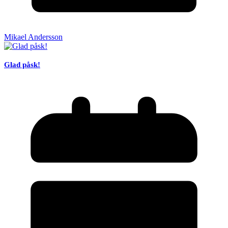
Mikael Andersson
Glad påsk!