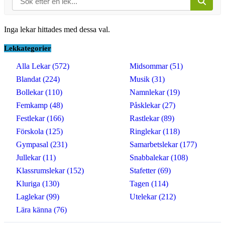
Inga lekar hittades med dessa val.
Lekkategorier
Alla Lekar (572)
Midsommar (51)
Blandat (224)
Musik (31)
Bollekar (110)
Namnlekar (19)
Femkamp (48)
Påsklekar (27)
Festlekar (166)
Rastlekar (89)
Förskola (125)
Ringlekar (118)
Gympasal (231)
Samarbetslekar (177)
Jullekar (11)
Snabbalekar (108)
Klassrumslekar (152)
Stafetter (69)
Kluriga (130)
Tagen (114)
Laglekar (99)
Utelekar (212)
Lära känna (76)