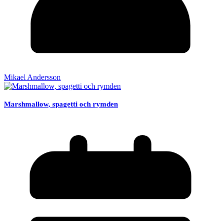
Mikael Andersson
Marshmallow, spagetti och rymden