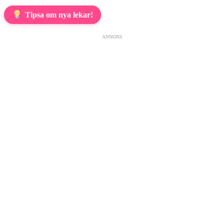
Tipsa om nya lekar!
ANNONS