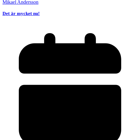
Mikael Andersson
Det är mycket nu!