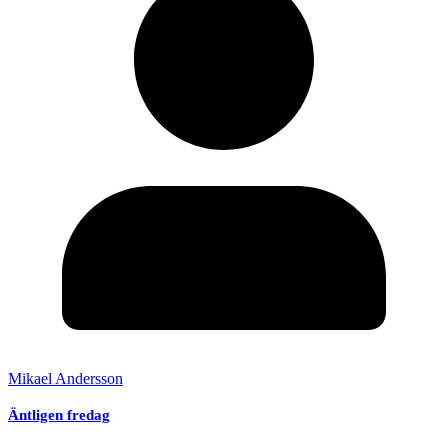
Mikael Andersson
Äntligen fredag