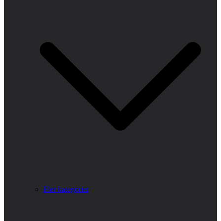
Fler kategorier