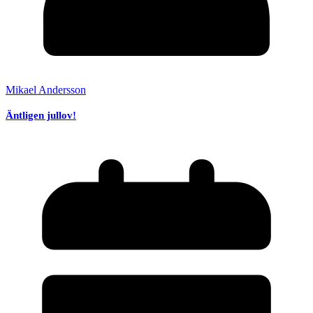
Mikael Andersson
Äntligen jullov!