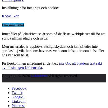
Inställningar för integritet och cookies
Köpvillkor
Om innehållet
Innehållet på lekarkivet.se är som på de flesta webbplatser till för att
sprida allmän glädje och nytta.
Men materialet är upphovsrättsligt skyddat och kan således inte
spridas hej vilt, hur som haver av vem som helst, när som helst eller
ens var som helst.
På förekommen anledning är det t.ex
inte OK att plagiera text rakt
av till sin egen lekhemsida
.
Copyright © 2026
Lekarkivet
. All rights reserved.
Facebook
Twitter
Google+
LinkedIn
Pinterest