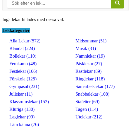
Inga lekar hittades med dessa val.
Lekkategorier
Alla Lekar (572)
Midsommar (51)
Blandat (224)
Musik (31)
Bollekar (110)
Namnlekar (19)
Femkamp (48)
Påsklekar (27)
Festlekar (166)
Rastlekar (89)
Förskola (125)
Ringlekar (118)
Gympasal (231)
Samarbetslekar (177)
Jullekar (11)
Snabbalekar (108)
Klassrumslekar (152)
Stafetter (69)
Kluriga (130)
Tagen (114)
Laglekar (99)
Utelekar (212)
Lära känna (76)