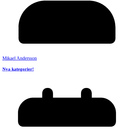
Mikael Andersson
Nya kategorier!