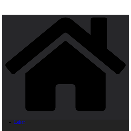
Lekar