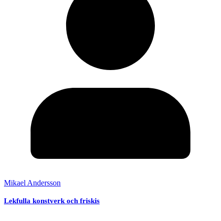
Mikael Andersson
Lekfulla konstverk och friskis