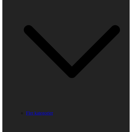
Fler kategorier