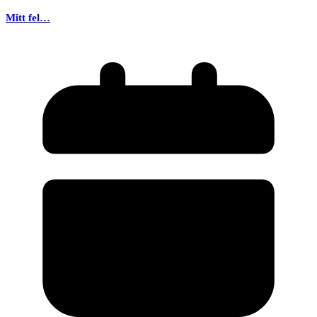
Mitt fel…