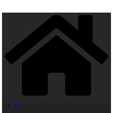
Lekar