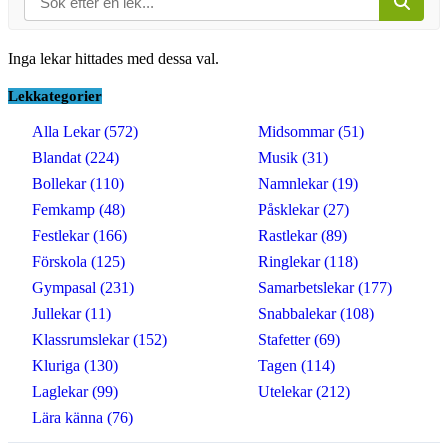
Inga lekar hittades med dessa val.
Lekkategorier
Alla Lekar (572)
Midsommar (51)
Blandat (224)
Musik (31)
Bollekar (110)
Namnlekar (19)
Femkamp (48)
Påsklekar (27)
Festlekar (166)
Rastlekar (89)
Förskola (125)
Ringlekar (118)
Gympasal (231)
Samarbetslekar (177)
Jullekar (11)
Snabbalekar (108)
Klassrumslekar (152)
Stafetter (69)
Kluriga (130)
Tagen (114)
Laglekar (99)
Utelekar (212)
Lära känna (76)