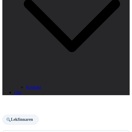
Kontakt
Om
Lekfinnaren