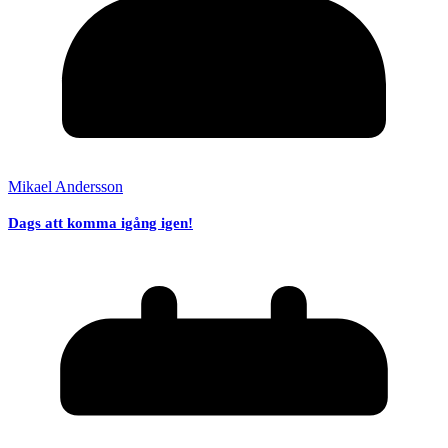
Mikael Andersson
Dags att komma igång igen!