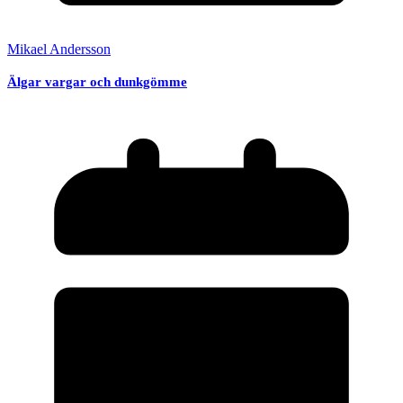
Mikael Andersson
Älgar vargar och dunkgömme