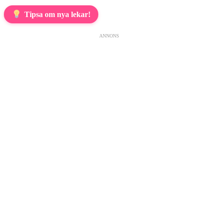
Tipsa om nya lekar!
ANNONS