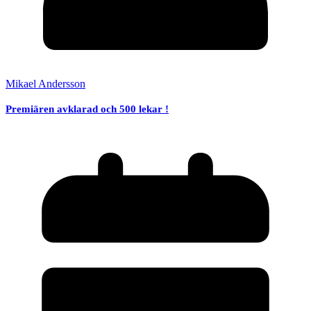
Mikael Andersson
Premiären avklarad och 500 lekar !