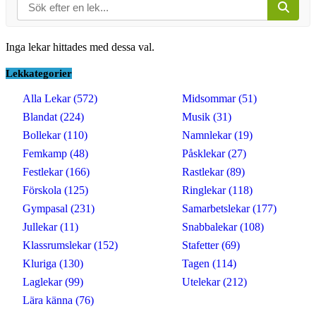
Inga lekar hittades med dessa val.
Lekkategorier
Alla Lekar (572)
Midsommar (51)
Blandat (224)
Musik (31)
Bollekar (110)
Namnlekar (19)
Femkamp (48)
Påsklekar (27)
Festlekar (166)
Rastlekar (89)
Förskola (125)
Ringlekar (118)
Gympasal (231)
Samarbetslekar (177)
Jullekar (11)
Snabbalekar (108)
Klassrumslekar (152)
Stafetter (69)
Kluriga (130)
Tagen (114)
Laglekar (99)
Utelekar (212)
Lära känna (76)