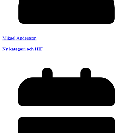
Mikael Andersson
Ny kategori och HIF