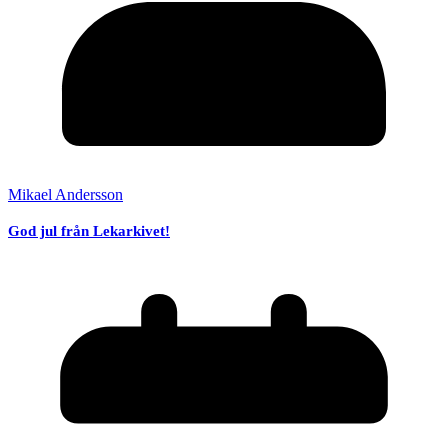
Mikael Andersson
God jul från Lekarkivet!