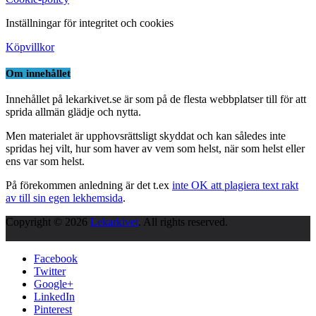
Inställningar för integritet och cookies
Köpvillkor
Om innehållet
Innehållet på lekarkivet.se är som på de flesta webbplatser till för att
sprida allmän glädje och nytta.
Men materialet är upphovsrättsligt skyddat och kan således inte
spridas hej vilt, hur som haver av vem som helst, när som helst eller
ens var som helst.
På förekommen anledning är det t.ex
inte OK att plagiera text rakt
av till sin egen lekhemsida
.
Copyright © 2026
Lekarkivet
. All rights reserved.
Facebook
Twitter
Google+
LinkedIn
Pinterest