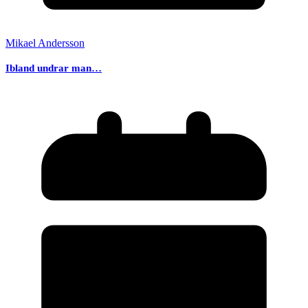
Mikael Andersson
Ibland undrar man…