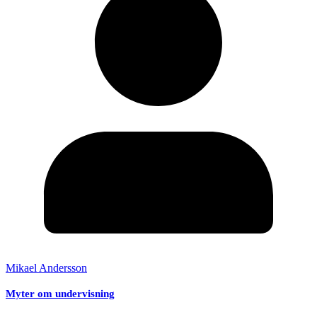
Mikael Andersson
Myter om undervisning