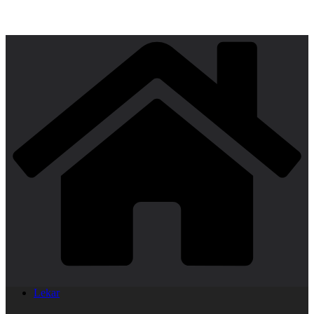
Lekar