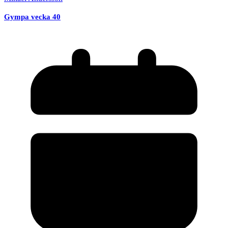
Gympa vecka 40