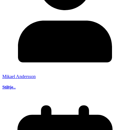
Mikael Andersson
Stiltje..