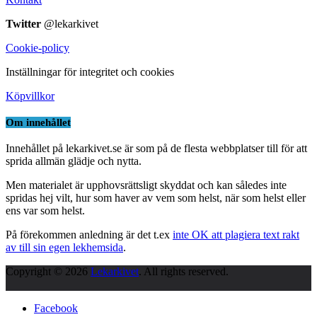
Twitter
@lekarkivet
Cookie-policy
Inställningar för integritet och cookies
Köpvillkor
Om innehållet
Innehållet på lekarkivet.se är som på de flesta webbplatser till för att
sprida allmän glädje och nytta.
Men materialet är upphovsrättsligt skyddat och kan således inte
spridas hej vilt, hur som haver av vem som helst, när som helst eller
ens var som helst.
På förekommen anledning är det t.ex
inte OK att plagiera text rakt
av till sin egen lekhemsida
.
Copyright © 2026
Lekarkivet
. All rights reserved.
Facebook