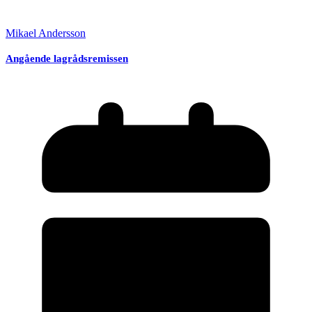
Mikael Andersson
Angående lagrådsremissen