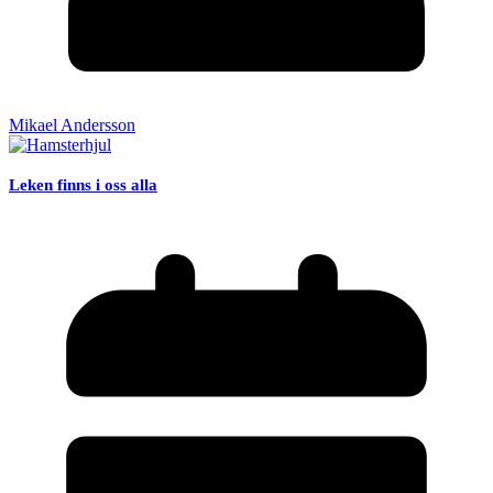
Mikael Andersson
Leken finns i oss alla