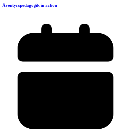
Äventyrspedagogik in action