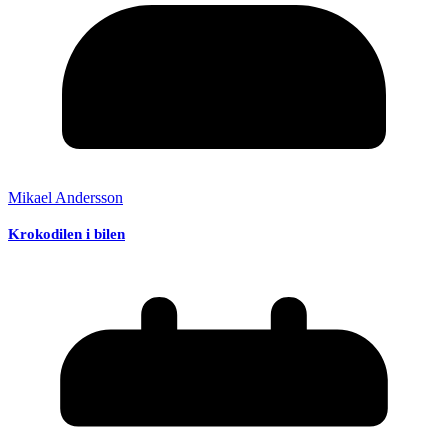
Mikael Andersson
Krokodilen i bilen