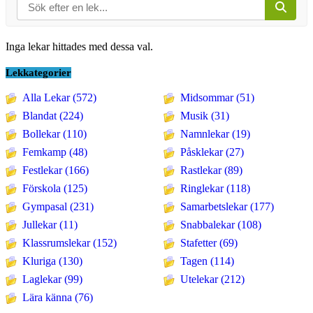
Inga lekar hittades med dessa val.
Lekkategorier
Alla Lekar (572)
Midsommar (51)
Blandat (224)
Musik (31)
Bollekar (110)
Namnlekar (19)
Femkamp (48)
Påsklekar (27)
Festlekar (166)
Rastlekar (89)
Förskola (125)
Ringlekar (118)
Gympasal (231)
Samarbetslekar (177)
Jullekar (11)
Snabbalekar (108)
Klassrumslekar (152)
Stafetter (69)
Kluriga (130)
Tagen (114)
Laglekar (99)
Utelekar (212)
Lära känna (76)