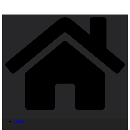
Lekar