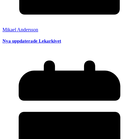
Mikael Andersson
Nya uppdaterade Lekarkivet