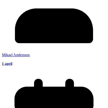
Mikael Andersson
1 april