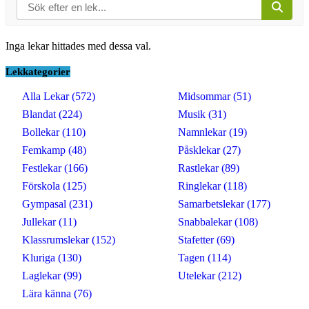
Inga lekar hittades med dessa val.
Lekkategorier
Alla Lekar (572)
Midsommar (51)
Blandat (224)
Musik (31)
Bollekar (110)
Namnlekar (19)
Femkamp (48)
Påsklekar (27)
Festlekar (166)
Rastlekar (89)
Förskola (125)
Ringlekar (118)
Gympasal (231)
Samarbetslekar (177)
Jullekar (11)
Snabbalekar (108)
Klassrumslekar (152)
Stafetter (69)
Kluriga (130)
Tagen (114)
Laglekar (99)
Utelekar (212)
Lära känna (76)