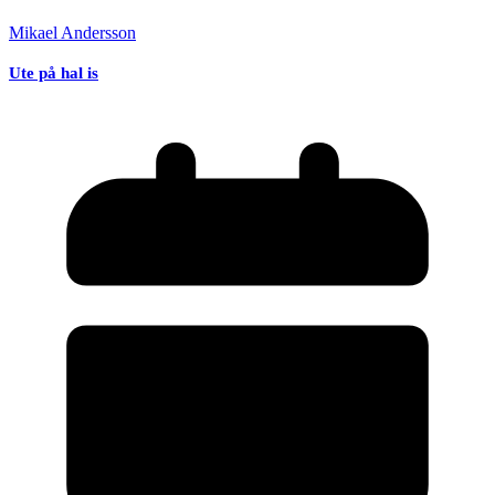
Mikael Andersson
Ute på hal is