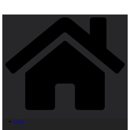
Lekar