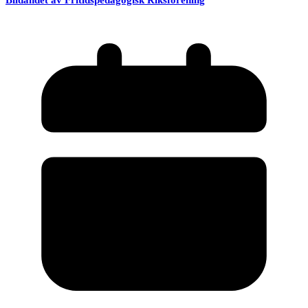
Bildandet av Fritidspedagogisk Riksförening