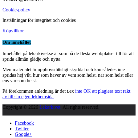
Cookie-policy
Inställningar för integritet och cookies
Köpvillkor
Om innehållet
Innehållet på lekarkivet.se är som på de flesta webbplatser till för att
sprida allmän glädje och nytta.
Men materialet är upphovsrättsligt skyddat och kan således inte
spridas hej vilt, hur som haver av vem som helst, när som helst eller
ens var som helst.
På förekommen anledning är det t.ex
inte OK att plagiera text rakt
av till sin egen lekhemsida
.
Copyright © 2026
Lekarkivet
. All rights reserved.
Facebook
Twitter
Google+