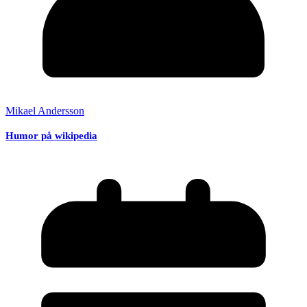
Mikael Andersson
Humor på wikipedia