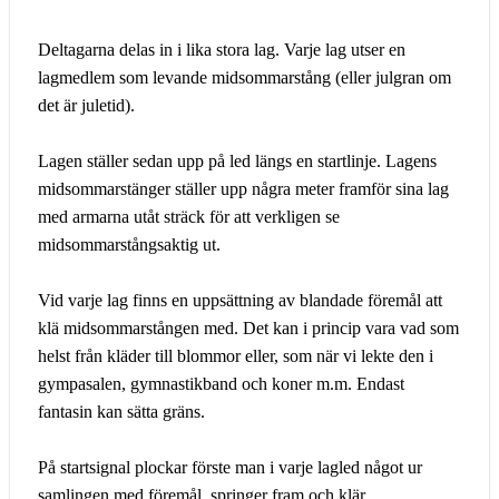
Deltagarna delas in i lika stora lag. Varje lag utser en
lagmedlem som levande midsommarstång (eller julgran om
det är juletid).
Lagen ställer sedan upp på led längs en startlinje. Lagens
midsommarstänger ställer upp några meter framför sina lag
med armarna utåt sträck för att verkligen se
midsommarstångsaktig ut.
Vid varje lag finns en uppsättning av blandade föremål att
klä midsommarstången med. Det kan i princip vara vad som
helst från kläder till blommor eller, som när vi lekte den i
gympasalen, gymnastikband och koner m.m. Endast
fantasin kan sätta gräns.
På startsignal plockar förste man i varje lagled något ur
samlingen med föremål, springer fram och klär