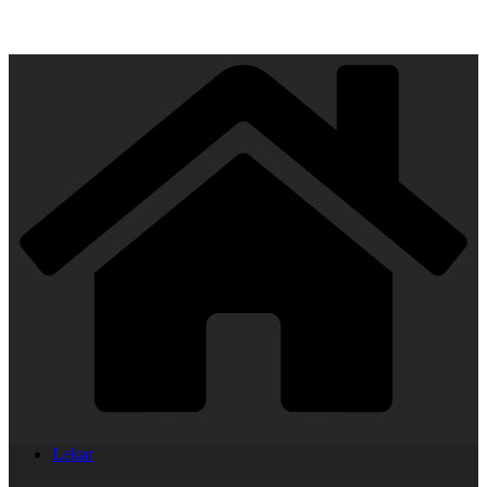
Lekar