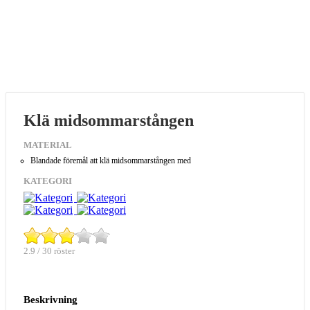
Klä midsommarstången
MATERIAL
Blandade föremål att klä midsommarstången med
KATEGORI
2.9 / 30 röster
Beskrivning