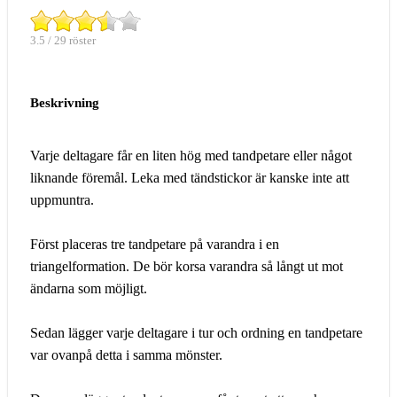
3.5 / 29 röster
Beskrivning
Varje deltagare får en liten hög med tandpetare eller något
liknande föremål. Leka med tändstickor är kanske inte att
uppmuntra.
Först placeras tre tandpetare på varandra i en
triangelformation. De bör korsa varandra så långt ut mot
ändarna som möjligt.
Sedan lägger varje deltagare i tur och ordning en tandpetare
var ovanpå detta i samma mönster.