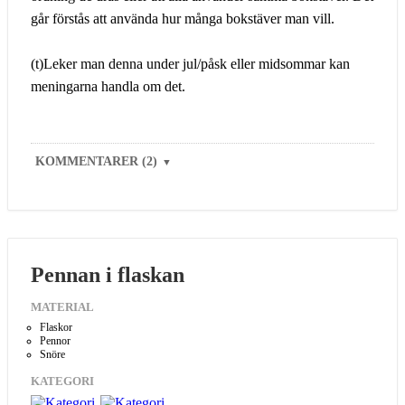
går förstås att använda hur många bokstäver man vill.
(t)Leker man denna under jul/påsk eller midsommar kan
meningarna handla om det.
KOMMENTARER (2)
▼
Pennan i flaskan
MATERIAL
Flaskor
Pennor
Snöre
KATEGORI