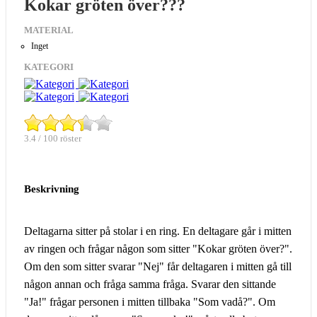
Kokar gröten över???
MATERIAL
Inget
KATEGORI
3.4 / 100 röster
Beskrivning
Deltagarna sitter på stolar i en ring. En deltagare går i mitten
av ringen och frågar någon som sitter "Kokar gröten över?".
Om den som sitter svarar "Nej" får deltagaren i mitten gå till
någon annan och fråga samma fråga. Svarar den sittande
"Ja!" frågar personen i mitten tillbaka "Som vadå?". Om