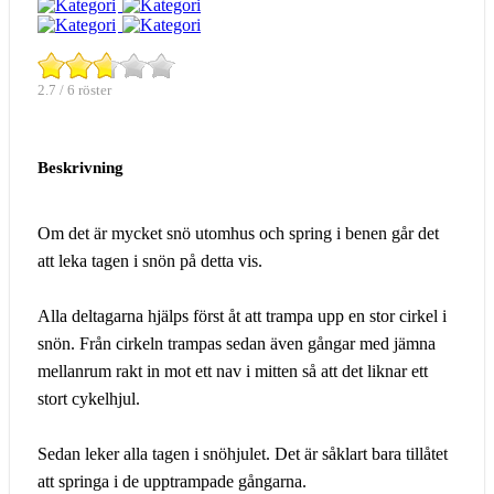
2.7 / 6 röster
Beskrivning
Om det är mycket snö utomhus och spring i benen går det
att leka tagen i snön på detta vis.
Alla deltagarna hjälps först åt att trampa upp en stor cirkel i
snön. Från cirkeln trampas sedan även gångar med jämna
mellanrum rakt in mot ett nav i mitten så att det liknar ett
stort cykelhjul.
Sedan leker alla tagen i snöhjulet. Det är såklart bara tillåtet
att springa i de upptrampade gångarna.