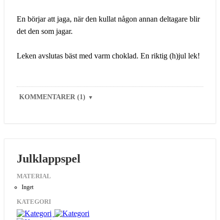
En börjar att jaga, när den kullat någon annan deltagare blir
det den som jagar.
Leken avslutas bäst med varm choklad. En riktig (h)jul lek!
KOMMENTARER (1)
▼
Julklappspel
MATERIAL
Inget
KATEGORI