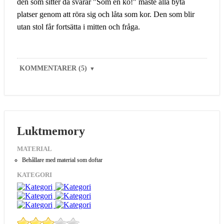
den som sitter då svarar "Som en ko!" måste alla byta
platser genom att röra sig och låta som kor. Den som blir
utan stol får fortsätta i mitten och fråga.
KOMMENTARER (5)
▼
Luktmemory
MATERIAL
Behållare med material som doftar
KATEGORI