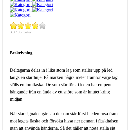
3.8 / 85 röster
Beskrivning
Deltagarna delas in i lika stora lag som ställer upp på led
längs en startlinje. På marken några meter framför varje lag
ställs en tomflaska. De som står först i leden har en penna
hängande från en ända av ett snöre som är knutet kring
midjan.
När startsignalen går ska de som står först i leden rusa fram
mot lagets flaska och försöka hissa ner pennan i flaskhalsen
utan att använda händerna. Så det gäller att noga ställa sig