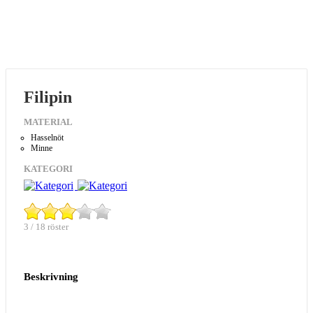
Filipin
MATERIAL
Hasselnöt
Minne
KATEGORI
3 / 18 röster
Beskrivning