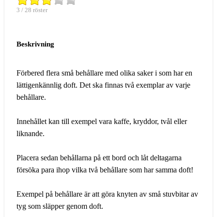
3 / 28 röster
Beskrivning
Förbered flera små behållare med olika saker i som har en
lättigenkännlig doft. Det ska finnas två exemplar av varje
behållare.
Innehållet kan till exempel vara kaffe, kryddor, tvål eller
liknande.
Placera sedan behållarna på ett bord och låt deltagarna
försöka para ihop vilka två behållare som har samma doft!
Exempel på behållare är att göra knyten av små stuvbitar av
tyg som släpper genom doft.