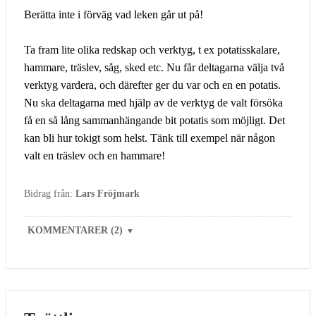
Berätta inte i förväg vad leken går ut på!
Ta fram lite olika redskap och verktyg, t ex potatisskalare,
hammare, träslev, såg, sked etc. Nu får deltagarna välja två
verktyg vardera, och därefter ger du var och en en potatis.
Nu ska deltagarna med hjälp av de verktyg de valt försöka
få en så lång sammanhängande bit potatis som möjligt. Det
kan bli hur tokigt som helst. Tänk till exempel när någon
valt en träslev och en hammare!
Bidrag från:
Lars Fröjmark
KOMMENTARER (2)
▼