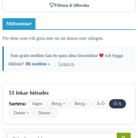
Filtrera & Utforska
Midsommar
För dem som vill göra mer än att dansa runt stången.
Som gratis medlem kan du spara dina favoritlekar
och bygga
leklistor!
Bli medlem »
|
Logga in
51 lekar hittades
Sortera:
Ingen
Betyg +
Betyg -
A-Ö
Ö-A
Datum +
Datum -