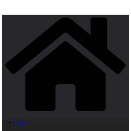
Lekar