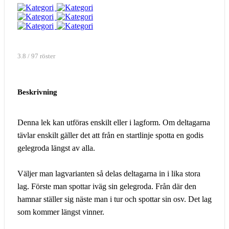
3.8 / 97 röster
Beskrivning
Denna lek kan utföras enskilt eller i lagform. Om deltagarna
tävlar enskilt gäller det att från en startlinje spotta en godis
gelegroda längst av alla.
Väljer man lagvarianten så delas deltagarna in i lika stora
lag. Förste man spottar iväg sin gelegroda. Från där den
hamnar ställer sig näste man i tur och spottar sin osv. Det lag
som kommer längst vinner.