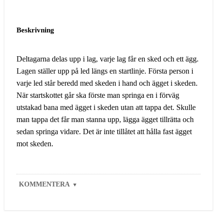
Beskrivning
Deltagarna delas upp i lag, varje lag får en sked och ett ägg.
Lagen ställer upp på led längs en startlinje. Första person i
varje led står beredd med skeden i hand och ägget i skeden.
När startskottet går ska förste man springa en i förväg
utstakad bana med ägget i skeden utan att tappa det. Skulle
man tappa det får man stanna upp, lägga ägget tillrätta och
sedan springa vidare. Det är inte tillåtet att hålla fast ägget
mot skeden.
KOMMENTERA
▼