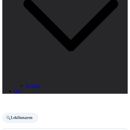
Kontakt
Om
Lekfinnaren