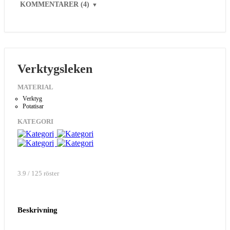
KOMMENTARER (4)
▼
Verktygsleken
MATERIAL
Verktyg
Potatisar
KATEGORI
3.9 / 125 röster
Beskrivning