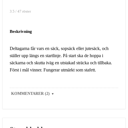
3.5 / 47 röster
Beskrivning
Deltagarna får vars en säck, sopsäck eller jutesäck, och
ställer upp längs en startlinje. På start ska de hoppa i
säckarna och skutta iväg en utstakad sträcka och tillbaka.
Först i mål vinner. Fungerar utmärkt som stafett.
KOMMENTARER (2)
▼