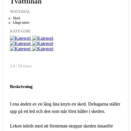
Tvättlinan
MATERIAL
Sked
Långt snöre
KATEGORI
3.4 / 19 röster
Beskrivning
I ena änden av en lång lina knyts en sked. Deltagarna ställer
upp på ett led och den som står först håller i skeden.
Leken inleds med att försteman stoppar skeden innanför