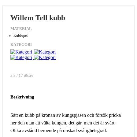
Willem Tell kubb
MATERIAL
Kubbspel
KATEGORI
3.8 / 17 röster
Beskrivning
Sätt en kubb på kronan av kungspjäsen och försök pricka
ner den utan att välta kungen, det går, men det är svårt.
Olika avstånd beroende på önskad svårighetsgrad.