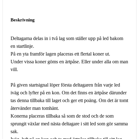
Beskrivning
Deltagarna delas in i två lag som ställer upp på led bakom
en startlinje.
På en yta framför lagen placeras ett flertal koner ut.
Under vissa koner göms en ärtpåse. Eller under alla om man
vill.
På given startsignal löper första deltagaren från varje led
iväg och lyfter på en kon. Om det finns en ärtpåse därunder
tas denna tillbaka till laget och ger ett poäng. Om det är tomt
återvänder man tomhänt.
Konerna placeras tillbaka så som de stod och de som
sprungit växlar med nästa deltagare i sitt led som gör samma
sak.