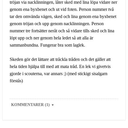
tröjan via nacklinningen, låter sked med lina löpa vidare ner
genom ena byxbenet och ut vid foten. Person nummer två
tar den omvända vägen, sked och lina genom ena byxbenet
genom tröjan och upp genom nacklinningen. Person
nummer tre fortsätter neråt och så vidare tills sked och lina
löpt upp och ner genom hela ledet så att alla är
sammanbundna. Fungerar bra som laglek.
Skeden gör det lättare att tråckla tråden och det gäller att
hela tiden hjälpa till med att mata tråd. En lek vi givetvis
gjorde i scouterna, var annars ;) (med stickigt sisalgarn
förstås)
KOMMENTARER (1)
▼