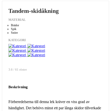
Tandem-skidåkning
MATERIAL
Brädor
Spik
Snöre
KATEGORI
3.6 / 61 röster
Beskrivning
Förberedelserna till denna lek kräver en viss grad av
händighet. Det behövs minst ett par långa skidor tillverkade