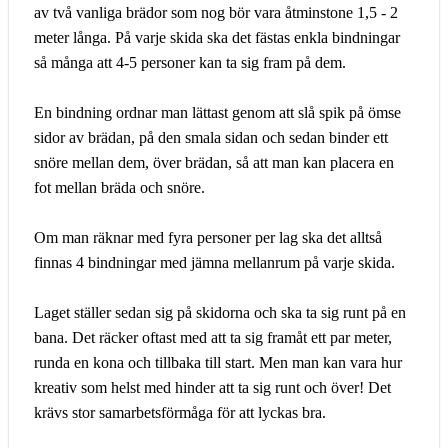
av två vanliga brädor som nog bör vara åtminstone 1,5 - 2
meter långa. På varje skida ska det fästas enkla bindningar
så många att 4-5 personer kan ta sig fram på dem.
En bindning ordnar man lättast genom att slå spik på ömse
sidor av brädan, på den smala sidan och sedan binder ett
snöre mellan dem, över brädan, så att man kan placera en
fot mellan bräda och snöre.
Om man räknar med fyra personer per lag ska det alltså
finnas 4 bindningar med jämna mellanrum på varje skida.
Laget ställer sedan sig på skidorna och ska ta sig runt på en
bana. Det räcker oftast med att ta sig framåt ett par meter,
runda en kona och tillbaka till start. Men man kan vara hur
kreativ som helst med hinder att ta sig runt och över! Det
krävs stor samarbetsförmåga för att lyckas bra.