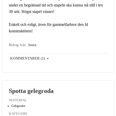
under en begränsad tid och stapeln ska kunna stå still i tex
30 sek. Högst stapel vinner!
Enkelt och roligt, även för gammelfarbror den fd
konstruktören!
Bidrag från:
Anna
KOMMENTARER (1)
▼
Spotta gelegroda
MATERIAL
Gelegrodor
KATEGORI