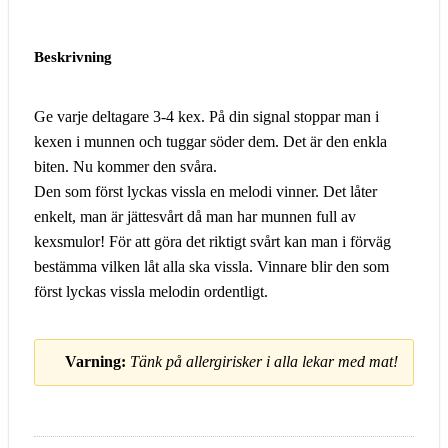
Beskrivning
Ge varje deltagare 3-4 kex. På din signal stoppar man i
kexen i munnen och tuggar söder dem. Det är den enkla
biten. Nu kommer den svåra.
Den som först lyckas vissla en melodi vinner. Det låter
enkelt, man är jättesvårt då man har munnen full av
kexsmulor! För att göra det riktigt svårt kan man i förväg
bestämma vilken låt alla ska vissla. Vinnare blir den som
först lyckas vissla melodin ordentligt.
Varning:
Tänk på allergirisker i alla lekar med mat!