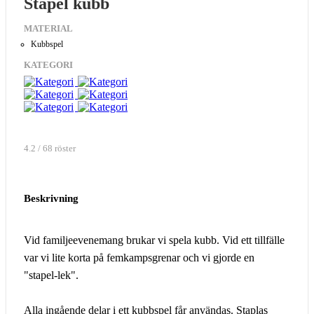
Stapel kubb
MATERIAL
Kubbspel
KATEGORI
4.2 / 68 röster
Beskrivning
Vid familjeevenemang brukar vi spela kubb. Vid ett tillfälle
var vi lite korta på femkampsgrenar och vi gjorde en
"stapel-lek".
Alla ingående delar i ett kubbspel får användas. Staplas