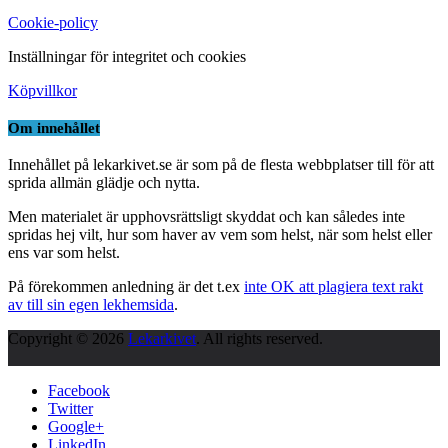
Cookie-policy
Inställningar för integritet och cookies
Köpvillkor
Om innehållet
Innehållet på lekarkivet.se är som på de flesta webbplatser till för att
sprida allmän glädje och nytta.
Men materialet är upphovsrättsligt skyddat och kan således inte
spridas hej vilt, hur som haver av vem som helst, när som helst eller
ens var som helst.
På förekommen anledning är det t.ex
inte OK att plagiera text rakt
av till sin egen lekhemsida
.
Copyright © 2026
Lekarkivet
. All rights reserved.
Facebook
Twitter
Google+
LinkedIn