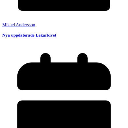
Mikael Andersson
Nya uppdaterade Lekarkivet