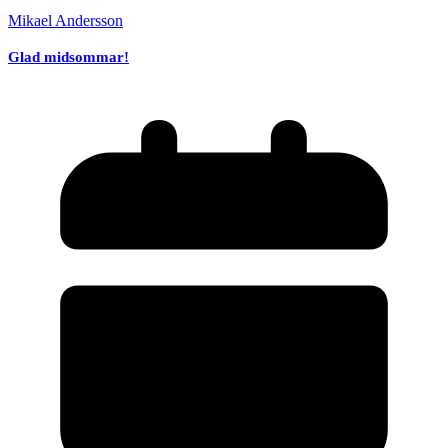
Mikael Andersson
Glad midsommar!