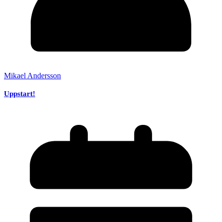
Mikael Andersson
Uppstart!