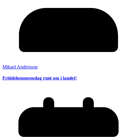
Mikael Andersson
Fritidshemmensdag runt om i landet!