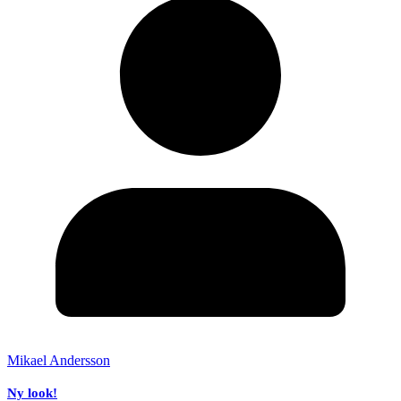
Mikael Andersson
Ny look!