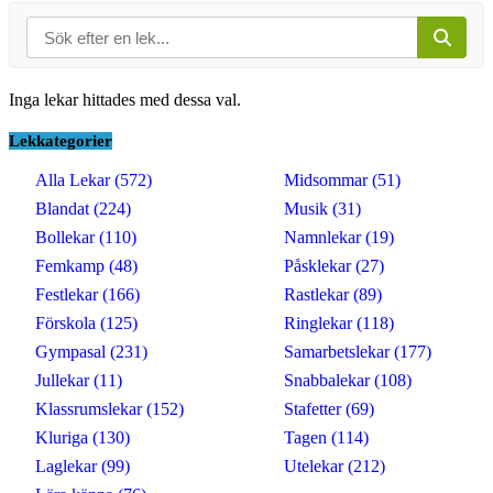
Inga lekar hittades med dessa val.
Lekkategorier
Alla Lekar (572)
Midsommar (51)
Blandat (224)
Musik (31)
Bollekar (110)
Namnlekar (19)
Femkamp (48)
Påsklekar (27)
Festlekar (166)
Rastlekar (89)
Förskola (125)
Ringlekar (118)
Gympasal (231)
Samarbetslekar (177)
Jullekar (11)
Snabbalekar (108)
Klassrumslekar (152)
Stafetter (69)
Kluriga (130)
Tagen (114)
Laglekar (99)
Utelekar (212)