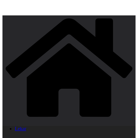
Lekar