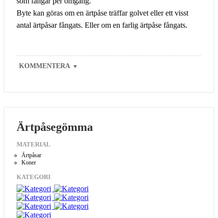
som fångar per omgång.
Byte kan göras om en ärtpåse träffar golvet eller ett visst
antal ärtpåsar fångats. Eller om en farlig ärtpåse fångats.
KOMMENTERA
▼
Ärtpåsegömma
MATERIAL
Ärtpåsar
Koner
KATEGORI