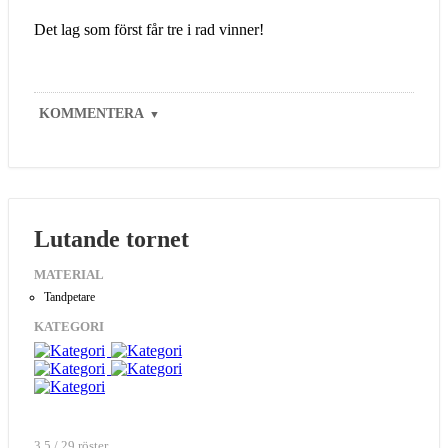
Det lag som först får tre i rad vinner!
KOMMENTERA
▼
Lutande tornet
MATERIAL
Tandpetare
KATEGORI
3.5 / 29 röster