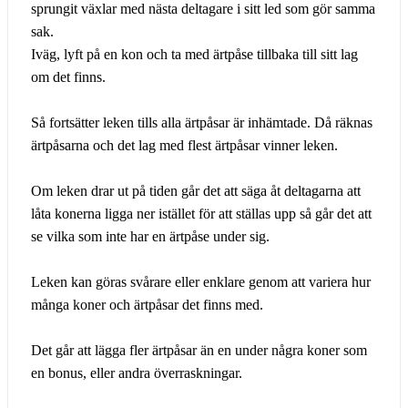
sprungit växlar med nästa deltagare i sitt led som gör samma
sak.
Iväg, lyft på en kon och ta med ärtpåse tillbaka till sitt lag
om det finns.
Så fortsätter leken tills alla ärtpåsar är inhämtade. Då räknas
ärtpåsarna och det lag med flest ärtpåsar vinner leken.
Om leken drar ut på tiden går det att säga åt deltagarna att
låta konerna ligga ner istället för att ställas upp så går det att
se vilka som inte har en ärtpåse under sig.
Leken kan göras svårare eller enklare genom att variera hur
många koner och ärtpåsar det finns med.
Det går att lägga fler ärtpåsar än en under några koner som
en bonus, eller andra överraskningar.