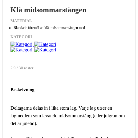
Klä midsommarstången
MATERIAL
Blandade föremål att klä midsommarstången med
KATEGORI
2.9 / 30 röster
Beskrivning
Deltagarna delas in i lika stora lag. Varje lag utser en
lagmedlem som levande midsommarstång (eller julgran om
det är juletid).