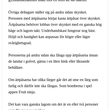
Övriga deltagare ställer sig på andra sidan skynket.
Personen med ärtpåsarna börjar kasta ärtpåsar över skynket.
Ärtpåsarna behöver lobbas över skynket med en ganska hög
båge och lagom takt. Underhandskast fungerar nog bäst.
Höjd och hastighet kan anpassas för högre eller lägre
svårighetsgrad.
Personerna på andra sidan ska fånga upp ärtpåsarna innan
de landar i golvet, gärna i en liten hink eller liknande
behållare.
Om ärtpåsarna har olika färger går det att utse en färg som
farlig och därför inte ska fångas. Som bomberna i spel
appen Fruit ninja.
Det kan vara ganska lagom om det är en eller två personer