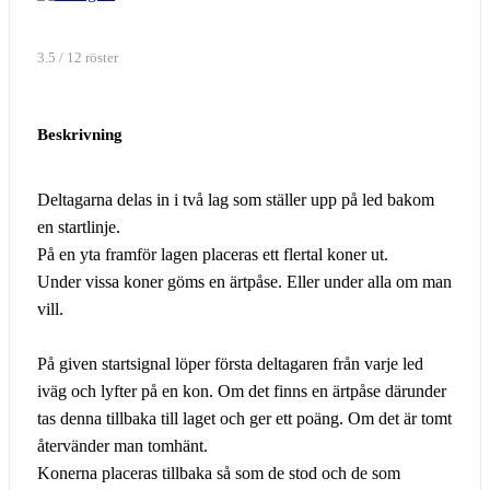
3.5 / 12 röster
Beskrivning
Deltagarna delas in i två lag som ställer upp på led bakom
en startlinje.
På en yta framför lagen placeras ett flertal koner ut.
Under vissa koner göms en ärtpåse. Eller under alla om man
vill.
På given startsignal löper första deltagaren från varje led
iväg och lyfter på en kon. Om det finns en ärtpåse därunder
tas denna tillbaka till laget och ger ett poäng. Om det är tomt
återvänder man tomhänt.
Konerna placeras tillbaka så som de stod och de som