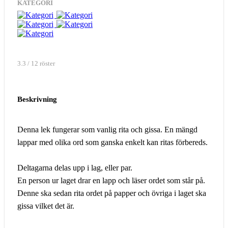
KATEGORI
3.3 / 12 röster
Beskrivning
Denna lek fungerar som vanlig rita och gissa. En mängd
lappar med olika ord som ganska enkelt kan ritas förbereds.
Deltagarna delas upp i lag, eller par.
En person ur laget drar en lapp och läser ordet som står på.
Denne ska sedan rita ordet på papper och övriga i laget ska
gissa vilket det är.