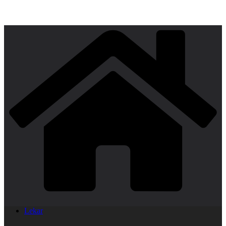
Lekar