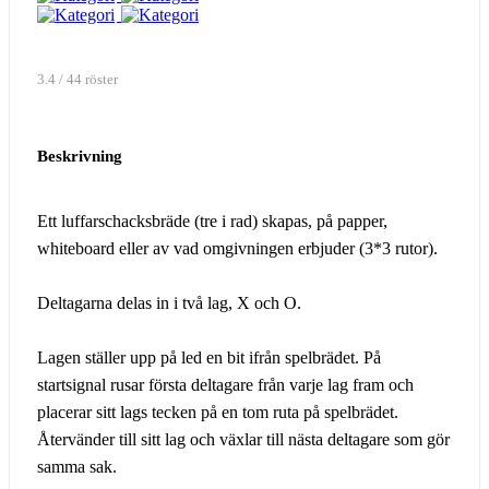
3.4 / 44 röster
Beskrivning
Ett luffarschacksbräde (tre i rad) skapas, på papper,
whiteboard eller av vad omgivningen erbjuder (3*3 rutor).
Deltagarna delas in i två lag, X och O.
Lagen ställer upp på led en bit ifrån spelbrädet. På
startsignal rusar första deltagare från varje lag fram och
placerar sitt lags tecken på en tom ruta på spelbrädet.
Återvänder till sitt lag och växlar till nästa deltagare som gör
samma sak.