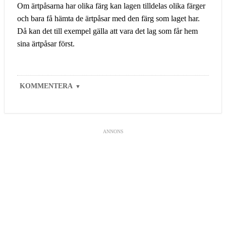
Om ärtpåsarna har olika färg kan lagen tilldelas olika färger
och bara få hämta de ärtpåsar med den färg som laget har.
Då kan det till exempel gälla att vara det lag som får hem
sina ärtpåsar först.
KOMMENTERA
▼
ANNONS