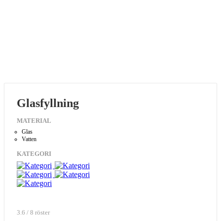
Glasfyllning
MATERIAL
Glas
Vatten
KATEGORI
3.6 / 8 röster