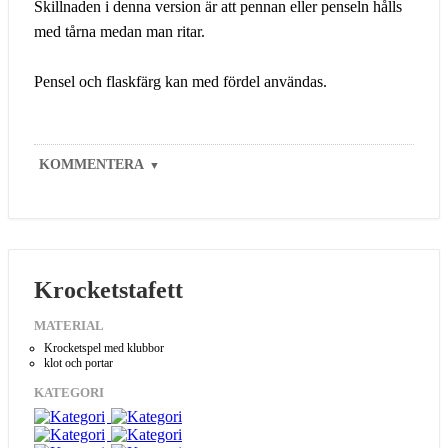
Skillnaden i denna version är att pennan eller penseln hålls
med tårna medan man ritar.
Pensel och flaskfärg kan med fördel användas.
KOMMENTERA
▼
Krocketstafett
MATERIAL
Krocketspel med klubbor
klot och portar
KATEGORI