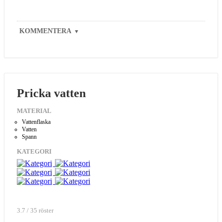
KOMMENTERA
▼
Pricka vatten
MATERIAL
Vattenflaska
Vatten
Spann
KATEGORI
3.7 / 35 röster