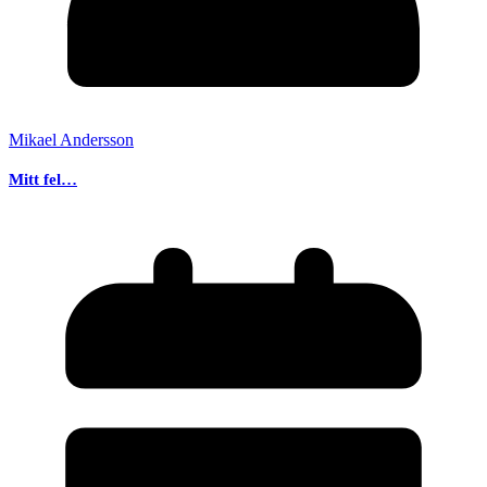
Mikael Andersson
Mitt fel…