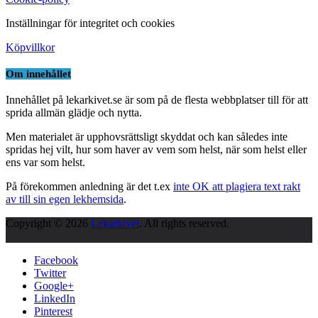
Inställningar för integritet och cookies
Köpvillkor
Om innehållet
Innehållet på lekarkivet.se är som på de flesta webbplatser till för att
sprida allmän glädje och nytta.
Men materialet är upphovsrättsligt skyddat och kan således inte
spridas hej vilt, hur som haver av vem som helst, när som helst eller
ens var som helst.
På förekommen anledning är det t.ex
inte OK att plagiera text rakt
av till sin egen lekhemsida
.
Copyright © 2026
Lekarkivet
. All rights reserved.
Facebook
Twitter
Google+
LinkedIn
Pinterest