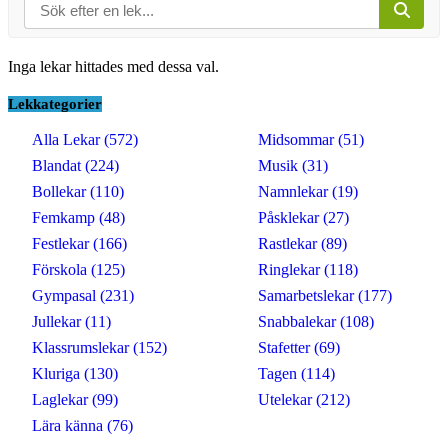
Inga lekar hittades med dessa val.
Lekkategorier
Alla Lekar (572)
Midsommar (51)
Blandat (224)
Musik (31)
Bollekar (110)
Namnlekar (19)
Femkamp (48)
Påsklekar (27)
Festlekar (166)
Rastlekar (89)
Förskola (125)
Ringlekar (118)
Gympasal (231)
Samarbetslekar (177)
Jullekar (11)
Snabbalekar (108)
Klassrumslekar (152)
Stafetter (69)
Kluriga (130)
Tagen (114)
Laglekar (99)
Utelekar (212)
Lära känna (76)