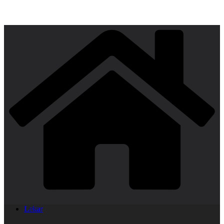
Lekar