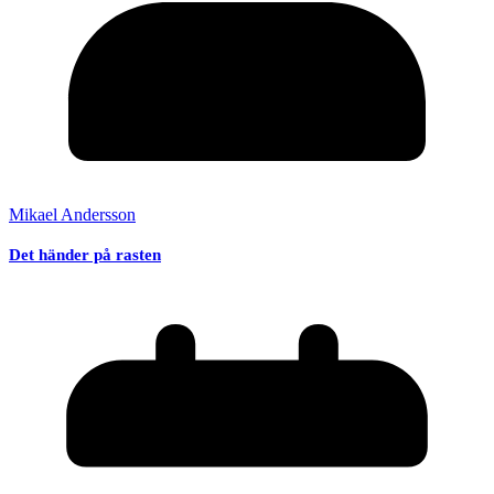
Mikael Andersson
Det händer på rasten