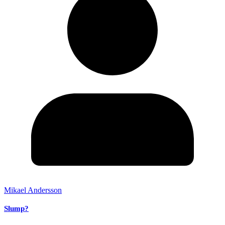
Mikael Andersson
Slump?