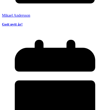
Mikael Andersson
Gott nytt år!