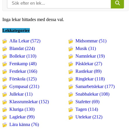
Inga lekar hittades med dessa val.
Lekkategorier
Alla Lekar (572)
Midsommar (51)
Blandat (224)
Musik (31)
Bollekar (110)
Namnlekar (19)
Femkamp (48)
Påsklekar (27)
Festlekar (166)
Rastlekar (89)
Förskola (125)
Ringlekar (118)
Gympasal (231)
Samarbetslekar (177)
Jullekar (11)
Snabbalekar (108)
Klassrumslekar (152)
Stafetter (69)
Kluriga (130)
Tagen (114)
Laglekar (99)
Utelekar (212)
Lära känna (76)