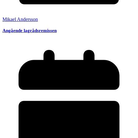
Mikael Andersson
Angående lagrådsremissen