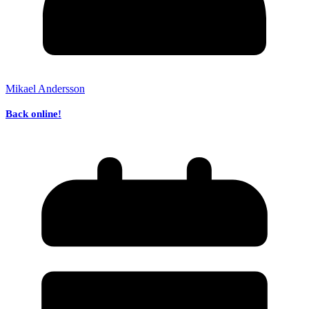
Mikael Andersson
Back online!