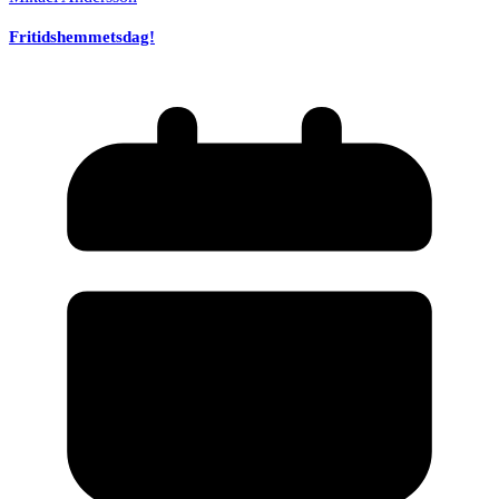
Fritidshemmetsdag!