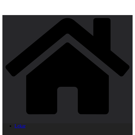
Lekar