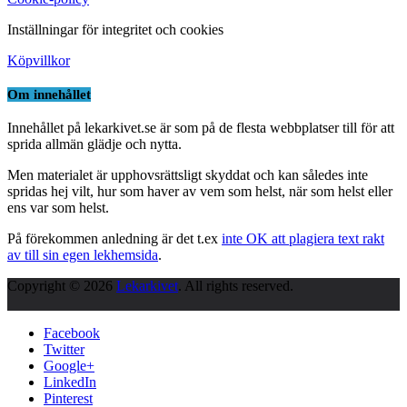
Inställningar för integritet och cookies
Köpvillkor
Om innehållet
Innehållet på lekarkivet.se är som på de flesta webbplatser till för att
sprida allmän glädje och nytta.
Men materialet är upphovsrättsligt skyddat och kan således inte
spridas hej vilt, hur som haver av vem som helst, när som helst eller
ens var som helst.
På förekommen anledning är det t.ex
inte OK att plagiera text rakt
av till sin egen lekhemsida
.
Copyright © 2026
Lekarkivet
. All rights reserved.
Facebook
Twitter
Google+
LinkedIn
Pinterest