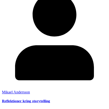
Mikael Andersson
Reflektioner kring storytelling