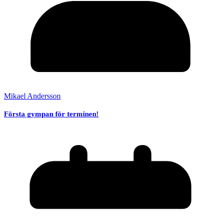
Mikael Andersson
Första gympan för terminen!