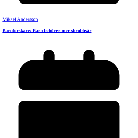
Mikael Andersson
Barnforskare: Barn behöver mer skrubbsår