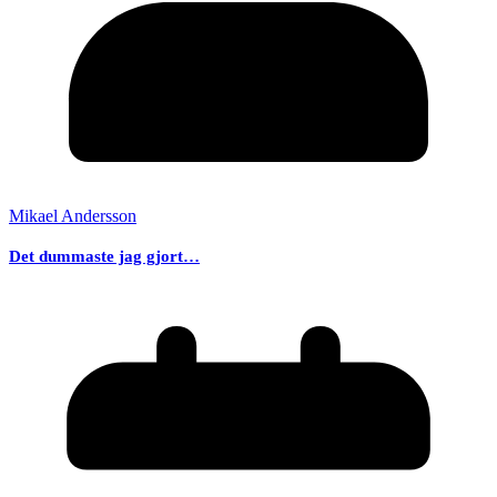
Mikael Andersson
Det dummaste jag gjort…