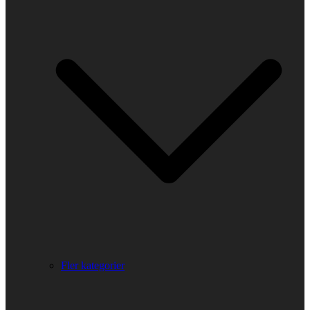
Fler kategorier