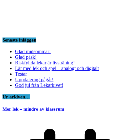
Senaste inläggen
Glad midsommar!
Glad påsk!
Riskfyllda lekar är livsträning!
Lär med lek och spel – analogt och digitalt
Testar
Uppdatering pågår!
God jul från Lekarkivet!
Ur arkiven…
Mer lek – mindre av klassrum