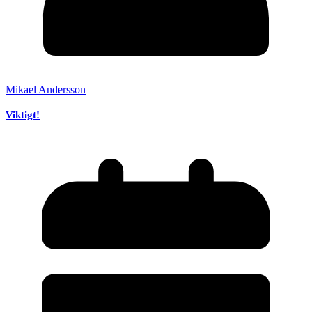
Mikael Andersson
Viktigt!