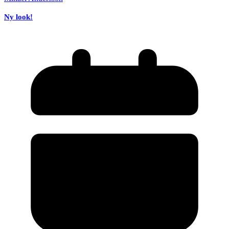
Ny look!