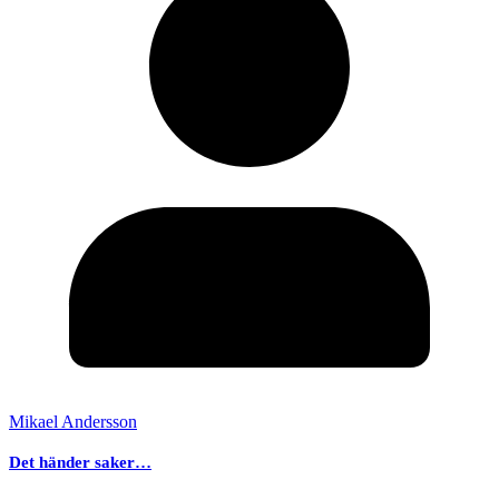
Mikael Andersson
Det händer saker…