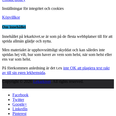
Inställningar för integritet och cookies
Köpvillkor
Om innehållet
Innehållet på lekarkivet.se är som på de flesta webbplatser till för att
sprida allmän glädje och nytta.
Men materialet är upphovsrättsligt skyddat och kan således inte
spridas hej vilt, hur som haver av vem som helst, när som helst eller
ens var som helst.
På förekommen anledning är det t.ex
inte OK att plagiera text rakt
av till sin egen lekhemsida
.
Copyright © 2026
Lekarkivet
. All rights reserved.
Facebook
Twitter
Google+
LinkedIn
Pinterest