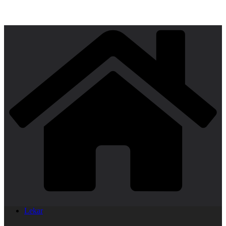
Lekar