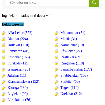
Inga lekar hittades med dessa val.
Lekkategorier
Alla Lekar (572)
Midsommar (51)
Blandat (224)
Musik (31)
Bollekar (110)
Namnlekar (19)
Femkamp (48)
Påsklekar (27)
Festlekar (166)
Rastlekar (89)
Förskola (125)
Ringlekar (118)
Gympasal (231)
Samarbetslekar (177)
Jullekar (11)
Snabbalekar (108)
Klassrumslekar (152)
Stafetter (69)
Kluriga (130)
Tagen (114)
Laglekar (99)
Utelekar (212)
Lära känna (76)