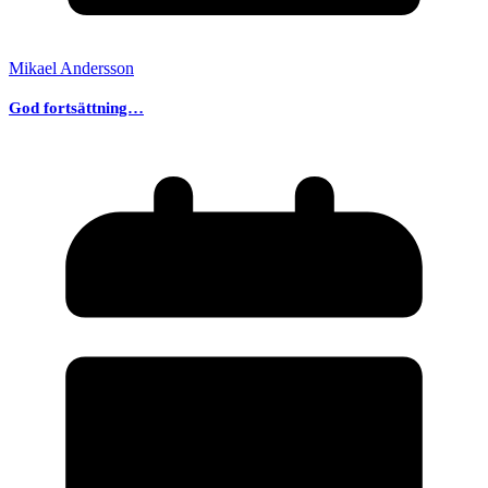
Mikael Andersson
God fortsättning…