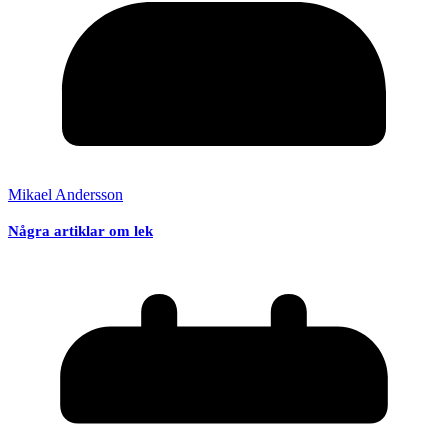
Mikael Andersson
Några artiklar om lek