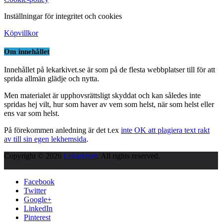
Inställningar för integritet och cookies
Köpvillkor
Om innehållet
Innehållet på lekarkivet.se är som på de flesta webbplatser till för att
sprida allmän glädje och nytta.
Men materialet är upphovsrättsligt skyddat och kan således inte
spridas hej vilt, hur som haver av vem som helst, när som helst eller
ens var som helst.
På förekommen anledning är det t.ex
inte OK att plagiera text rakt
av till sin egen lekhemsida
.
Copyright © 2026
Lekarkivet
. All rights reserved.
Facebook
Twitter
Google+
LinkedIn
Pinterest