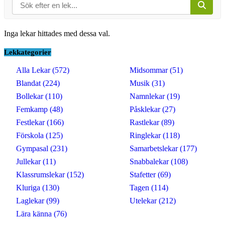
Inga lekar hittades med dessa val.
Lekkategorier
Alla Lekar (572)
Midsommar (51)
Blandat (224)
Musik (31)
Bollekar (110)
Namnlekar (19)
Femkamp (48)
Påsklekar (27)
Festlekar (166)
Rastlekar (89)
Förskola (125)
Ringlekar (118)
Gympasal (231)
Samarbetslekar (177)
Jullekar (11)
Snabbalekar (108)
Klassrumslekar (152)
Stafetter (69)
Kluriga (130)
Tagen (114)
Laglekar (99)
Utelekar (212)
Lära känna (76)