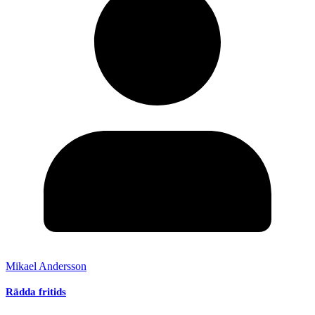
Mikael Andersson
Rädda fritids