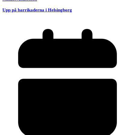
Upp på barrikaderna i Helsingborg