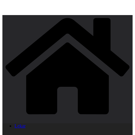
Lekar