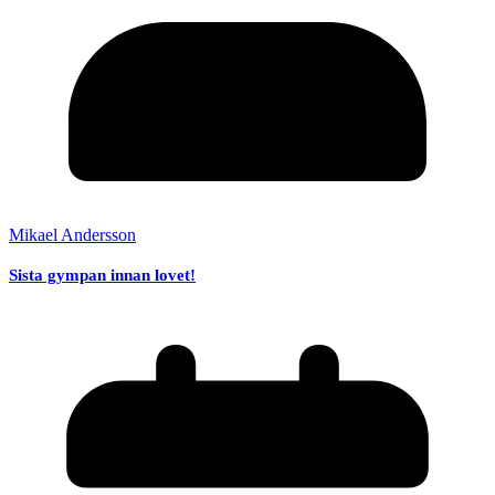
Mikael Andersson
Sista gympan innan lovet!