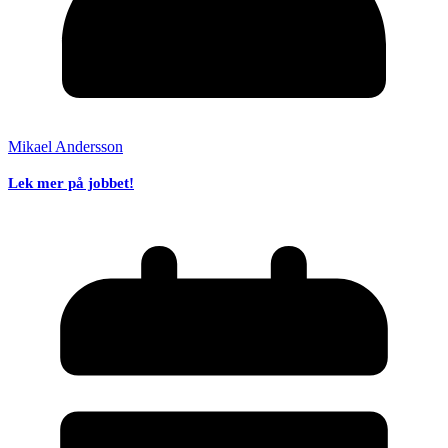
Mikael Andersson
Lek mer på jobbet!