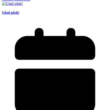
Glad påsk!