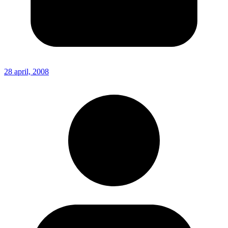
28 april, 2008