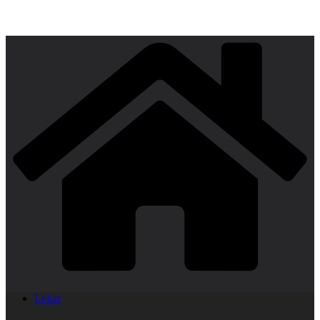
Lekar