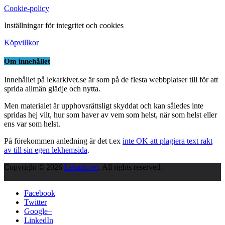
Cookie-policy
Inställningar för integritet och cookies
Köpvillkor
Om innehållet
Innehållet på lekarkivet.se är som på de flesta webbplatser till för att
sprida allmän glädje och nytta.
Men materialet är upphovsrättsligt skyddat och kan således inte
spridas hej vilt, hur som haver av vem som helst, när som helst eller
ens var som helst.
På förekommen anledning är det t.ex
inte OK att plagiera text rakt
av till sin egen lekhemsida
.
Copyright © 2026
Lekarkivet
. All rights reserved.
Facebook
Twitter
Google+
LinkedIn