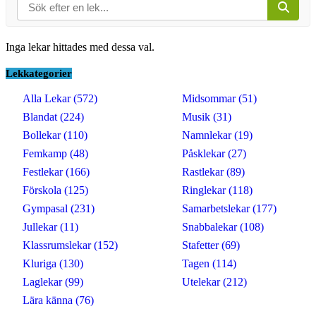
Inga lekar hittades med dessa val.
Lekkategorier
Alla Lekar (572)
Midsommar (51)
Blandat (224)
Musik (31)
Bollekar (110)
Namnlekar (19)
Femkamp (48)
Påsklekar (27)
Festlekar (166)
Rastlekar (89)
Förskola (125)
Ringlekar (118)
Gympasal (231)
Samarbetslekar (177)
Jullekar (11)
Snabbalekar (108)
Klassrumslekar (152)
Stafetter (69)
Kluriga (130)
Tagen (114)
Laglekar (99)
Utelekar (212)
Lära känna (76)