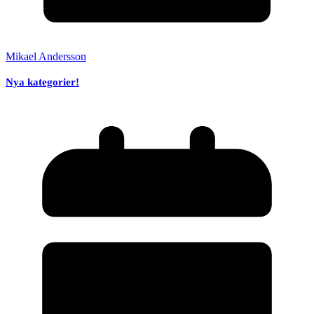
Mikael Andersson
Nya kategorier!