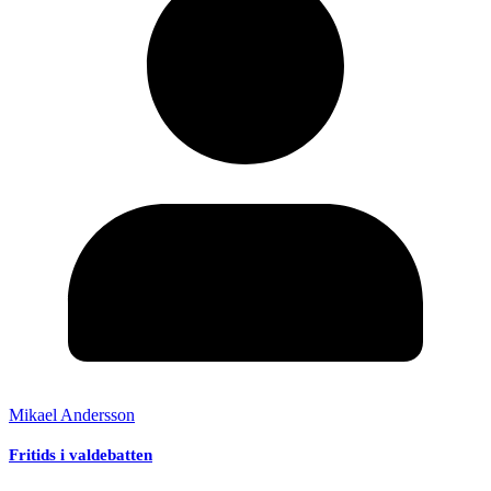
Mikael Andersson
Fritids i valdebatten