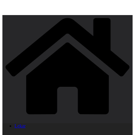
Lekar