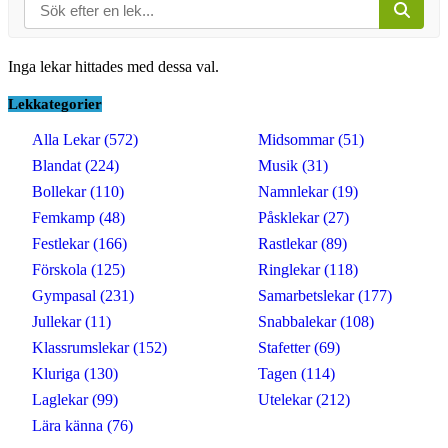
Inga lekar hittades med dessa val.
Lekkategorier
Alla Lekar (572)
Midsommar (51)
Blandat (224)
Musik (31)
Bollekar (110)
Namnlekar (19)
Femkamp (48)
Påsklekar (27)
Festlekar (166)
Rastlekar (89)
Förskola (125)
Ringlekar (118)
Gympasal (231)
Samarbetslekar (177)
Jullekar (11)
Snabbalekar (108)
Klassrumslekar (152)
Stafetter (69)
Kluriga (130)
Tagen (114)
Laglekar (99)
Utelekar (212)
Lära känna (76)