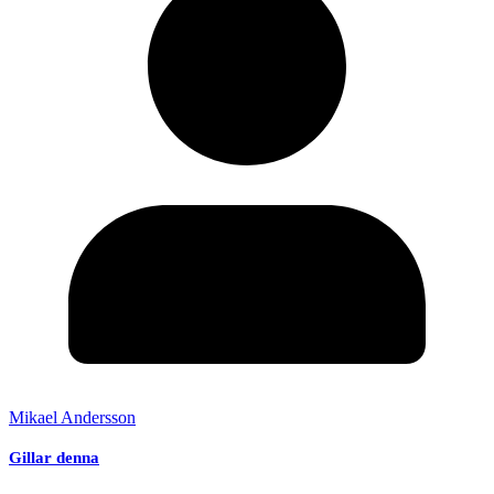
Mikael Andersson
Gillar denna