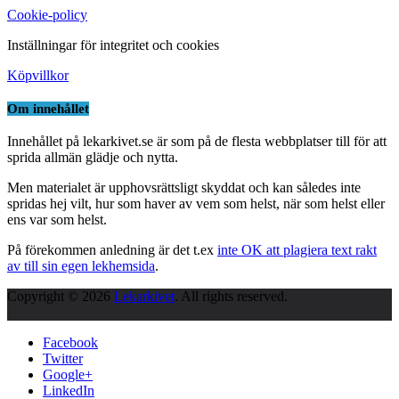
Cookie-policy
Inställningar för integritet och cookies
Köpvillkor
Om innehållet
Innehållet på lekarkivet.se är som på de flesta webbplatser till för att
sprida allmän glädje och nytta.
Men materialet är upphovsrättsligt skyddat och kan således inte
spridas hej vilt, hur som haver av vem som helst, när som helst eller
ens var som helst.
På förekommen anledning är det t.ex
inte OK att plagiera text rakt
av till sin egen lekhemsida
.
Copyright © 2026
Lekarkivet
. All rights reserved.
Facebook
Twitter
Google+
LinkedIn