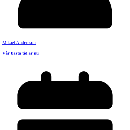
Mikael Andersson
Vår bästa tid är nu