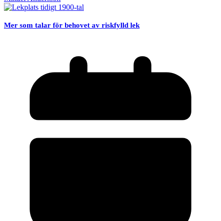
Mer som talar för behovet av riskfylld lek