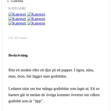
Godisbitar
KATEGORI
3.6 / 65 röster
Beskrivning
Rita ett ansikte eller ett djur på ett papper. I ögon, näsa,
mun, öron, hår lägger man godisbitar.
Ledaren talar om hur många godisbitar som lagts ut. Ett av
barnen går ut medan de övriga kommer överens om vilken
godisbit som är "tipp".