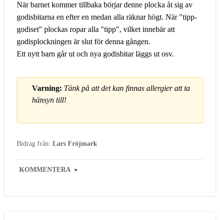
När barnet kommer tillbaka börjar denne plocka åt sig av
godisbitarna en efter en medan alla räknar högt. När "tipp-
godiset" plockas ropar alla "tipp", vilket innebär att
godisplockningen är slut för denna gången.
Ett nytt barn går ut och nya godisbitar läggs ut osv.
Varning:
Tänk på att det kan finnas allergier att ta
hänsyn till!
Bidrag från:
Lars Fröjmark
KOMMENTERA
▼