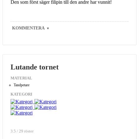
Den som först säger filipin till den andre har vunnit!
KOMMENTERA
▼
Lutande tornet
MATERIAL
Tandpetare
KATEGORI
3.5 / 29 röster