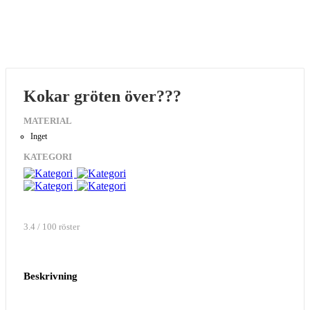
Kokar gröten över???
MATERIAL
Inget
KATEGORI
3.4 / 100 röster
Beskrivning