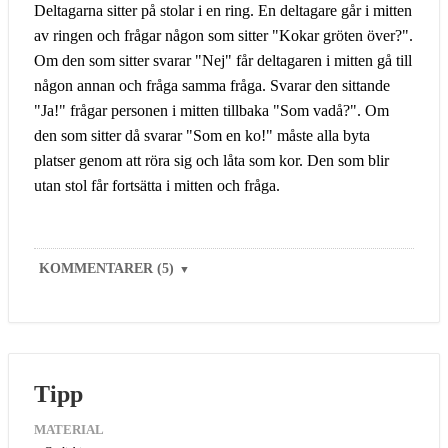
Deltagarna sitter på stolar i en ring. En deltagare går i mitten
av ringen och frågar någon som sitter "Kokar gröten över?".
Om den som sitter svarar "Nej" får deltagaren i mitten gå till
någon annan och fråga samma fråga. Svarar den sittande
"Ja!" frågar personen i mitten tillbaka "Som vadå?". Om
den som sitter då svarar "Som en ko!" måste alla byta
platser genom att röra sig och låta som kor. Den som blir
utan stol får fortsätta i mitten och fråga.
KOMMENTARER (5)
▼
Tipp
MATERIAL