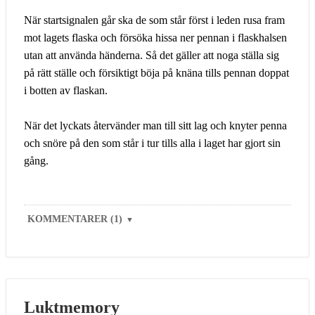
När startsignalen går ska de som står först i leden rusa fram
mot lagets flaska och försöka hissa ner pennan i flaskhalsen
utan att använda händerna. Så det gäller att noga ställa sig
på rätt ställe och försiktigt böja på knäna tills pennan doppat
i botten av flaskan.
När det lyckats återvänder man till sitt lag och knyter penna
och snöre på den som står i tur tills alla i laget har gjort sin
gång.
KOMMENTARER (1)
▼
Luktmemory