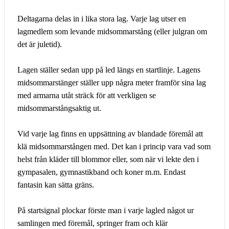
Deltagarna delas in i lika stora lag. Varje lag utser en
lagmedlem som levande midsommarstång (eller julgran om
det är juletid).
Lagen ställer sedan upp på led längs en startlinje. Lagens
midsommarstänger ställer upp några meter framför sina lag
med armarna utåt sträck för att verkligen se
midsommarstångsaktig ut.
Vid varje lag finns en uppsättning av blandade föremål att
klä midsommarstången med. Det kan i princip vara vad som
helst från kläder till blommor eller, som när vi lekte den i
gympasalen, gymnastikband och koner m.m. Endast
fantasin kan sätta gräns.
På startsignal plockar förste man i varje lagled något ur
samlingen med föremål, springer fram och klär