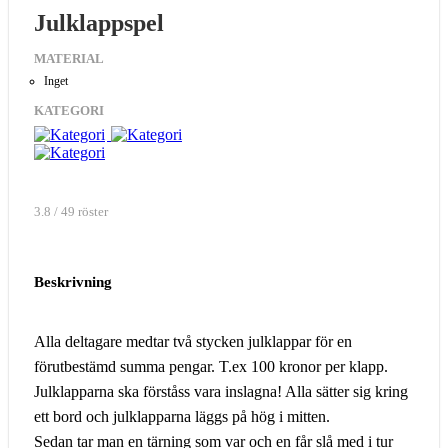
Julklappspel
MATERIAL
Inget
KATEGORI
3.8 / 49 röster
Beskrivning
Alla deltagare medtar två stycken julklappar för en
förutbestämd summa pengar. T.ex 100 kronor per klapp.
Julklapparna ska förståss vara inslagna! Alla sätter sig kring
ett bord och julklapparna läggs på hög i mitten.
Sedan tar man en tärning som var och en får slå med i tur