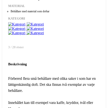
MATERIAL
Behållare med material som doftar
KATEGORI
3 / 28 röster
Beskrivning
Förbered flera små behållare med olika saker i som har en
lättigenkännlig doft. Det ska finnas två exemplar av varje
behållare.
Innehållet kan till exempel vara kaffe, kryddor, tvål eller