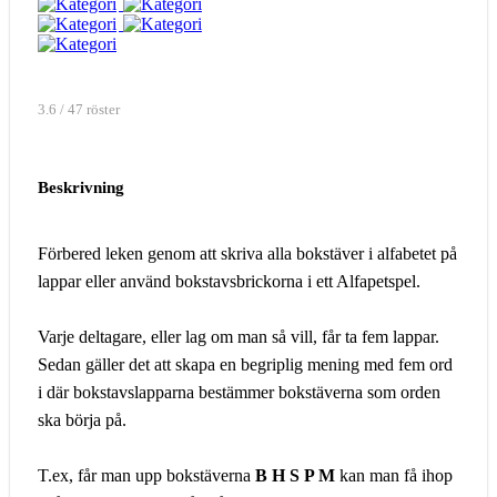
3.6 / 47 röster
Beskrivning
Förbered leken genom att skriva alla bokstäver i alfabetet på
lappar eller använd bokstavsbrickorna i ett Alfapetspel.
Varje deltagare, eller lag om man så vill, får ta fem lappar.
Sedan gäller det att skapa en begriplig mening med fem ord
i där bokstavslapparna bestämmer bokstäverna som orden
ska börja på.
T.ex, får man upp bokstäverna
B H S P M
kan man få ihop