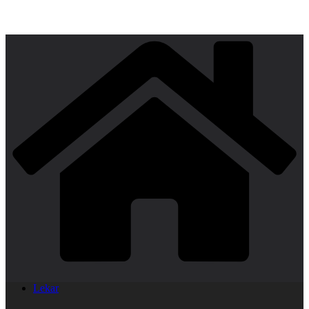
Lekar