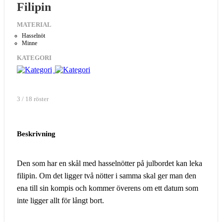
Filipin
MATERIAL
Hasselnöt
Minne
KATEGORI
3 / 18 röster
Beskrivning
Den som har en skål med hasselnötter på julbordet kan leka
filipin. Om det ligger två nötter i samma skal ger man den
ena till sin kompis och kommer överens om ett datum som
inte ligger allt för långt bort.