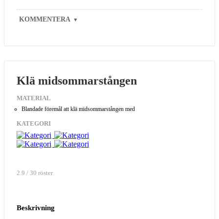
KOMMENTERA
▼
Klä midsommarstången
MATERIAL
Blandade föremål att klä midsommarstången med
KATEGORI
2.9 / 30 röster
Beskrivning