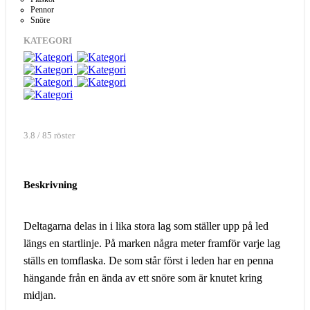
Pennor
Snöre
KATEGORI
3.8 / 85 röster
Beskrivning
Deltagarna delas in i lika stora lag som ställer upp på led
längs en startlinje. På marken några meter framför varje lag
ställs en tomflaska. De som står först i leden har en penna
hängande från en ända av ett snöre som är knutet kring
midjan.