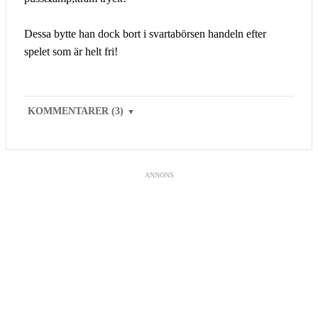
Dessa bytte han dock bort i svartabörsen handeln efter
spelet som är helt fri!
KOMMENTARER (3)
▼
ANNONS