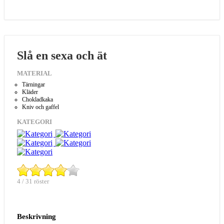
Slå en sexa och ät
MATERIAL
Tärningar
Kläder
Chokladkaka
Kniv och gaffel
KATEGORI
4 / 31 röster
Beskrivning