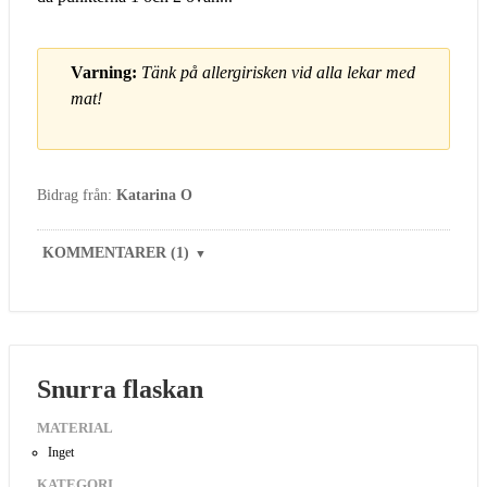
Varning:
Tänk på allergirisken vid alla lekar med
mat!
Bidrag från:
Katarina O
KOMMENTARER (1)
▼
Snurra flaskan
MATERIAL
Inget
KATEGORI