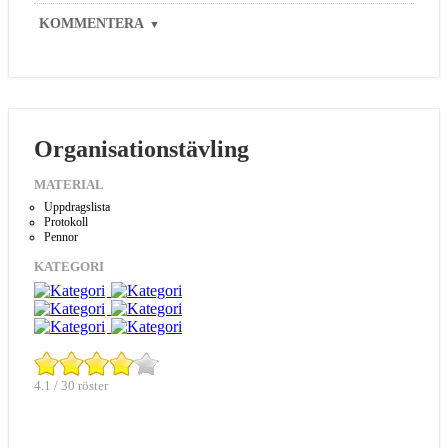
KOMMENTERA
▼
Organisationstävling
MATERIAL
Uppdragslista
Protokoll
Pennor
KATEGORI
4.1 / 30 röster