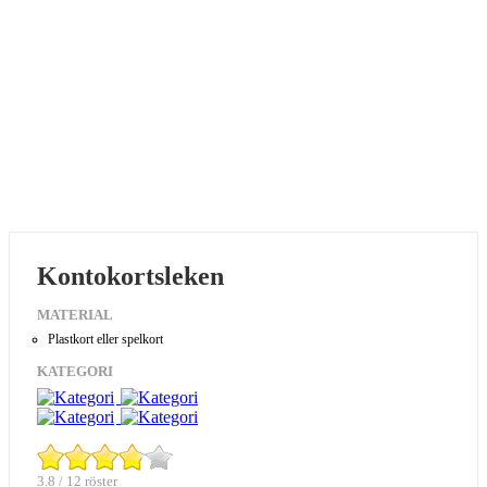
Kontokortsleken
MATERIAL
Plastkort eller spelkort
KATEGORI
3.8 / 12 röster