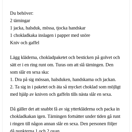
Du behöver:
2 tärningar
1 jacka, halsduk, mössa, tjocka handskar
1 chokladkaka inslagen i papper med snöre
Kniv och gaffel
Lägg kläderna, chokladpaketet och besticken på golvet och
sätt er i en ring runt om. Turas om att slå tärningen. Den
som slår en sexa ska:
1. Dra på sig mössan, halsduken, handskarna och jackan.
2. Ta sig in i paketet och äta så mycket choklad som möjligt
med hjälp av kniven och gaffeln tills nästa slår en sexa.
Då gäller det att snabbt få av sig ytterkläderna och packa in
chokladkakan igen. Tärningen fortsätter under tiden gå runt
i ringen till någon annan slår en sexa. Den personen följer
då punkterna 1 och 2 ovan...