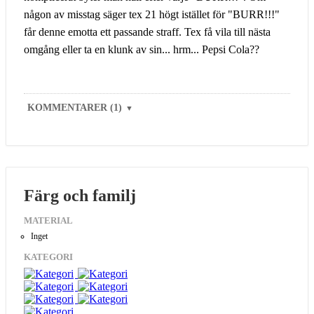
någon av misstag säger tex 21 högt istället för "BURR!!!"
får denne emotta ett passande straff. Tex få vila till nästa
omgång eller ta en klunk av sin... hrm... Pepsi Cola??
KOMMENTARER (1)
▼
Färg och familj
MATERIAL
Inget
KATEGORI