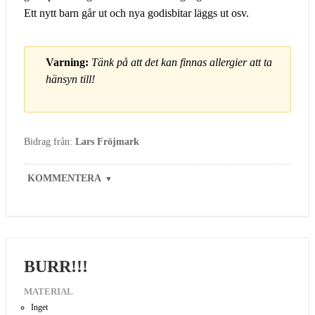
Ett nytt barn går ut och nya godisbitar läggs ut osv.
Varning:
Tänk på att det kan finnas allergier att ta
hänsyn till!
Bidrag från:
Lars Fröjmark
KOMMENTERA
▼
BURR!!!
MATERIAL
Inget