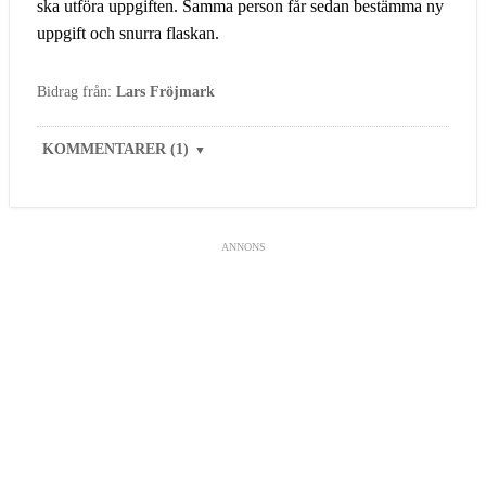
ska utföra uppgiften. Samma person får sedan bestämma ny
uppgift och snurra flaskan.
Bidrag från:
Lars Fröjmark
KOMMENTARER (1)
▼
ANNONS