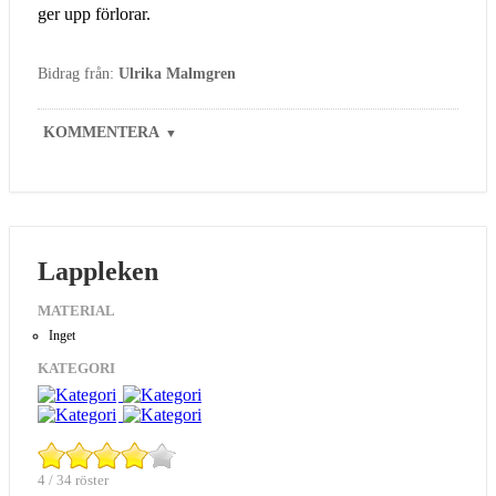
ger upp förlorar.
Bidrag från:
Ulrika Malmgren
KOMMENTERA
▼
Lappleken
MATERIAL
Inget
KATEGORI
4 / 34 röster