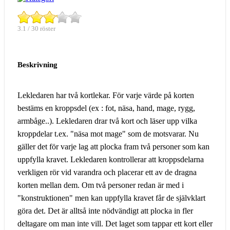
3.1 / 30 röster
Beskrivning
Lekledaren har två kortlekar. För varje värde på korten
bestäms en kroppsdel (ex : fot, näsa, hand, mage, rygg,
armbåge..). Lekledaren drar två kort och läser upp vilka
kroppdelar t.ex. "näsa mot mage" som de motsvarar. Nu
gäller det för varje lag att plocka fram två personer som kan
uppfylla kravet. Lekledaren kontrollerar att kroppsdelarna
verkligen rör vid varandra och placerar ett av de dragna
korten mellan dem. Om två personer redan är med i
"konstruktionen" men kan uppfylla kravet får de självklart
göra det. Det är alltså inte nödvändigt att plocka in fler
deltagare om man inte vill. Det laget som tappar ett kort eller