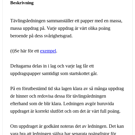
Beskrivning
Tävlingsledningen sammanställer ett papper med en massa,
massa uppdrag på. Varje uppdrag är värt olika poäng
beroende på dess svårighetsgrad.
(t)Se här för ett
exempel
.
Deltagarna delas in i lag och varje lag får ett
uppdragspapper samtidigt som startskottet går.
På en förutbestämd tid ska lagen klara av så många uppdrag
de hinner och redovisa dessa för tävlingsledningen
efterhand som de blir klara. Ledningen avgör huruvida
uppdraget är korrekt slutfört och om det är värt full poäng.
Om uppdraget är godkänt noteras det av ledningen. Det kan
vara bra att ledningen själva har separata poänglistor för