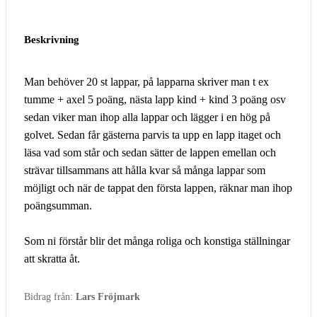
Beskrivning
Man behöver 20 st lappar, på lapparna skriver man t ex
tumme + axel 5 poäng, nästa lapp kind + kind 3 poäng osv
sedan viker man ihop alla lappar och lägger i en hög på
golvet. Sedan får gästerna parvis ta upp en lapp itaget och
läsa vad som står och sedan sätter de lappen emellan och
strävar tillsammans att hålla kvar så många lappar som
möjligt och när de tappat den första lappen, räknar man ihop
poängsumman.
Som ni förstår blir det många roliga och konstiga ställningar
att skratta åt.
Bidrag från:
Lars Fröjmark