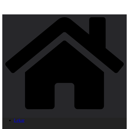
Lekar