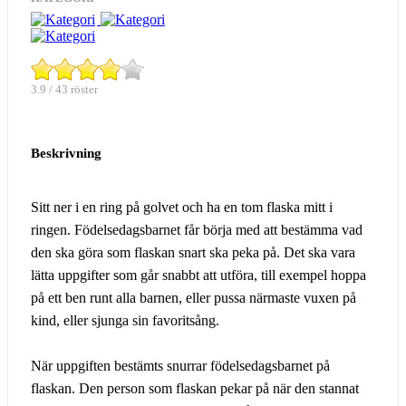
3.9 / 43 röster
Beskrivning
Sitt ner i en ring på golvet och ha en tom flaska mitt i
ringen. Födelsedagsbarnet får börja med att bestämma vad
den ska göra som flaskan snart ska peka på. Det ska vara
lätta uppgifter som går snabbt att utföra, till exempel hoppa
på ett ben runt alla barnen, eller pussa närmaste vuxen på
kind, eller sjunga sin favoritsång.
När uppgiften bestämts snurrar födelsedagsbarnet på
flaskan. Den person som flaskan pekar på när den stannat