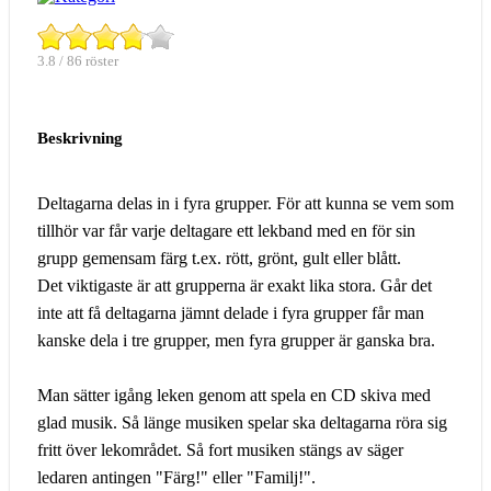
3.8 / 86 röster
Beskrivning
Deltagarna delas in i fyra grupper. För att kunna se vem som
tillhör var får varje deltagare ett lekband med en för sin
grupp gemensam färg t.ex. rött, grönt, gult eller blått.
Det viktigaste är att grupperna är exakt lika stora. Går det
inte att få deltagarna jämnt delade i fyra grupper får man
kanske dela i tre grupper, men fyra grupper är ganska bra.
Man sätter igång leken genom att spela en CD skiva med
glad musik. Så länge musiken spelar ska deltagarna röra sig
fritt över lekområdet. Så fort musiken stängs av säger
ledaren antingen "Färg!" eller "Familj!".