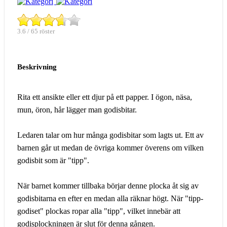
3.6 / 65 röster
Beskrivning
Rita ett ansikte eller ett djur på ett papper. I ögon, näsa,
mun, öron, hår lägger man godisbitar.
Ledaren talar om hur många godisbitar som lagts ut. Ett av
barnen går ut medan de övriga kommer överens om vilken
godisbit som är "tipp".
När barnet kommer tillbaka börjar denne plocka åt sig av
godisbitarna en efter en medan alla räknar högt. När "tipp-
godiset" plockas ropar alla "tipp", vilket innebär att
godisplockningen är slut för denna gången.