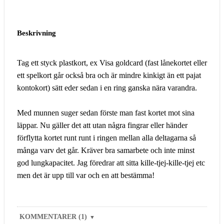
Beskrivning
Tag ett styck plastkort, ex Visa goldcard (fast lånekortet eller
ett spelkort går också bra och är mindre kinkigt än ett pajat
kontokort) sätt eder sedan i en ring ganska nära varandra.
Med munnen suger sedan förste man fast kortet mot sina
läppar. Nu gäller det att utan några fingrar eller händer
förflytta kortet runt runt i ringen mellan alla deltagarna så
många varv det går. Kräver bra samarbete och inte minst
god lungkapacitet. Jag föredrar att sitta kille-tjej-kille-tjej etc
men det är upp till var och en att bestämma!
KOMMENTARER (1)
▼