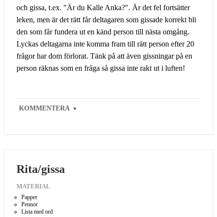
och gissa, t.ex. "Är du Kalle Anka?". Är det fel fortsätter
leken, men är det rätt får deltagaren som gissade korrekt bli
den som får fundera ut en känd person till nästa omgång.
Lyckas deltagarna inte komma fram till rätt person efter 20
frågor har dom förlorat. Tänk på att även gissningar på en
person räknas som en fråga så gissa inte rakt ut i luften!
KOMMENTERA
▼
Rita/gissa
MATERIAL
Papper
Pennor
Lista med ord