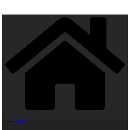
Lekar