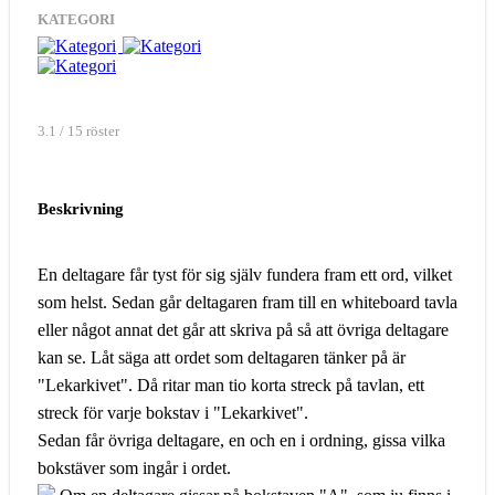
KATEGORI
3.1 / 15 röster
Beskrivning
En deltagare får tyst för sig själv fundera fram ett ord, vilket
som helst. Sedan går deltagaren fram till en whiteboard tavla
eller något annat det går att skriva på så att övriga deltagare
kan se. Låt säga att ordet som deltagaren tänker på är
"Lekarkivet". Då ritar man tio korta streck på tavlan, ett
streck för varje bokstav i "Lekarkivet".
Sedan får övriga deltagare, en och en i ordning, gissa vilka
bokstäver som ingår i ordet.