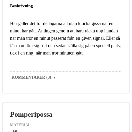
Beskrivning
Här gäller det för deltagarna att utan klocka gissa när en
minut har gått. Antingen genom att bara räcka upp handen
när man tror en minut passerat från en given signal. Eller så
får man röra sig fritt och sedan ställa sig på en speciell plats,
t.ex i en ring, när man tror minuten gått.
KOMMENTARER (3)
▼
Pomperipossa
MATERIAL
Filt