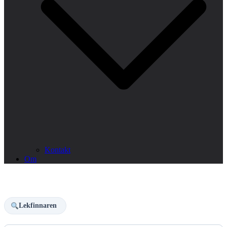
Kontakt
Om
Lekfinnaren