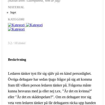
(Kallas även: Galenpanna, Vem är jag)
MATERIAL
Inget
KATEGORI
3.2 / 10 röster
Beskrivning
Ledaren tänker tyst för sig själv på en känd personlighet.
Övriga deltagare har sedan tjugo frågor på sig att komma
fram till vilken person ledaren tänker på. Frågorna måste
kunna besvaras med ja eller nej t.ex. "Är det en kvinna?"
eller "Är det en skådespelare?". Om en deltagare tror sig
veta vem ledaren tänker på får deltagaren räcka upp handen