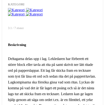
KATEGORI
3.1 / 7 röster
Beskrivning
Deltagarna delas upp i lag. Lekledaren har förberett ett
större block eller tavla att rita på samt skrivit ner lätt ritade
ord på papperslappar. Ett lag får skicka fram en tecknare
som tyst får läsa ett ord och sedan rita det på pappret/tavlan.
Lagkompisarna ska försöka gissa vad som ritas. Lyckas de
komma på vad det är får laget ett poäng och så är det nästa
lags tur att skicka fram en tecknare. Ledaren kan ge lagen
hjälp genom att säga om ordet t.ex. är en filmtitel, ett yrke