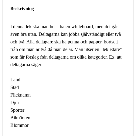
Beskrivning
I denna lek ska man helst ha en whiteboard, men det går
även bra utan. Deltagarna kan jobba självständigt eller två
och två. Alla deltagare ska ha penna och papper, bortsett
från om man är två då man delar. Man utser en "lekledare"
som får förslag från deltagarna om olika kategorier. Ex. att
deltagarna säger:
Land
Stad
Flicknamn
Djur
Sporter
Bilmärken
Blommor