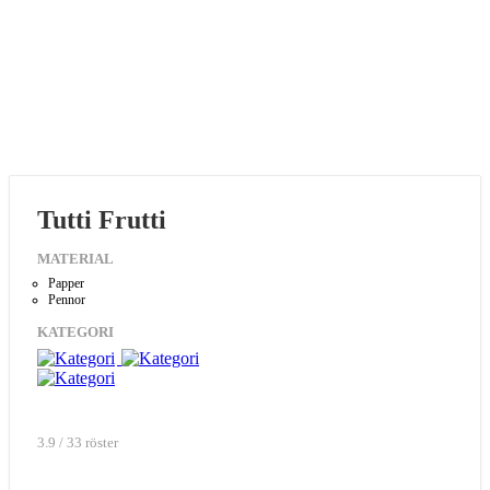
Tutti Frutti
MATERIAL
Papper
Pennor
KATEGORI
3.9 / 33 röster