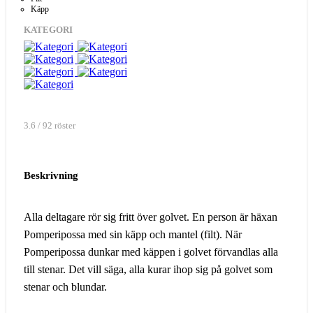
Käpp
KATEGORI
3.6 / 92 röster
Beskrivning
Alla deltagare rör sig fritt över golvet. En person är häxan
Pomperipossa med sin käpp och mantel (filt). När
Pomperipossa dunkar med käppen i golvet förvandlas alla
till stenar. Det vill säga, alla kurar ihop sig på golvet som
stenar och blundar.