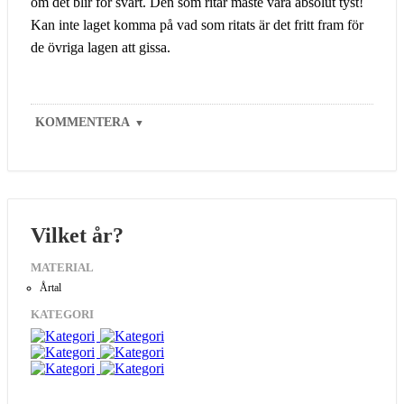
om det blir för svårt. Den som ritar måste vara absolut tyst!
Kan inte laget komma på vad som ritats är det fritt fram för
de övriga lagen att gissa.
KOMMENTERA
▼
Vilket år?
MATERIAL
Årtal
KATEGORI