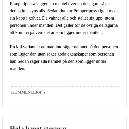
Pomperipossa lägger sin mantel över en deltagare så att
denna inte syns alls. Sedan dunkar Pomperipossa igen med
sin käpp i golvet. Då vaknar alla och ställer sig upp, utom
personen under mantlen. Det gäller för de övriga deltagarna
att komma på vem det är som ligger under mantlen.
En kul variant är att man inte säger namnet på den personen
som ligger där, utan säger goda egenskaper som personen
har. Sedan säger alla namnet på den som ligger under
mantlen.
KOMMENTERA
▼
Hela havet stormar