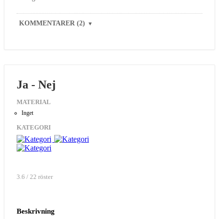
KOMMENTARER (2)
▼
Ja - Nej
MATERIAL
Inget
KATEGORI
3.6 / 22 röster
Beskrivning