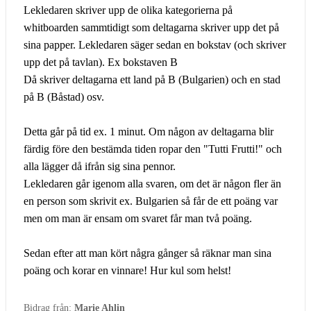
Lekledaren skriver upp de olika kategorierna på
whitboarden sammtidigt som deltagarna skriver upp det på
sina papper. Lekledaren säger sedan en bokstav (och skriver
upp det på tavlan). Ex bokstaven B
Då skriver deltagarna ett land på B (Bulgarien) och en stad
på B (Båstad) osv.
Detta går på tid ex. 1 minut. Om någon av deltagarna blir
färdig före den bestämda tiden ropar den "Tutti Frutti!" och
alla lägger då ifrån sig sina pennor.
Lekledaren går igenom alla svaren, om det är någon fler än
en person som skrivit ex. Bulgarien så får de ett poäng var
men om man är ensam om svaret får man två poäng.
Sedan efter att man kört några gånger så räknar man sina
poäng och korar en vinnare! Hur kul som helst!
Bidrag från:
Marie Ahlin