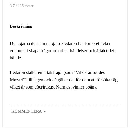
3.7 / 105 röster
Beskrivning
Deltagarna delas in i lag. Lekledaren har förberett leken
genom att skapa frågor om olika händelser och årtalet det
hände.
Ledaren ställer en årtalsfråga (som "Vilket år föddes
Mozart") till lagen och då gäller det för dem att försöka säga
vilket år som efterfrågas. Närmast vinner poäng.
KOMMENTERA
▼