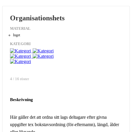
Organisationshets
MATERIAL
Inget
KATEGORI
4 / 16 röster
Beskrivning
Här gäller det att ordna sitt lags deltagare efter givna
uppgifter tex bokstavsordning (för-efternamn), längd, ålder
eller liknande.