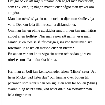
Det går också att säga sitt namn och något man tycker om,
som t.ex. ett djur, någon maträtt eller något man tycker om
att göra.
Man kan också säga sitt namn och ett djur man skulle vilja
vara. Det kan leda till intressanta diskussioner.
Om man har en pinne att skicka runt i ringen kan man låtsas
att det är en trollstav. När man säger sitt namn visar man
samtidigt en rörelse så får övriga gissa vad trollstaven ska
föreställa. Kanske ett metspö eller en kikare?
En annan variant är att säga sitt namn och sedan göra en
rörelse som alla andra ska härma.
Har man en boll kan ken som leder leken (Micke) säga "Jag
heter Micke, vad heter du?" och lämnar över bollen till
personen som sitter sidan om sig. Den som får bollen (Stina)
svarar, "Jag heter Stina, vad heter du?". Så fortsätter man
hela ringen runt.