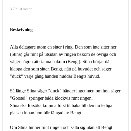
3.7 / 10 röster
Beskrivning
Alla deltagare utom en sitter i ring. Den som inte sitter ner
(Stina) går runt på utsidan av ringen bakom de övriga och
väljer någon att stanna bakom (Bengt). Stina börjar då
klappa den som sitter, Bengt, nätt på huvudet och säger
"duck" varje gång handen nuddar Bengts huvud.
Så länge Stina säger "duck" händer inget men om hon säger
"Goose!" springer båda klockvis runt ringen.
Stina ska försöka komma först tillbaka till den nu lediga
platsen innan hon blir fångad av Bengt.
Om Stina hinner runt ringen och sätta sig utan att Bengt