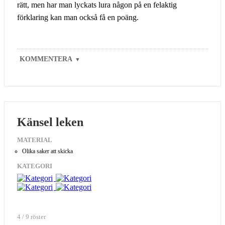
rätt, men har man lyckats lura någon på en felaktig
förklaring kan man också få en poäng.
KOMMENTERA
▼
Känsel leken
MATERIAL
Olika saker att skicka
KATEGORI
4 / 9 röster