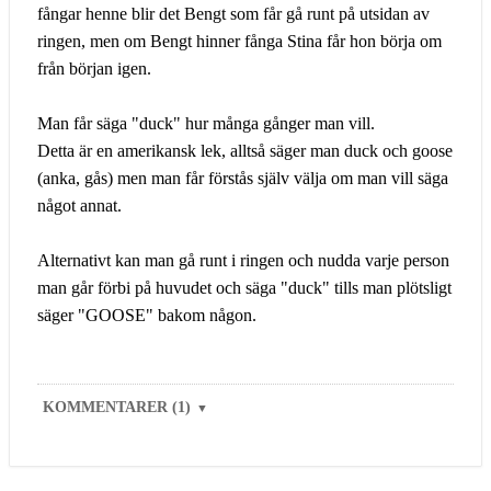
fångar henne blir det Bengt som får gå runt på utsidan av
ringen, men om Bengt hinner fånga Stina får hon börja om
från början igen.
Man får säga "duck" hur många gånger man vill.
Detta är en amerikansk lek, alltså säger man duck och goose
(anka, gås) men man får förstås själv välja om man vill säga
något annat.
Alternativt kan man gå runt i ringen och nudda varje person
man går förbi på huvudet och säga "duck" tills man plötsligt
säger "GOOSE" bakom någon.
KOMMENTARER (1)
▼