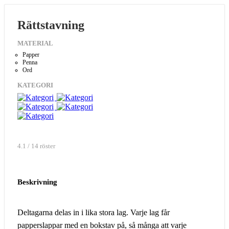
Rättstavning
MATERIAL
Papper
Penna
Ord
KATEGORI
4.1 / 14 röster
Beskrivning
Deltagarna delas in i lika stora lag. Varje lag får
papperslappar med en bokstav på, så många att varje