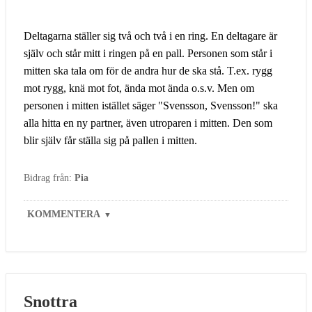
Deltagarna ställer sig två och två i en ring. En deltagare är
själv och står mitt i ringen på en pall. Personen som står i
mitten ska tala om för de andra hur de ska stå. T.ex. rygg
mot rygg, knä mot fot, ända mot ända o.s.v. Men om
personen i mitten istället säger "Svensson, Svensson!" ska
alla hitta en ny partner, även utroparen i mitten. Den som
blir själv får ställa sig på pallen i mitten.
Bidrag från:
Pia
KOMMENTERA
▼
Snottra