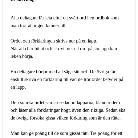
Alla deltagare får leta efter ett svårt ord i en ordbok som
man tror att ingen känner till.
Ordet och förklaringen skrivs ner på en lapp.
När alla har hittat och skrivit ner ett ord på sin lapp kan
leken börja.
En deltagare börjar med att säga sitt ord. De övriga får
enskilt skriva en förklaring till vad de tror ordet betyder på
en lapp.
Den som sa ordet samlar sedan in lapparna, blandar dem
och läser alla förklaringar högt, även den riktiga. Sedan ska
de övriga försöka gissa vilken förkaring som är den rätta.
Man kan ge poäng till de som gissat rätt. Tre poäng för ett