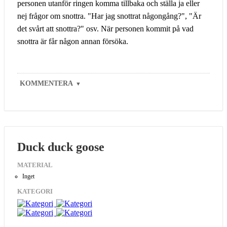
personen utanför ringen komma tillbaka och ställa ja eller
nej frågor om snottra. "Har jag snottrat någongång?", "Är
det svårt att snottra?" osv. När personen kommit på vad
snottra är får någon annan försöka.
KOMMENTERA
▼
Duck duck goose
MATERIAL
Inget
KATEGORI