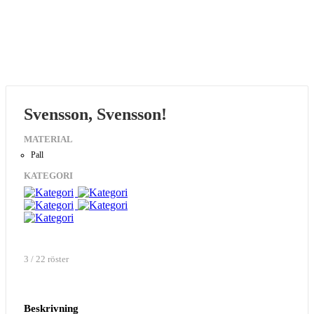
Svensson, Svensson!
MATERIAL
Pall
KATEGORI
3 / 22 röster
Beskrivning