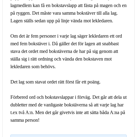
lagmedlem kan få en bokstavslapp att fästa på magen och en
på ryggen. Det måste vara samma bokstäver till alla lag.
Lagen ställs sedan upp på linje vända mot lekledaren.
Om det är fem personer i varje lag säger lekledaren ett ord
med fem bokstäver i. Då gäller det för lagen att snabbast
stava det ordet med bokstäverna de har på sig genom att
ställa sig i rätt ordning och vända den bokstaven mot
lekledaren som behövs.
Det lag som stavat ordet rätt först får ett poäng.
Förbered ord och bokstavslappar i förväg. Det går att dela ut
dubletter med de vanligaste bokstäverna så att varje lag har
t.ex två A:n. Men det går givetvis inte att sätta båda A:na på
samma person!