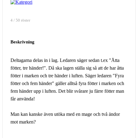
4 / 50 röster
Beskrivning
Deltagarna delas in i lag. Ledaren säger sedan t.ex "Åtta
fötter, tre händer!". Då ska lagen ställa sig så att de har åtta
fötter i marken och tre händer i luften. Säger ledaren "Fyra
fötter och fem händer" gäller alltså fyra fötter i marken och
fem händer upp i luften. Det blir svårare ju färre fötter man
får använda!
Man kan kanske även utöka med en mage och två ändor
mot marken?