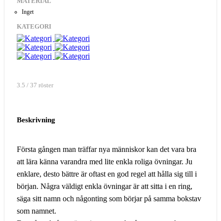
MATERIAL
Inget
KATEGORI
3.5 / 37 röster
Beskrivning
Första gången man träffar nya människor kan det vara bra
att lära känna varandra med lite enkla roliga övningar. Ju
enklare, desto bättre är oftast en god regel att hålla sig till i
början. Några väldigt enkla övningar är att sitta i en ring,
säga sitt namn och någonting som börjar på samma bokstav
som namnet.