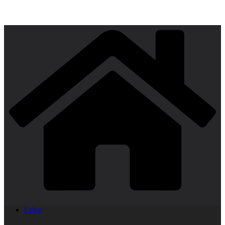
Lekar