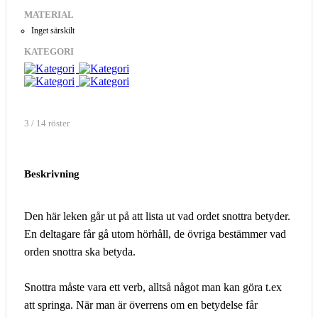
MATERIAL
Inget särskilt
KATEGORI
3 / 14 röster
Beskrivning
Den här leken går ut på att lista ut vad ordet snottra betyder.
En deltagare får gå utom hörhåll, de övriga bestämmer vad
orden snottra ska betyda.
Snottra måste vara ett verb, alltså något man kan göra t.ex
att springa. När man är överrens om en betydelse får