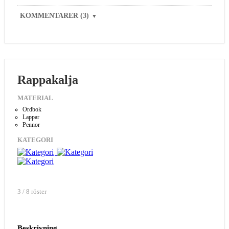
KOMMENTARER (3)
▼
Rappakalja
MATERIAL
Ordbok
Lappar
Pennor
KATEGORI
3 / 8 röster
Beskrivning