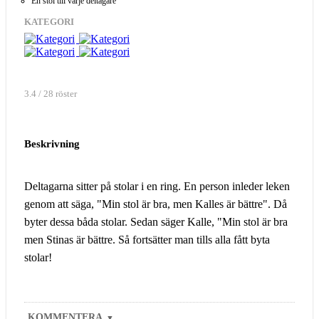
En stol till varje deltagare
KATEGORI
3.4 / 28 röster
Beskrivning
Deltagarna sitter på stolar i en ring. En person inleder leken
genom att säga, "Min stol är bra, men Kalles är bättre". Då
byter dessa båda stolar. Sedan säger Kalle, "Min stol är bra
men Stinas är bättre. Så fortsätter man tills alla fått byta
stolar!
KOMMENTERA
▼