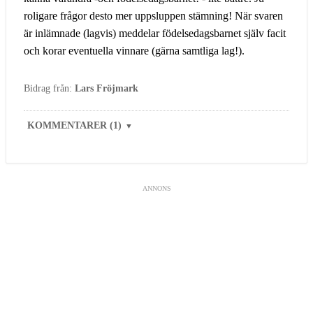
roligare frågor desto mer uppsluppen stämning! När svaren
är inlämnade (lagvis) meddelar födelsedagsbarnet själv facit
och korar eventuella vinnare (gärna samtliga lag!).
Bidrag från:
Lars Fröjmark
KOMMENTARER (1)
▼
ANNONS