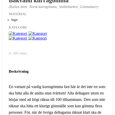
Bakvänd kurragömma
(Kallas även: Norsk kurragömma, Sardinburken, Gömmakurr)
MATERIAL
Inget
KATEGORI
4 / 205 röster
Beskrivning
En variant på vanlig kurragömma fast här är det inte en som
ska hitta alla de andra utan tvärtom! Alla deltagare utom en
börjar med att högt räkna till 100 tillsammans. Den som inte
räknar ska hitta ett klurigt gömställe som kan gömma flera
personer. För, när de övriga deltagarna räknat klart ska de