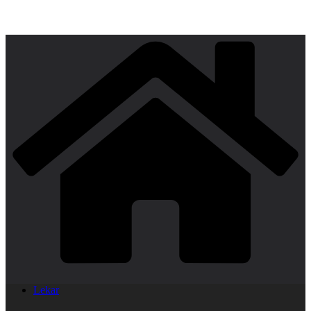
Lekar