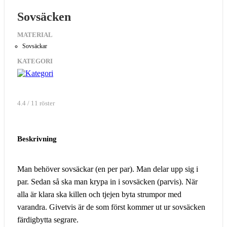
Sovsäcken
MATERIAL
Sovsäckar
KATEGORI
4.4 / 11 röster
Beskrivning
Man behöver sovsäckar (en per par). Man delar upp sig i
par. Sedan så ska man krypa in i sovsäcken (parvis). När
alla är klara ska killen och tjejen byta strumpor med
varandra. Givetvis är de som först kommer ut ur sovsäcken
färdigbytta segrare.