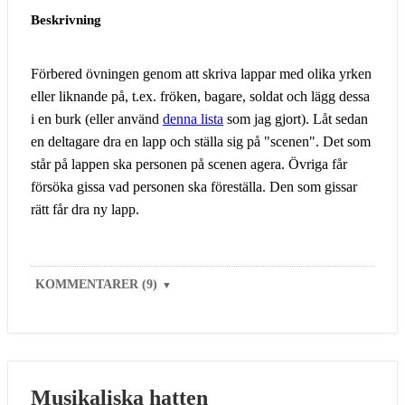
Beskrivning
Förbered övningen genom att skriva lappar med olika yrken
eller liknande på, t.ex. fröken, bagare, soldat och lägg dessa
i en burk (eller använd
denna lista
som jag gjort). Låt sedan
en deltagare dra en lapp och ställa sig på "scenen". Det som
står på lappen ska personen på scenen agera. Övriga får
försöka gissa vad personen ska föreställa. Den som gissar
rätt får dra ny lapp.
KOMMENTARER (9)
▼
Musikaliska hatten