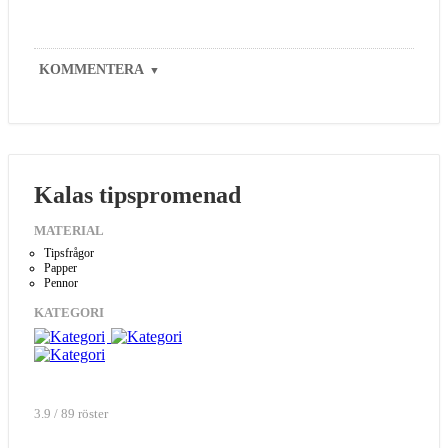
KOMMENTERA
▼
Kalas tipspromenad
MATERIAL
Tipsfrågor
Papper
Pennor
KATEGORI
3.9 / 89 röster