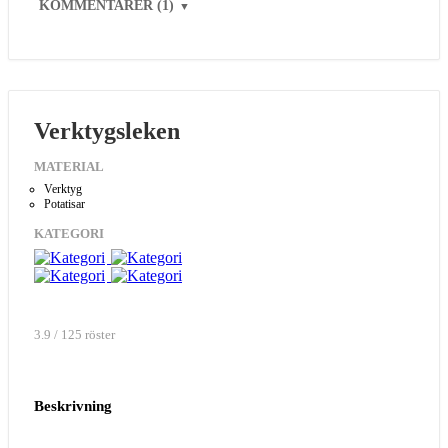
KOMMENTARER (1)
▼
Verktygsleken
MATERIAL
Verktyg
Potatisar
KATEGORI
3.9 / 125 röster
Beskrivning