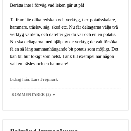
Berätta inte i förväg vad leken går ut på!
Ta fram lite olika redskap och verktyg, t ex potatisskalare,
hammare, träslev, såg, sked etc. Nu får deltagarna välja två
verktyg vardera, och därefter ger du var och en en potatis.
Nu ska deltagarna med hjälp av de verktyg de valt försöka
få en så lång sammanhängande bit potatis som möjligt. Det
kan bli hur tokigt som helst. Tänk till exempel när någon
valt en träslev och en hammare!
Bidrag från:
Lars Fröjmark
KOMMENTARER (2)
▼