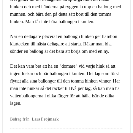
hinken och med händerna på ryggen ta upp en ballong med
munnen, och bära den på detta sätt bort till den tomma
hinken. Man får inte bära ballongen i knuten.
När en deltagare placerat en ballong i hinken ger han/hon
klartecken till nästa deltagare att starta. Råkar man bita
sönder en ballong är det bara att börja om med en ny.
Det kan vara bra att ha en "domare" vid varje hink så att
ingen fuskar och bär ballongen i knuten. Det lag som först
flyttat alla sina ballonger till den tomma hinken vinner. Har
man inte hinkar så det räcker till två per lag, så kan man ha
vattenballongerna i olika färger för att hålla isär de olika
lagen.
Bidrag från:
Lars Fröjmark