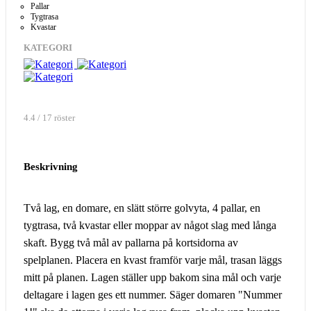
Pallar
Tygtrasa
Kvastar
KATEGORI
4.4 / 17 röster
Beskrivning
Två lag, en domare, en slätt större golvyta, 4 pallar, en
tygtrasa, två kvastar eller moppar av något slag med långa
skaft. Bygg två mål av pallarna på kortsidorna av
spelplanen. Placera en kvast framför varje mål, trasan läggs
mitt på planen. Lagen ställer upp bakom sina mål och varje
deltagare i lagen ges ett nummer. Säger domaren "Nummer