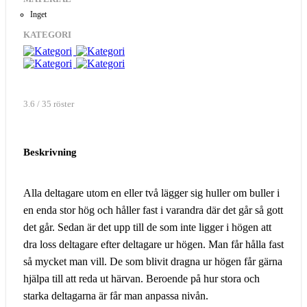
Inget
KATEGORI
3.6 / 35 röster
Beskrivning
Alla deltagare utom en eller två lägger sig huller om buller i
en enda stor hög och håller fast i varandra där det går så gott
det går. Sedan är det upp till de som inte ligger i högen att
dra loss deltagare efter deltagare ur högen. Man får hålla fast
så mycket man vill. De som blivit dragna ur högen får gärna
hjälpa till att reda ut härvan. Beroende på hur stora och
starka deltagarna är får man anpassa nivån.