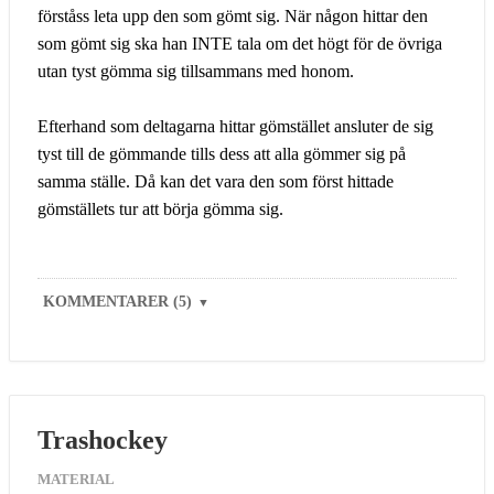
förståss leta upp den som gömt sig. När någon hittar den
som gömt sig ska han INTE tala om det högt för de övriga
utan tyst gömma sig tillsammans med honom.
Efterhand som deltagarna hittar gömstället ansluter de sig
tyst till de gömmande tills dess att alla gömmer sig på
samma ställe. Då kan det vara den som först hittade
gömställets tur att börja gömma sig.
KOMMENTARER (5)
▼
Trashockey
MATERIAL