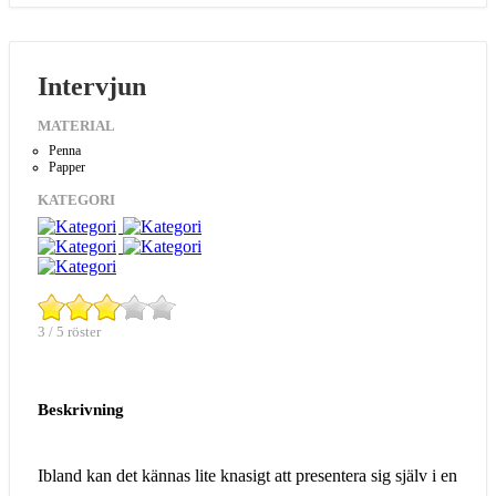
Intervjun
MATERIAL
Penna
Papper
KATEGORI
3 / 5 röster
Beskrivning
Ibland kan det kännas lite knasigt att presentera sig själv i en