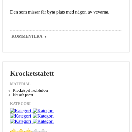
Den som missar får byta plats med någon av vevarna.
KOMMENTERA
▼
Krocketstafett
MATERIAL
Krocketspel med klubbor
klot och portar
KATEGORI