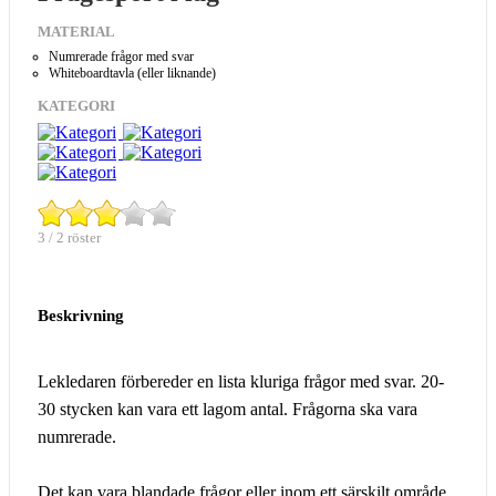
MATERIAL
Numrerade frågor med svar
Whiteboardtavla (eller liknande)
KATEGORI
3 / 2 röster
Beskrivning
Lekledaren förbereder en lista kluriga frågor med svar. 20-
30 stycken kan vara ett lagom antal. Frågorna ska vara
numrerade.
Det kan vara blandade frågor eller inom ett särskilt område