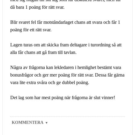
då bara 1 poäng för rätt svar.
Blir svaret fel får motståndarlaget chans att svara och får 1
poäng för ett rätt svar.
Lagen turas om att skicka fram deltagare i turordning så att
alla får chans att gå fram till tavlan.
Några av frågorna kan lekledaren i hemlighet bestämt vara
bonusfrågor och ger mer poäng för rätt svar. Dessa får gärna
vara lite extra svåra och ge dubbel poäng.
Det lag som har mest poäng när frågorna är slut vinner!
KOMMENTERA
▼