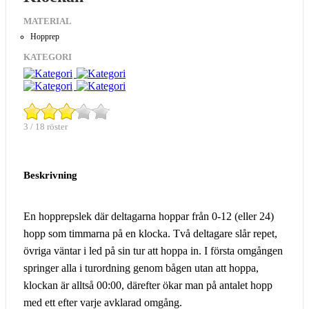
MATERIAL
Hopprep
KATEGORI
3 / 18 röster
Beskrivning
En hopprepslek där deltagarna hoppar från 0-12 (eller 24)
hopp som timmarna på en klocka. Två deltagare slår repet,
övriga väntar i led på sin tur att hoppa in. I första omgången
springer alla i turordning genom bågen utan att hoppa,
klockan är alltså 00:00, därefter ökar man på antalet hopp
med ett efter varje avklarad omgång.