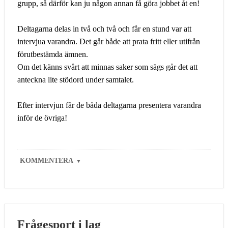
grupp, så därför kan ju någon annan få göra jobbet åt en!
Deltagarna delas in två och två och får en stund var att
intervjua varandra. Det går både att prata fritt eller utifrån
förutbestämda ämnen.
Om det känns svårt att minnas saker som sägs går det att
anteckna lite stödord under samtalet.
Efter intervjun får de båda deltagarna presentera varandra
inför de övriga!
KOMMENTERA
▼
Frågesport i lag