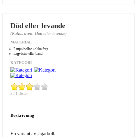
Död eller levande
(Kallas även: Død eller levende)
MATERIAL
2 mjukbollar i olika färg
Lagvästar eller band
KATEGORI
3 / 1 röster
Beskrivning
En variant av jägarboll.