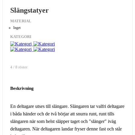
Slängstatyer
MATERIAL
Inget
KATEGORI
4 / 8 röster
Beskrivning
En deltagare utses till slängare. Slängaren tar valfri deltagare
i båda händer och de två börjar att snurra runt, runt tills
slängaren när som helst släpper taget och "slänger" iväg
deltagaren. När deltagaren landar fryser denne fast och står