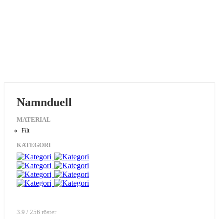
Namnduell
MATERIAL
Filt
KATEGORI
3.9 / 256 röster