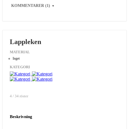
KOMMENTARER (1)
▼
Lappleken
MATERIAL
Inget
KATEGORI
4 / 34 röster
Beskrivning