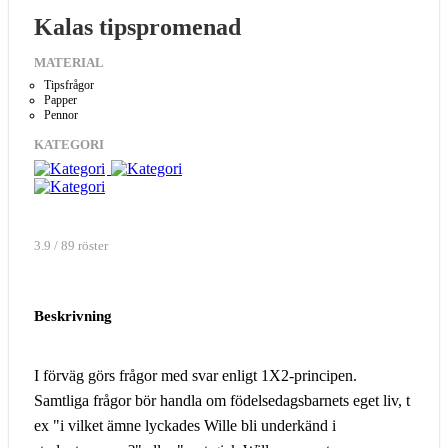
Kalas tipspromenad
MATERIAL
Tipsfrågor
Papper
Pennor
KATEGORI
3.9 / 89 röster
Beskrivning
I förväg görs frågor med svar enligt 1X2-principen.
Samtliga frågor bör handla om födelsedagsbarnets eget liv, t
ex "i vilket ämne lyckades Wille bli underkänd i