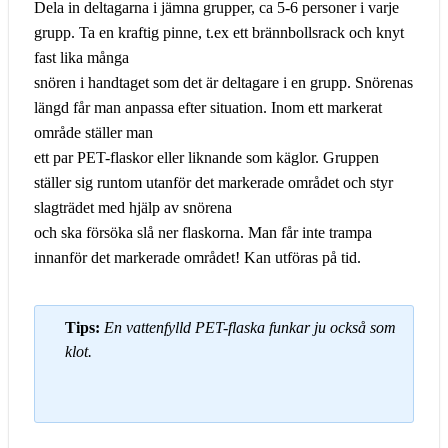
Dela in deltagarna i jämna grupper, ca 5-6 personer i varje
grupp. Ta en kraftig pinne, t.ex ett brännbollsrack och knyt
fast lika många
snören i handtaget som det är deltagare i en grupp. Snörenas
längd får man anpassa efter situation. Inom ett markerat
område ställer man
ett par PET-flaskor eller liknande som käglor. Gruppen
ställer sig runtom utanför det markerade området och styr
slagträdet med hjälp av snörena
och ska försöka slå ner flaskorna. Man får inte trampa
innanför det markerade området! Kan utföras på tid.
Tips:
En vattenfylld PET-flaska funkar ju också som
klot.