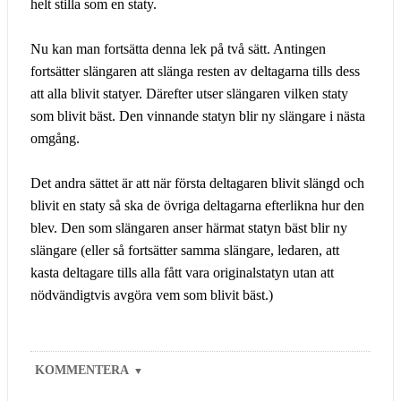
helt stilla som en staty.
Nu kan man fortsätta denna lek på två sätt. Antingen
fortsätter slängaren att slänga resten av deltagarna tills dess
att alla blivit statyer. Därefter utser slängaren vilken staty
som blivit bäst. Den vinnande statyn blir ny slängare i nästa
omgång.
Det andra sättet är att när första deltagaren blivit slängd och
blivit en staty så ska de övriga deltagarna efterlikna hur den
blev. Den som slängaren anser härmat statyn bäst blir ny
slängare (eller så fortsätter samma slängare, ledaren, att
kasta deltagare tills alla fått vara originalstatyn utan att
nödvändigtvis avgöra vem som blivit bäst.)
KOMMENTERA
▼