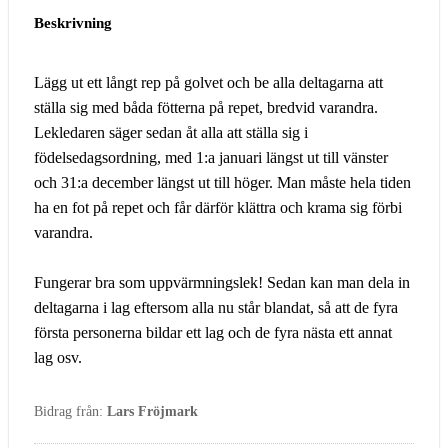
Beskrivning
Lägg ut ett långt rep på golvet och be alla deltagarna att
ställa sig med båda fötterna på repet, bredvid varandra.
Lekledaren säger sedan åt alla att ställa sig i
födelsedagsordning, med 1:a januari längst ut till vänster
och 31:a december längst ut till höger. Man måste hela tiden
ha en fot på repet och får därför klättra och krama sig förbi
varandra.
Fungerar bra som uppvärmningslek! Sedan kan man dela in
deltagarna i lag eftersom alla nu står blandat, så att de fyra
första personerna bildar ett lag och de fyra nästa ett annat
lag osv.
Bidrag från:
Lars Fröjmark