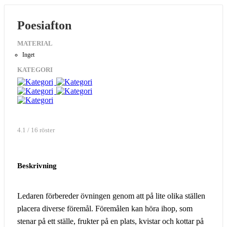
Poesiafton
MATERIAL
Inget
KATEGORI
4.1 / 16 röster
Beskrivning
Ledaren förbereder övningen genom att på lite olika ställen
placera diverse föremål. Föremålen kan höra ihop, som
stenar på ett ställe, frukter på en plats, kvistar och kottar på