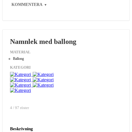
KOMMENTERA
▼
Namnlek med ballong
MATERIAL
Ballong
KATEGORI
4 / 97 röster
Beskrivning