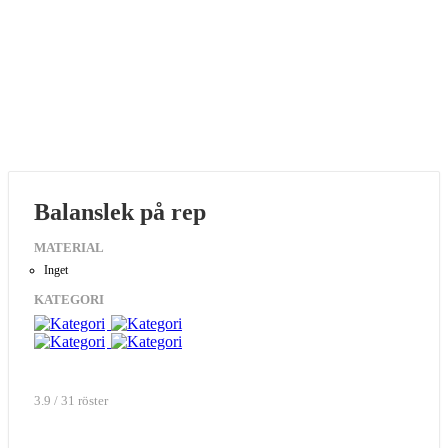
Balanslek på rep
MATERIAL
Inget
KATEGORI
3.9 / 31 röster