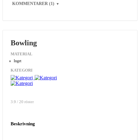
KOMMENTARER (1)
▼
Bowling
MATERIAL
Inget
KATEGORI
3.9 / 20 röster
Beskrivning