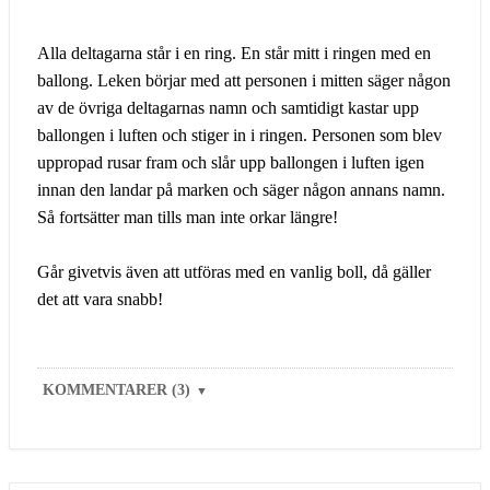
Alla deltagarna står i en ring. En står mitt i ringen med en
ballong. Leken börjar med att personen i mitten säger någon
av de övriga deltagarnas namn och samtidigt kastar upp
ballongen i luften och stiger in i ringen. Personen som blev
uppropad rusar fram och slår upp ballongen i luften igen
innan den landar på marken och säger någon annans namn.
Så fortsätter man tills man inte orkar längre!
Går givetvis även att utföras med en vanlig boll, då gäller
det att vara snabb!
KOMMENTARER (3)
▼