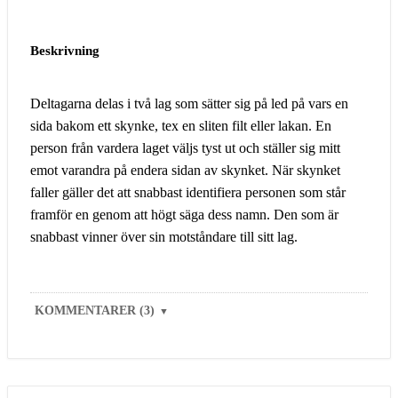
Beskrivning
Deltagarna delas i två lag som sätter sig på led på vars en
sida bakom ett skynke, tex en sliten filt eller lakan. En
person från vardera laget väljs tyst ut och ställer sig mitt
emot varandra på endera sidan av skynket. När skynket
faller gäller det att snabbast identifiera personen som står
framför en genom att högt säga dess namn. Den som är
snabbast vinner över sin motståndare till sitt lag.
KOMMENTARER (3)
▼