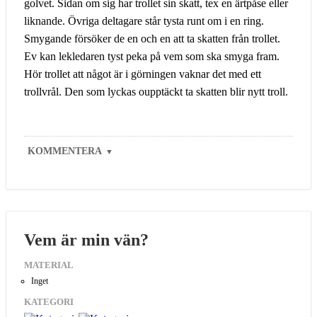
golvet. Sidan om sig har trollet sin skatt, tex en ärtpåse eller
liknande. Övriga deltagare står tysta runt om i en ring.
Smygande försöker de en och en att ta skatten från trollet.
Ev kan lekledaren tyst peka på vem som ska smyga fram.
Hör trollet att något är i görningen vaknar det med ett
trollvrål. Den som lyckas oupptäckt ta skatten blir nytt troll.
KOMMENTERA
▼
Vem är min vän?
MATERIAL
Inget
KATEGORI