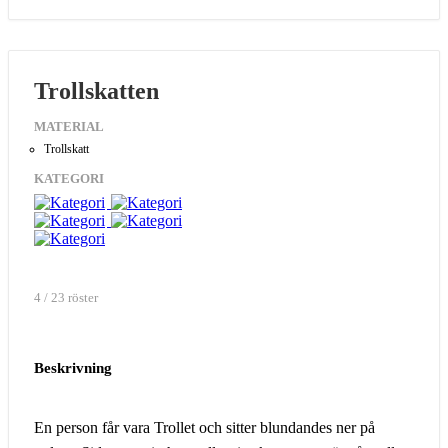
Trollskatten
MATERIAL
Trollskatt
KATEGORI
4 / 23 röster
Beskrivning
En person får vara Trollet och sitter blundandes ner på