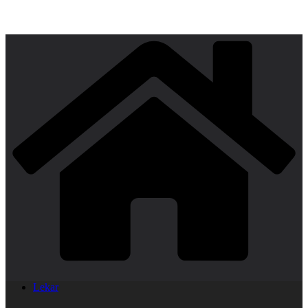
Lekar