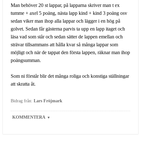
Man behöver 20 st lappar, på lapparna skriver man t ex
tumme + axel 5 poäng, nästa lapp kind + kind 3 poäng osv
sedan viker man ihop alla lappar och lägger i en hög på
golvet. Sedan får gästerna parvis ta upp en lapp itaget och
läsa vad som står och sedan sätter de lappen emellan och
strävar tillsammans att hålla kvar så många lappar som
möjligt och när de tappat den första lappen, räknar man ihop
poängsumman.
Som ni förstår blir det många roliga och konstiga ställningar
att skratta åt.
Bidrag från:
Lars Fröjmark
KOMMENTERA
▼