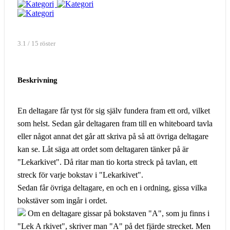
3.1 / 15 röster
Beskrivning
En deltagare får tyst för sig själv fundera fram ett ord, vilket
som helst. Sedan går deltagaren fram till en whiteboard tavla
eller något annat det går att skriva på så att övriga deltagare
kan se. Låt säga att ordet som deltagaren tänker på är
"Lekarkivet". Då ritar man tio korta streck på tavlan, ett
streck för varje bokstav i "Lekarkivet".
Sedan får övriga deltagare, en och en i ordning, gissa vilka
bokstäver som ingår i ordet.
Om en deltagare gissar på bokstaven "A", som ju finns i
"Lek A rkivet", skriver man "A" på det fjärde strecket. Men