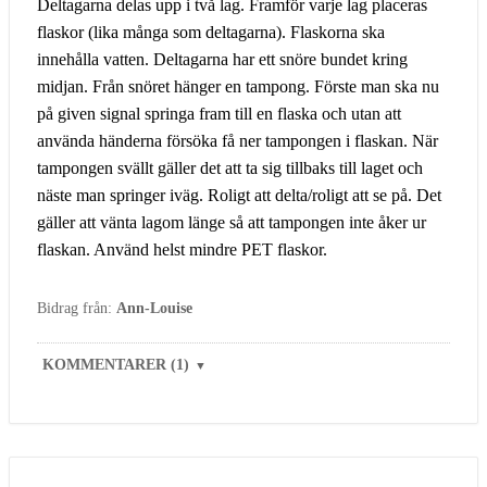
Deltagarna delas upp i två lag. Framför varje lag placeras
flaskor (lika många som deltagarna). Flaskorna ska
innehålla vatten. Deltagarna har ett snöre bundet kring
midjan. Från snöret hänger en tampong. Förste man ska nu
på given signal springa fram till en flaska och utan att
använda händerna försöka få ner tampongen i flaskan. När
tampongen svällt gäller det att ta sig tillbaks till laget och
näste man springer iväg. Roligt att delta/roligt att se på. Det
gäller att vänta lagom länge så att tampongen inte åker ur
flaskan. Använd helst mindre PET flaskor.
Bidrag från:
Ann-Louise
KOMMENTARER (1)
▼