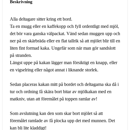
Beskrivning
Alla deltagare sitter kring ett bord.
Ta en mugg eller en kaffekopp och fyll ordentligt med mjöl,
det bör vara ganska välpackat. Vänd sedan muggen upp och
ner på en skärbräda eller en flat tallrik så att mjölet blir till en
liten fint formad kaka. Ungefär som när man gör sandslott
på stranden.
Längst uppe på kakan lägger man försiktigt en knapp, eller
en vigselring eller något annat i liknande storlek.
Sedan placeras kakan mitt på bordet och deltagarna ska då i
tur och ordning få skära bort bitar av mjölkakan med en
matkniv, utan att föremålet på toppen ramlar av!
Som avslutning kan den som skar bort mjölet så att
föremålet ramlade av få plocka upp det med munnen. Det
kan bli lite kladdigt!