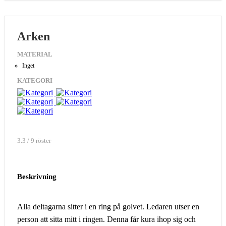
Arken
MATERIAL
Inget
KATEGORI
3.3 / 9 röster
Beskrivning
Alla deltagarna sitter i en ring på golvet. Ledaren utser en
person att sitta mitt i ringen. Denna får kura ihop sig och