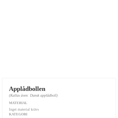
Applådbollen
(Kallas även: Dansk applådboll)
MATERIAL
Inget material krävs
KATEGORI