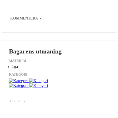
KOMMENTERA
▼
Bagarens utmaning
MATERIAL
Inget
KATEGORI
3.3 / 12 röster