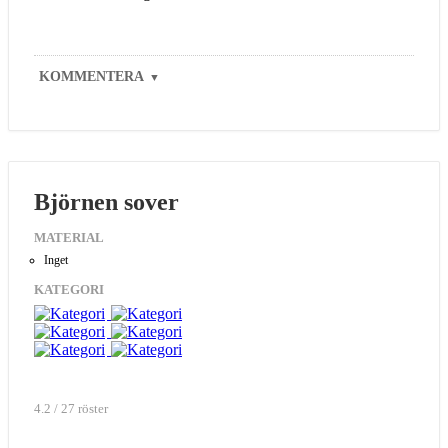
KOMMENTERA
▼
Björnen sover
MATERIAL
Inget
KATEGORI
4.2 / 27 röster