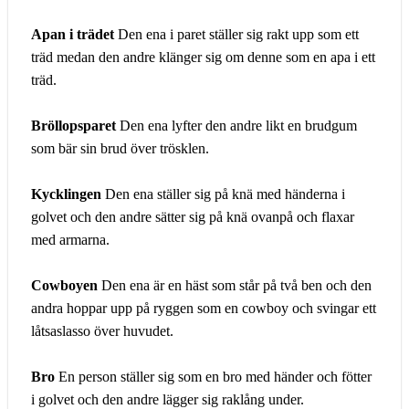
Apan i trädet
Den ena i paret ställer sig rakt upp som ett
träd medan den andre klänger sig om denne som en apa i ett
träd.
Bröllopsparet
Den ena lyfter den andre likt en brudgum
som bär sin brud över trösklen.
Kycklingen
Den ena ställer sig på knä med händerna i
golvet och den andre sätter sig på knä ovanpå och flaxar
med armarna.
Cowboyen
Den ena är en häst som står på två ben och den
andra hoppar upp på ryggen som en cowboy och svingar ett
låtsaslasso över huvudet.
Bro
En person ställer sig som en bro med händer och fötter
i golvet och den andre lägger sig raklång under.