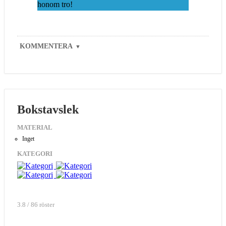
honom tro!
KOMMENTERA
▼
Bokstavslek
MATERIAL
Inget
KATEGORI
3.8 / 86 röster