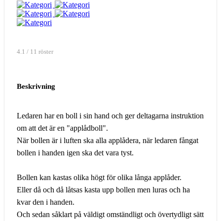
4.1 / 11 röster
Beskrivning
Ledaren har en boll i sin hand och ger deltagarna instruktion
om att det är en "applådboll".
När bollen är i luften ska alla applådera, när ledaren fångat
bollen i handen igen ska det vara tyst.
Bollen kan kastas olika högt för olika långa applåder.
Eller då och då låtsas kasta upp bollen men luras och ha
kvar den i handen.
Och sedan såklart på väldigt omständligt och övertydligt sätt