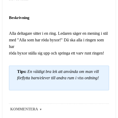
Beskrivning
Alla deltagare sitter i en ring. Ledaren säger en mening i stil
med "Alla som har röda byxor!" Då ska alla i ringen som
har
röda byxor ställa sig upp och springa ett varv runt ringen!
Tips:
En väldigt bra lek att använda om man vill
förflytta barn/elever till andra rum i viss ordning!
KOMMENTERA
▼