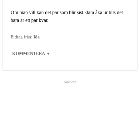
Om man vill kan det par som blir sist klara åka ur tills det
bara är ett par kvar.
Bidrag från:
Ida
KOMMENTERA
▼
ANNONS