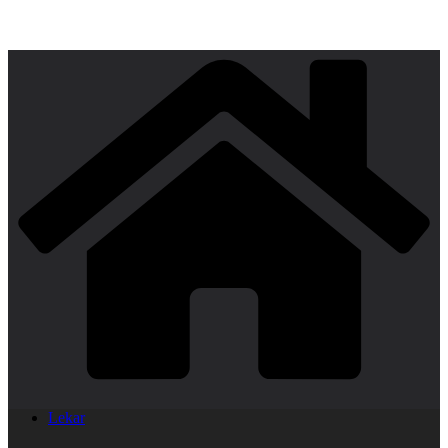
Lekar