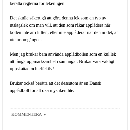
berätta reglerna för leken igen.
Det skulle säkert gå att göra denna lek som en typ av
utslagslek om man vill, att den som råkar applådera när
bollen inte är i luften, eller inte applåderar när den är det, är
ute ur omgången.
Men jag brukar bara använda applådbollen som en kul lek
att fånga uppmärksamhet i samlingar. Brukar vara väldigt
uppskattad och effektiv!
Brukar också berätta att det dessutom är en Dansk
applådboll för att öka mystiken lite.
KOMMENTERA
▼