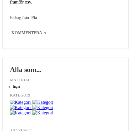
framför osv.
Bidrag från:
Pia
KOMMENTERA
▼
Alla som...
MATERIAL
Inget
KATEGORI
3.8 / 59 röster