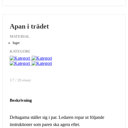
Apan i trädet
MATERIAL
Inget
KATEGORI
3.7 / 20 röster
Beskrivning
Deltagarna ställer sig i par. Ledaren ropar ut följande
instruktioner som paren ska agera efter.