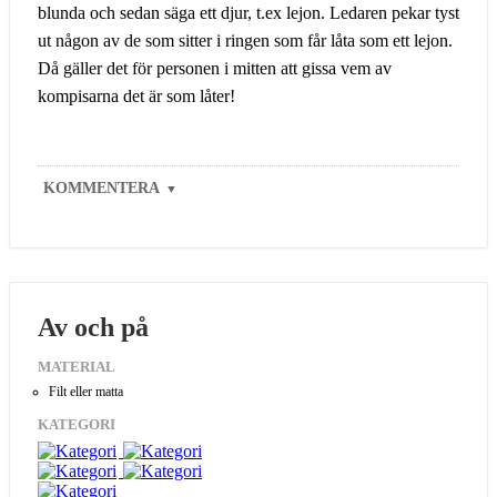
blunda och sedan säga ett djur, t.ex lejon. Ledaren pekar tyst
ut någon av de som sitter i ringen som får låta som ett lejon.
Då gäller det för personen i mitten att gissa vem av
kompisarna det är som låter!
KOMMENTERA
▼
Av och på
MATERIAL
Filt eller matta
KATEGORI