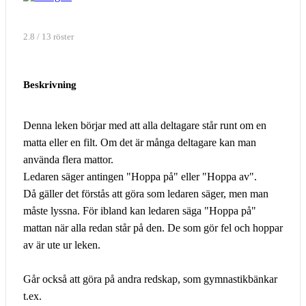
2.8 / 13 röster
Beskrivning
Denna leken börjar med att alla deltagare står runt om en
matta eller en filt. Om det är många deltagare kan man
använda flera mattor.
Ledaren säger antingen "Hoppa på" eller "Hoppa av".
Då gäller det förstås att göra som ledaren säger, men man
måste lyssna. För ibland kan ledaren säga "Hoppa på"
mattan när alla redan står på den. De som gör fel och hoppar
av är ute ur leken.
Går också att göra på andra redskap, som gymnastikbänkar
t.ex.