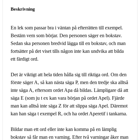
Beskrivning
En lek som passar bra i väntan på efterrätten till exempel.
Bestäm vem som börjar. Den personen säger en bokstav.
Sedan ska personen bredvid lägga till en bokstav, och man
fortsätter på det viset tills någon inte kan undvika att bilda
ett färdigt ord.
Det är viktigt att hela tiden hålla sig till riktiga ord. Om den
förste säger A, så kan nästa säga P, men den tredje ska alltså
inte säga A, eftersom ordet Apa då bildas. Lämpligare då att
säga E (som ju t ex kan vara början på ordet Apel). Fjärde
man kan alltså inte säga Z för att slippa säga Apel. Däremot
kan han säga t exempel R, och ha ordet Aperetif i tankarna.
Bildar man ett ord eller inte kan komma på en lämplig
bokstav så får man en varning. Efter två varningar åker man