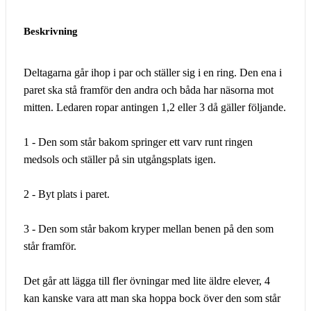
Beskrivning
Deltagarna går ihop i par och ställer sig i en ring. Den ena i
paret ska stå framför den andra och båda har näsorna mot
mitten. Ledaren ropar antingen 1,2 eller 3 då gäller följande.
1 - Den som står bakom springer ett varv runt ringen
medsols och ställer på sin utgångsplats igen.
2 - Byt plats i paret.
3 - Den som står bakom kryper mellan benen på den som
står framför.
Det går att lägga till fler övningar med lite äldre elever, 4
kan kanske vara att man ska hoppa bock över den som står