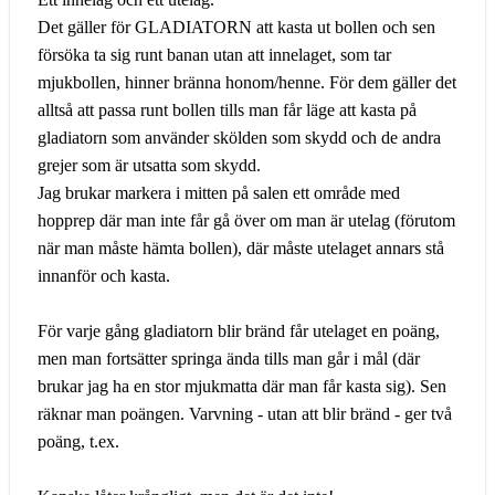
Det gäller för GLADIATORN att kasta ut bollen och sen
försöka ta sig runt banan utan att innelaget, som tar
mjukbollen, hinner bränna honom/henne. För dem gäller det
alltså att passa runt bollen tills man får läge att kasta på
gladiatorn som använder skölden som skydd och de andra
grejer som är utsatta som skydd.
Jag brukar markera i mitten på salen ett område med
hopprep där man inte får gå över om man är utelag (förutom
när man måste hämta bollen), där måste utelaget annars stå
innanför och kasta.
För varje gång gladiatorn blir bränd får utelaget en poäng,
men man fortsätter springa ända tills man går i mål (där
brukar jag ha en stor mjukmatta där man får kasta sig). Sen
räknar man poängen. Varvning - utan att blir bränd - ger två
poäng, t.ex.