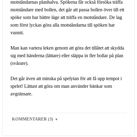
motståndarnas planhalva. Spökena får också försöka träffa
motståndare med bollen, det går att passa bollen över till ett
spöke som har bättre läge att träffa en motståndare. De lag
som först lyckas göra alla motståndarna till spöken har
vunnit.
Man kan variera leken genom att göra det tillåtet att skydda
sig med händerna (lättare) eller släppa in fler bollar på plan
(svårare).
Det går även att minska på spelytan för att få upp tempot i
spelet! Lättast att göra om man använder bänkar som
avgränsare.
KOMMENTARER (3)
▼