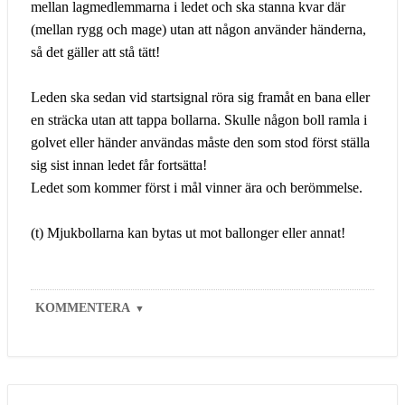
mellan lagmedlemmarna i ledet och ska stanna kvar där
(mellan rygg och mage) utan att någon använder händerna,
så det gäller att stå tätt!
Leden ska sedan vid startsignal röra sig framåt en bana eller
en sträcka utan att tappa bollarna. Skulle någon boll ramla i
golvet eller händer användas måste den som stod först ställa
sig sist innan ledet får fortsätta!
Ledet som kommer först i mål vinner ära och berömmelse.
(t) Mjukbollarna kan bytas ut mot ballonger eller annat!
KOMMENTERA
▼