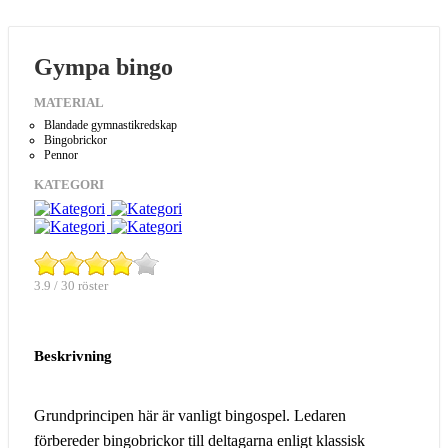
Gympa bingo
MATERIAL
Blandade gymnastikredskap
Bingobrickor
Pennor
KATEGORI
3.9 / 30 röster
Beskrivning
Grundprincipen här är vanligt bingospel. Ledaren
förbereder bingobrickor till deltagarna enligt klassisk