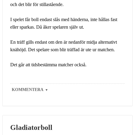
och det blir för stillastående.
I spelet får boll endast slås med händerna, inte hållas fast
eller sparkas. Då åker spelaren själv ut.
En träff gills endast om den är nedanför midja alternativt
knähöjd. Det spelare som blir träffad är ute ur matchen.
Det går att tidsbestämma matcher också.
KOMMENTERA
▼
Gladiatorboll