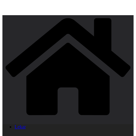
Lekar