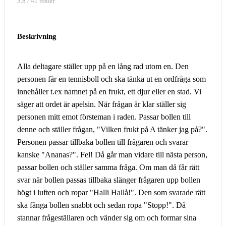
3.8 / 41 röster
Beskrivning
Alla deltagare ställer upp på en lång rad utom en. Den
personen får en tennisboll och ska tänka ut en ordfråga som
innehåller t.ex namnet på en frukt, ett djur eller en stad. Vi
säger att ordet är apelsin. När frågan är klar ställer sig
personen mitt emot försteman i raden. Passar bollen till
denne och ställer frågan, "Vilken frukt på A tänker jag på?".
Personen passar tillbaka bollen till frågaren och svarar
kanske "Ananas?". Fel! Då går man vidare till nästa person,
passar bollen och ställer samma fråga. Om man då får rätt
svar när bollen passas tillbaka slänger frågaren upp bollen
högt i luften och ropar "Halli Hallå!". Den som svarade rätt
ska fånga bollen snabbt och sedan ropa "Stopp!". Då
stannar frågeställaren och vänder sig om och formar sina