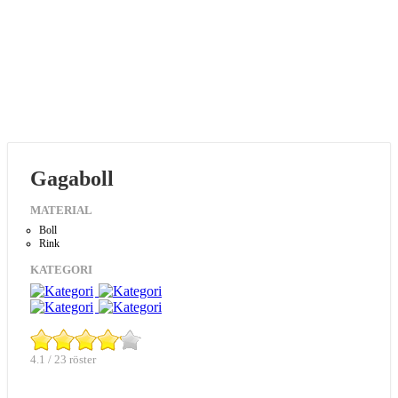
Gagaboll
MATERIAL
Boll
Rink
KATEGORI
4.1 / 23 röster