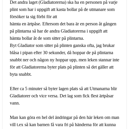
Det andra laget (Gladiatorerna) ska ha en personen på varje
plint som har i uppgift att kasta bollar på de utmanare som
försöker ta sig förbi för att
hämta en ärtpåse. Eftersom det bara är en person åt gången
på plintarna så har de andra Gladiatorerna i uppgift att
hämta bollar åt de som sitter på plintarna.
Byt Gladiator som sitter på plinten ganska ofta, jag brukar
blåsa i pipan efter 30 sekunder, då hoppar de på plintarna
snabbt ner och någon ny hoppar upp, men leken stannar inte
för att Gladiatorerna byter plats på plinten så det gäller att
byta snabbt.
Efter ca 5 minuter så byter lagen plats så att Utmanarna blir
Gladiatorer och vice versa. Det lag som fick flest ärtpåsar
vann.
Man kan göra en hel del ändringar på den här leken om man
vill t.ex så kan barnen få vara fri på händerna för att kunna