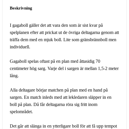
Beskrivning
I gagaboll gäller det att vara den som är sist kvar på
spelplanen efter att prickat ut de övriga deltagarna genom att
träffa dem med en mjuk boll. Lite som gränsbrännboll men
individuell.
Gagaboll spelas oftast på en plan med åttasidig 70
centimeter hög sarg. Varje del i sargen är mellan 1,5-2 meter
lång.
Alla deltagare börjar matchen på plan med en hand på
sargen. En match inleds med att lekledaren släpper in en
boll på plan. Då får deltagarna röra sig fritt inom
spelområdet.
Det går att slänga in en ytterligare boll för att få upp tempot