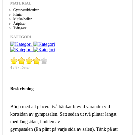
MATERIAL
Gymnastikbänkar
Plintar
Mjuka bollar
Ärtpåsar
Tidtagare
KATEGORI
4 / 87 röster
Beskrivning
Börja med att placera två bänkar brevid varandra vid
kortsidan av gympasalen. Sätt sedan ut två plintar längst
med långsidan, i mitten av
gympasalen (En plint på varje sida av salen). Tänk på att