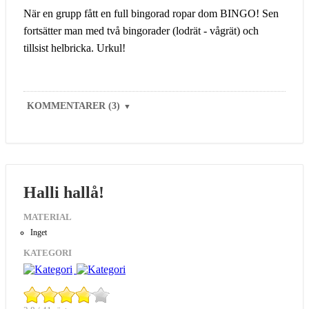
När en grupp fått en full bingorad ropar dom BINGO! Sen
fortsätter man med två bingorader (lodrät - vågrät) och
tillsist helbricka. Urkul!
KOMMENTARER (3)
▼
Halli hallå!
MATERIAL
Inget
KATEGORI