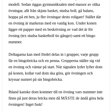
modell. Sedan riggas gymnastiksalen med massor av olika
övningar, allt från skjuta basket, studsa boll, gå balans,
hoppa på ett ben, ju fler övningar desto roligare! Stället där
en övning är markeras med en vanlig kon. Under konen
ligger ett papper med en beskrivning av vad det är för
övning (tex studsa basketboll tio gånger) samt ett bingo
nummer.
Deltagarna kan med fördel delas in i grupper, varje grupp
får en bingobricka och en penna. Grupperna ställer sig vid
en övning och väntar på start. När signalen lyder lyfter dom
på konen, kollar vad dom ska göra, gör övningen och
kryssar numret på sin bingobricka.
Ibland kanske dom kommer till en övning vars nummer inte
finns på just deras bricka men då MÅSTE de ändå göra hela
övningen! Inget fusk!