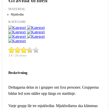
Gravida ormen
MATERIAL
Mjukbollar
KATEGORI
3.4 / 28 röster
Beskrivning
Deltagarna delas in i grupper om fyra personer. Grupperna
bildar led som ställer upp längs en startlinje.
Varje grupp får tre mjukbollar. Mjukbollarna ska klämmas