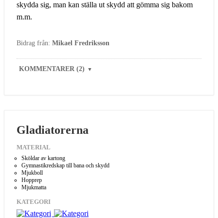
skydda sig, man kan ställa ut skydd att gömma sig bakom
m.m.
Bidrag från:
Mikael Fredriksson
KOMMENTARER (2)
▼
Gladiatorerna
MATERIAL
Sköldar av kartong
Gymnastikredskap till bana och skydd
Mjukboll
Hopprep
Mjukmatta
KATEGORI