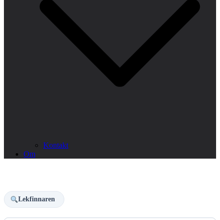
Kontakt
Om
Lekfinnaren