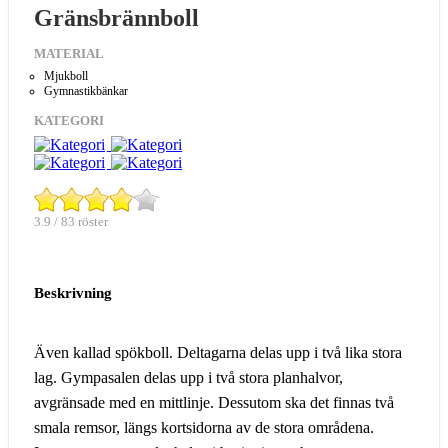
Gränsbrännboll
MATERIAL
Mjukboll
Gymnastikbänkar
KATEGORI
3.9 / 83 röster
Beskrivning
Även kallad spökboll. Deltagarna delas upp i två lika stora
lag. Gympasalen delas upp i två stora planhalvor,
avgränsade med en mittlinje. Dessutom ska det finnas två
smala remsor, längs kortsidorna av de stora områdena.