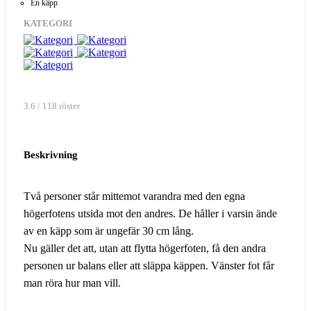
En käpp
KATEGORI
3.6 / 118 röster
Beskrivning
Två personer står mittemot varandra med den egna
högerfotens utsida mot den andres. De håller i varsin ände
av en käpp som är ungefär 30 cm lång.
Nu gäller det att, utan att flytta högerfoten, få den andra
personen ur balans eller att släppa käppen. Vänster fot får
man röra hur man vill.