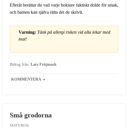
Efteråt berättar du vad varje bokstav faktiskt dolde för smak,
och barnen kan själva rätta det de skrivit.
Varning:
Tänk på allergi risken vid alla lekar med
mat!
Bidrag från:
Lars Fröjmark
KOMMENTERA
▼
Små grodorna
MATERIAL