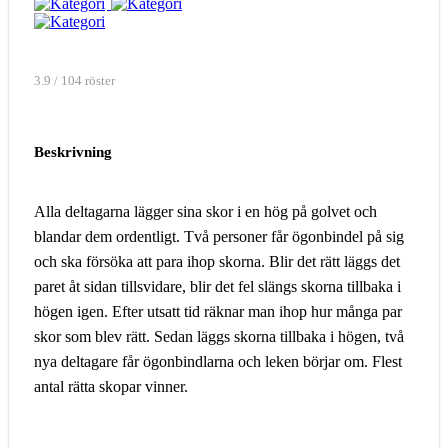
3.9 / 104 röster
Beskrivning
Alla deltagarna lägger sina skor i en hög på golvet och
blandar dem ordentligt. Två personer får ögonbindel på sig
och ska försöka att para ihop skorna. Blir det rätt läggs det
paret åt sidan tillsvidare, blir det fel slängs skorna tillbaka i
högen igen. Efter utsatt tid räknar man ihop hur många par
skor som blev rätt. Sedan läggs skorna tillbaka i högen, två
nya deltagare får ögonbindlarna och leken börjar om. Flest
antal rätta skopar vinner.