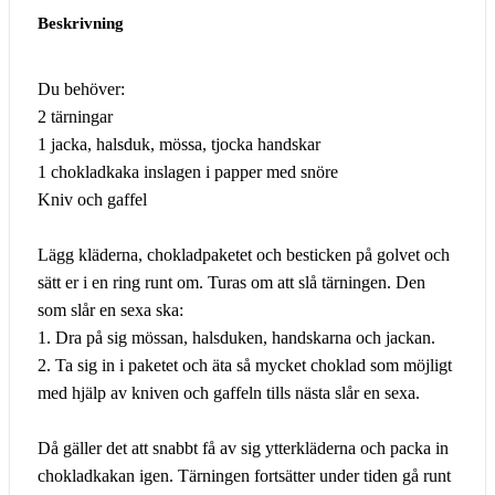
Beskrivning
Du behöver:
2 tärningar
1 jacka, halsduk, mössa, tjocka handskar
1 chokladkaka inslagen i papper med snöre
Kniv och gaffel
Lägg kläderna, chokladpaketet och besticken på golvet och
sätt er i en ring runt om. Turas om att slå tärningen. Den
som slår en sexa ska:
1. Dra på sig mössan, halsduken, handskarna och jackan.
2. Ta sig in i paketet och äta så mycket choklad som möjligt
med hjälp av kniven och gaffeln tills nästa slår en sexa.
Då gäller det att snabbt få av sig ytterkläderna och packa in
chokladkakan igen. Tärningen fortsätter under tiden gå runt