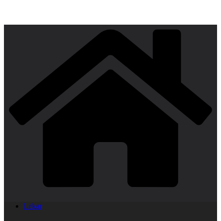
Lekar