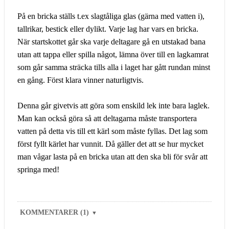
På en bricka ställs t.ex slagtåliga glas (gärna med vatten i),
tallrikar, bestick eller dylikt. Varje lag har vars en bricka.
När startskottet går ska varje deltagare gå en utstakad bana
utan att tappa eller spilla något, lämna över till en lagkamrat
som går samma sträcka tills alla i laget har gått rundan minst
en gång. Först klara vinner naturligtvis.
Denna går givetvis att göra som enskild lek inte bara laglek.
Man kan också göra så att deltagarna måste transportera
vatten på detta vis till ett kärl som måste fyllas. Det lag som
först fyllt kärlet har vunnit. Då gäller det att se hur mycket
man vågar lasta på en bricka utan att den ska bli för svår att
springa med!
KOMMENTARER (1)
▼