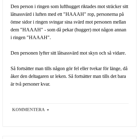
Den person i ringen som lufthugget riktades mot sträcker sitt
låtsassvärd i luften med ett "HAAAH" rop, personerna på
ömse sidor i ringen svingar sina svärd mot personen mellan
dem "HAAAH" - som då pekar (hugger) mot någon annan
i ringen "HAAAH".
Den personen lyfter sitt låtsassvärd mot skyn och så vidare.
Så fortsätter man tills någon gör fel eller tvekar för länge, då
åker den deltagaren ur leken. Så fortsätter man tills det bara
är två personer kvar.
KOMMENTERA
▼