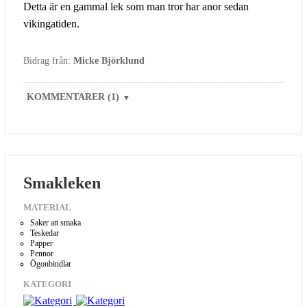
Detta är en gammal lek som man tror har anor sedan
vikingatiden.
Bidrag från:
Micke Björklund
KOMMENTARER (1)
▼
Smakleken
MATERIAL
Saker att smaka
Teskedar
Papper
Pennor
Ögonbindlar
KATEGORI