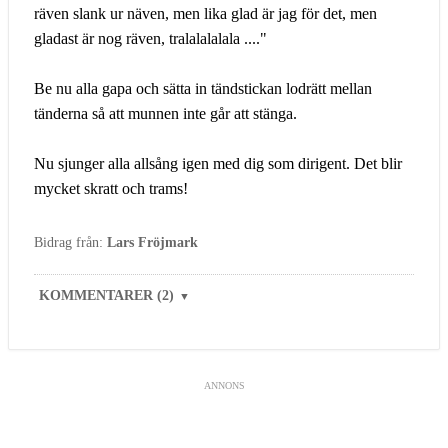
räven slank ur näven, men lika glad är jag för det, men
gladast är nog räven, tralalalalala ...."
Be nu alla gapa och sätta in tändstickan lodrätt mellan
tänderna så att munnen inte går att stänga.
Nu sjunger alla allsång igen med dig som dirigent. Det blir
mycket skratt och trams!
Bidrag från:
Lars Fröjmark
KOMMENTARER (2)
▼
ANNONS