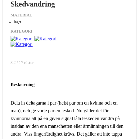
Skedvandring
MATERIAL
Inget
KATEGORI
3.2 / 17 röster
Beskrivning
Dela in deltagarna i par (helst par om en kvinna och en
man), och ge varje par en tesked. Nu gäller det för
kvinnorna att på en given signal låta teskeden vandra på
insidan av den ena manschetten eller ärmlinningen till den
andra. Viss fingerfärdighet krävs. Det gäller att inte tappa