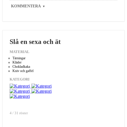
KOMMENTERA
▼
Slå en sexa och ät
MATERIAL
Tärningar
Kläder
Chokladkaka
Kniv och gaffel
KATEGORI
4 / 31 röster