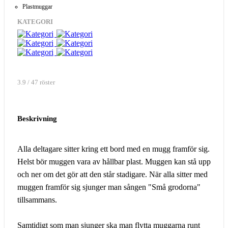
Plastmuggar
KATEGORI
3.9 / 47 röster
Beskrivning
Alla deltagare sitter kring ett bord med en mugg framför sig.
Helst bör muggen vara av hållbar plast. Muggen kan stå upp
och ner om det gör att den står stadigare. När alla sitter med
muggen framför sig sjunger man sången "Små grodorna"
tillsammans.
Samtidigt som man sjunger ska man flytta muggarna runt