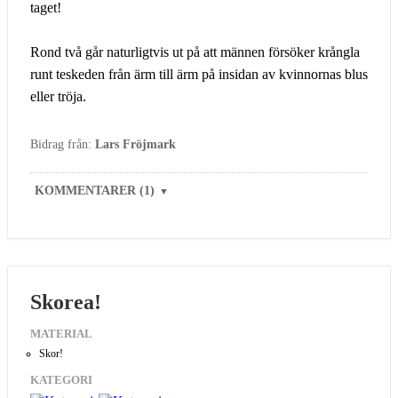
taget!
Rond två går naturligtvis ut på att männen försöker krångla
runt teskeden från ärm till ärm på insidan av kvinnornas blus
eller tröja.
Bidrag från:
Lars Fröjmark
KOMMENTARER (1)
▼
Skorea!
MATERIAL
Skor!
KATEGORI