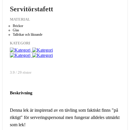
Servitörstafett
MATERIAL
Brickor
Glas
Tallrikar och liknande
KATEGORI
3.9 / 29 röster
Beskrivning
Denna lek är inspirerad av en tävling som faktiskt finns "på
riktigt" för serveringspersonal men fungerar alldeles utmärkt
som lek!