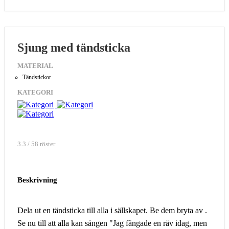
Sjung med tändsticka
MATERIAL
Tändstickor
KATEGORI
3.3 / 58 röster
Beskrivning
Dela ut en tändsticka till alla i sällskapet. Be dem bryta av .
Se nu till att alla kan sången "Jag fångade en räv idag, men