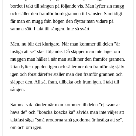
bordet i takt till sången på följande vis. Man lyfter sin mugg
och ställer den framför bordsgrannen till vänster. Samtidigt
får man en mugg från höger, den flyttar man vidare på
samma sätt. I takt till sången. Inte så svårt.
Men, nu blir det klurigare. När man kommer till delen "är
lustiga att se" sker följande. Då släpper man inte taget om
muggen man håller i när man ställt ner den framför grannen.
Utan lyfter upp den igen och sätter ner den framför sig själv
igen och först därefter ställer man den framför grannen och
släpper den. Alltså, fram, tillbaka och fram igen. I takt till
sången.
Samma sak händer när man kommer till delen "ej svansar
hava de" och "koacka koacka ka" såvida man inte väljer att
taktfast säga "små grodorna små grodorna är lustiga att se",
om och om igen.