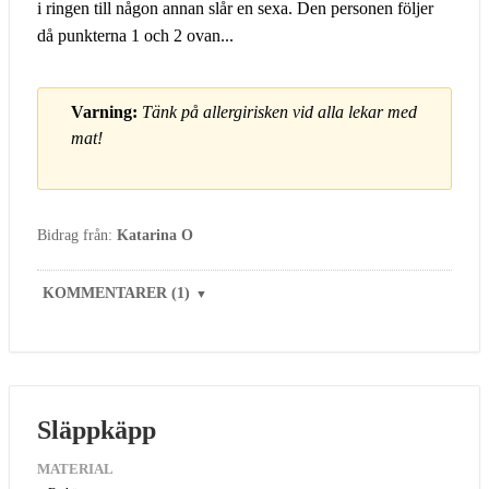
i ringen till någon annan slår en sexa. Den personen följer
då punkterna 1 och 2 ovan...
Varning:
Tänk på allergirisken vid alla lekar med
mat!
Bidrag från:
Katarina O
KOMMENTARER (1)
▼
Släppkäpp
MATERIAL