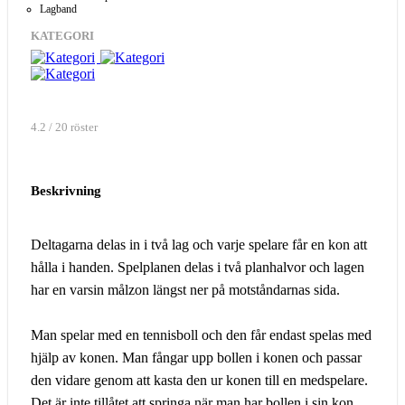
Lagband
KATEGORI
4.2 / 20 röster
Beskrivning
Deltagarna delas in i två lag och varje spelare får en kon att
hålla i handen. Spelplanen delas i två planhalvor och lagen
har en varsin målzon längst ner på motståndarnas sida.
Man spelar med en tennisboll och den får endast spelas med
hjälp av konen. Man fångar upp bollen i konen och passar
den vidare genom att kasta den ur konen till en medspelare.
Det är inte tillåtet att springa när man har bollen i sin kon