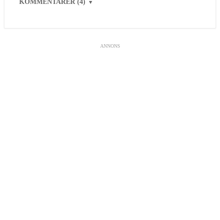
KOMMENTARER (4)
▼
ANNONS