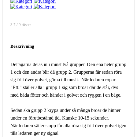
3.7 / 9 röster
Beskrivning
Deltagarna delas in i minst två grupper. Den ena heter grupp
1 och den andra blir då grupp 2. Grupperna får sedan röra
sig fritt över golvet, gärna till musik. När ledaren ropar
"Ett!" ställer alla i grupp 1 sig som broar där de står, dvs
med båda fötter och händer i golvet och ryggen i en båge.
Sedan ska grupp 2 krypa under så många broar de hinner
under en förutbestämd tid. Kanske 10-15 sekunder.
När ledaren sätter stopp får alla röra sig fritt över golvet igen
tills ledaren ger ny signal.