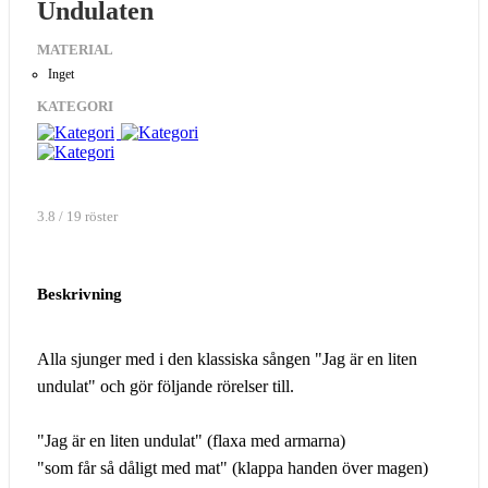
Undulaten
MATERIAL
Inget
KATEGORI
3.8 / 19 röster
Beskrivning
Alla sjunger med i den klassiska sången "Jag är en liten
undulat" och gör följande rörelser till.
"Jag är en liten undulat" (flaxa med armarna)
"som får så dåligt med mat" (klappa handen över magen)