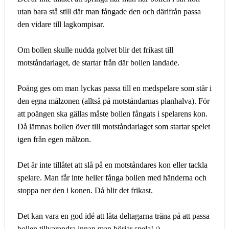
utan bara stå still där man fångade den och därifrån passa
den vidare till lagkompisar.
Om bollen skulle nudda golvet blir det frikast till
motståndarlaget, de startar från där bollen landade.
Poäng ges om man lyckas passa till en medspelare som står i
den egna målzonen (alltså på motståndarnas planhalva). För
att poängen ska gällas måste bollen fångats i spelarens kon.
Då lämnas bollen över till motståndarlaget som startar spelet
igen från egen målzon.
Det är inte tillåtet att slå på en motståndares kon eller tackla
spelare. Man får inte heller fånga bollen med händerna och
stoppa ner den i konen. Då blir det frikast.
Det kan vara en god idé att låta deltagarna träna på att passa
bollen tillvarandra innan man börjar spela! :)