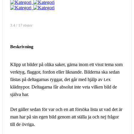
3.4 / 17 röster
Beskrivning
Klipp ut bilder på olika saker, gärna inom ett visst tema som
verktyg, flaggor, fordon eller liknande. Bilderna ska sedan
fästas på deltagarnas ryggar, det går med hjälp av t.ex
klädnypor. Deltagarna får absolut inte veta vilken bild de
själva har.
Det gäller sedan för var och en att försöka lista ut vad det är
man har på sin egen bild genom att ställa ja och nej frågor
till de övriga.