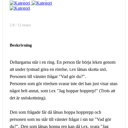
2.8 / 12 röster
Beskrivning
Deltargarna står i en ring. En person får börja leken genom
att under tystnad göra en rörelse, t.ex låtsas skotta snö.
Personen till vänster frågar "Vad gör du?".
Personen som gör rörelsen svarar inte det han just visar utan
något helt annat, som t.ex "Jag hoppar hopprep!" (Trots att
det är snöskottning).
Den som frågade får då låtsas hoppa hopprepp och
personen som nu står till vänster frågar i sin tur "Vad gör
du?". Den som låtsas hoppa rep kan då t.ex. svara "Jag