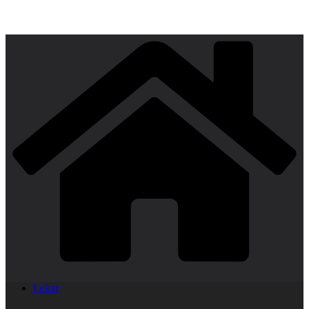
Lekar