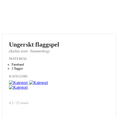
Ungerskt flaggspel
(Kallas även: Nummerkrig)
MATERIAL
Pannband
2 flaggor
KATEGORI
4.2 / 25 röster