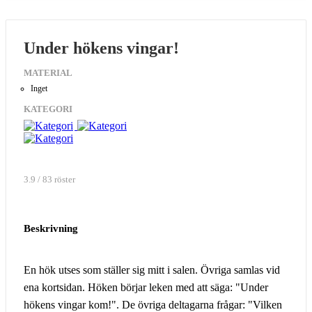
Under hökens vingar!
MATERIAL
Inget
KATEGORI
3.9 / 83 röster
Beskrivning
En hök utses som ställer sig mitt i salen. Övriga samlas vid
ena kortsidan. Höken börjar leken med att säga: "Under
hökens vingar kom!". De övriga deltagarna frågar: "Vilken