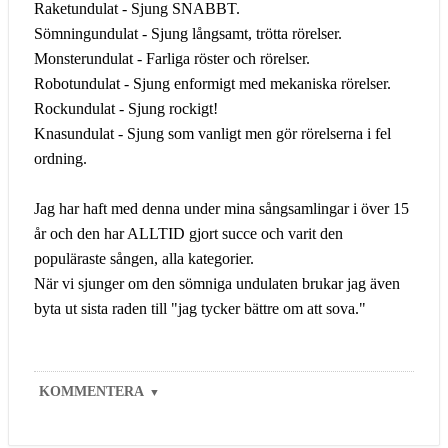
Raketundulat - Sjung SNABBT.
Sömningundulat - Sjung långsamt, trötta rörelser.
Monsterundulat - Farliga röster och rörelser.
Robotundulat - Sjung enformigt med mekaniska rörelser.
Rockundulat - Sjung rockigt!
Knasundulat - Sjung som vanligt men gör rörelserna i fel
ordning.
Jag har haft med denna under mina sångsamlingar i över 15
år och den har ALLTID gjort succe och varit den
populäraste sången, alla kategorier.
När vi sjunger om den sömniga undulaten brukar jag även
byta ut sista raden till "jag tycker bättre om att sova."
KOMMENTERA
▼