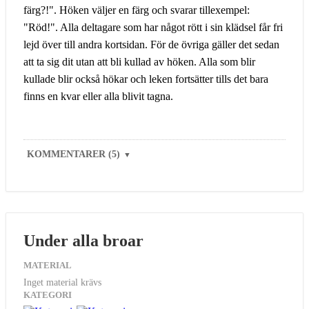
färg?!". Höken väljer en färg och svarar tillexempel:
"Röd!". Alla deltagare som har något rött i sin klädsel får fri
lejd över till andra kortsidan. För de övriga gäller det sedan
att ta sig dit utan att bli kullad av höken. Alla som blir
kullade blir också hökar och leken fortsätter tills det bara
finns en kvar eller alla blivit tagna.
KOMMENTARER (5)
▼
Under alla broar
MATERIAL
Inget material krävs
KATEGORI