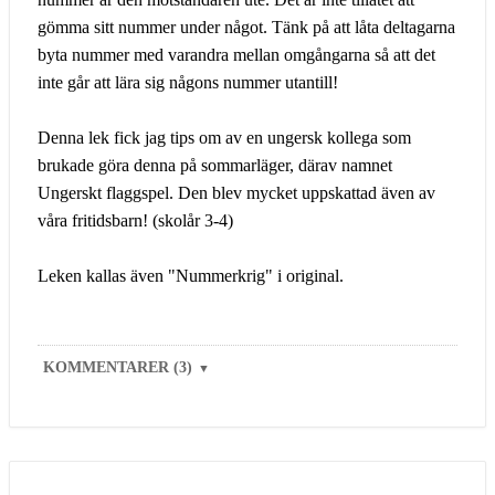
gömma sitt nummer under något. Tänk på att låta deltagarna
byta nummer med varandra mellan omgångarna så att det
inte går att lära sig någons nummer utantill!
Denna lek fick jag tips om av en ungersk kollega som
brukade göra denna på sommarläger, därav namnet
Ungerskt flaggspel. Den blev mycket uppskattad även av
våra fritidsbarn! (skolår 3-4)
Leken kallas även "Nummerkrig" i original.
KOMMENTARER (3)
▼