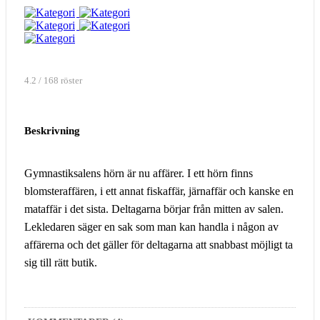
4.2 / 168 röster
Beskrivning
Gymnastiksalens hörn är nu affärer. I ett hörn finns
blomsteraffären, i ett annat fiskaffär, järnaffär och kanske en
mataffär i det sista. Deltagarna börjar från mitten av salen.
Lekledaren säger en sak som man kan handla i någon av
affärerna och det gäller för deltagarna att snabbast möjligt ta
sig till rätt butik.