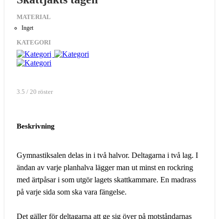
MATERIAL
Inget
KATEGORI
3.5 / 20 röster
Beskrivning
Gymnastiksalen delas in i två halvor. Deltagarna i två lag. I
ändan av varje planhalva lägger man ut minst en rockring
med ärtpåsar i som utgör lagets skattkammare. En madrass
på varje sida som ska vara fängelse.
Det gäller för deltagarna att ge sig över på motståndarnas