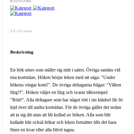
KATEGORI
3.9 / 83 röster
Beskrivning
En hök utses som ställer sig mitt i salen. Övriga samlas vid
ena kortsidan. Höken börjar leken med att säga: "Under
hökens vingar kom!". De övriga deltagarna frågar: "Vilken
färg?!". Höken väljer en färg och svarar tillexempel:
"Röd!". Alla deltagare som har något rött i sin klädsel får fri
lejd över till andra kortsidan. För de övriga gäller det sedan
att ta sig dit utan att bli kullad av höken. Alla som blir
kullade blir också hökar och leken fortsätter tills det bara
finns en kvar eller alla blivit tagna.