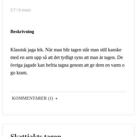
3.7 / 6 röster
Beskrivning
Klassisk jaga lek. När man blir tagen står man still kanske
med en arm upp så att det tydligt syns att man är tagen. De
övriga jagade kan befria tagna genom att ge dem en varm o
go kram.
KOMMENTARER (1)
▼
Skattjakts tagen