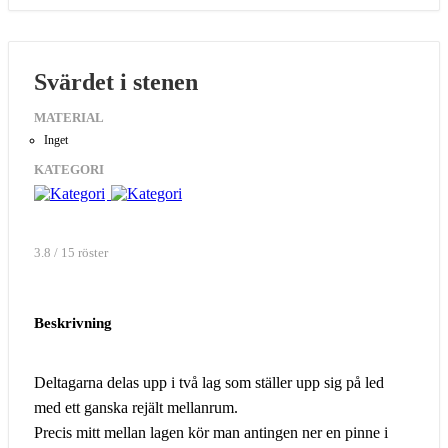
Svärdet i stenen
MATERIAL
Inget
KATEGORI
3.8 / 15 röster
Beskrivning
Deltagarna delas upp i två lag som ställer upp sig på led
med ett ganska rejält mellanrum.
Precis mitt mellan lagen kör man antingen ner en pinne i