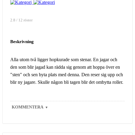
2.8 / 12 röster
Beskrivning
Alla utom två ligger hopkurade som stenar. En jagar och
den som blir jagad kan rädda sig genom att hoppa över en
"sten" och sen byta plats med denna. Den reser sig upp och
blir ny jagare. Skulle någon bli tagen blir det ombytta roller.
KOMMENTERA
▼