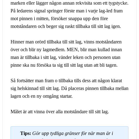
marken eller lägger någon annan rekvisita som ett tygstycke.
På ledarens signal springer förste man i varje lag-led fram
mot pinnen i mitten, försöker snappa upp den före
motståndaren och beger sig raskt tillbaka till sitt lag igen.
Hinner man orörd tillbaka till sitt lag, vinns motståndaren
över och blir ny lagmedlem. MEN, blir man kullad innan
man är tillbaka i sitt lag, vänder leken och personen utan
pinne ska nu försöka ta sig till sitt lag utan att bli tagen.
Så fortsätter man fram o tillbaka tills dess att någon klarat
sig helskinnad till sitt lag. Då placeras pinnen tillbaka mellan
lagen och en ny omgång startar.
Målet är att vinna över alla motståndare till sitt lag.
Tips:
Gör upp tydliga gränser för när man är i