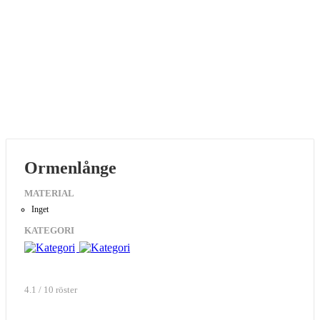
Ormenlånge
MATERIAL
Inget
KATEGORI
4.1 / 10 röster