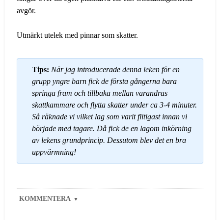
avgör.
Utmärkt utelek med pinnar som skatter.
Tips:
När jag introducerade denna leken för en
grupp yngre barn fick de första gångerna bara
springa fram och tillbaka mellan varandras
skattkammare och flytta skatter under ca 3-4 minuter.
Så räknade vi vilket lag som varit flitigast innan vi
började med tagare. Då fick de en lagom inkörning
av lekens grundprincip. Dessutom blev det en bra
uppvärmning!
KOMMENTERA
▼