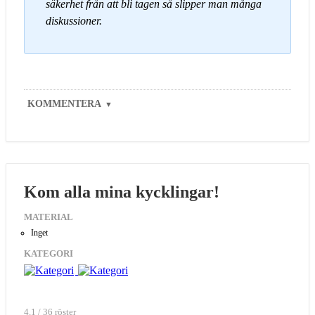
säkerhet från att bli tagen så slipper man många
diskussioner.
KOMMENTERA
▼
Kom alla mina kycklingar!
MATERIAL
Inget
KATEGORI
4.1 / 36 röster