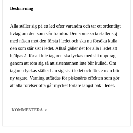
Beskrivning
Alla ställer sig på ett led efter varandra och tar ett ordentligt
livtag om den som står framför. Den som ska ta ställer sig
med näsan mot den första i ledet och ska nu försöka kulla
den som står sist i ledet. Alltså gäller det för alla i ledet att
hjälpas åt för att inte tagaren ska lyckas med sitt uppdrag
genom att röra sig så att sistemannen inte blir kullad. Om
tagaren lyckas ställer han sig sist i ledet och förste man blir
ny tagare. Varning utfärdas för pisksnärts effekten som gör
att alla rörelser ofta går mycket fortare längst bak i ledet.
KOMMENTERA
▼