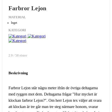
Farbror Lejon
MATERIAL
Inget
KATEGORI
2.9 / 58 röster
Beskrivning
Farbror Lejon står några meter ifrån de övriga deltagarna
med ryggen mot dem. Deltagarna frågar "Hur mycket är
klockan farbror Lejon?". Om herr Lejon tex väljer att svara
att klockan är tre går man tre steg närmare honom, svarar