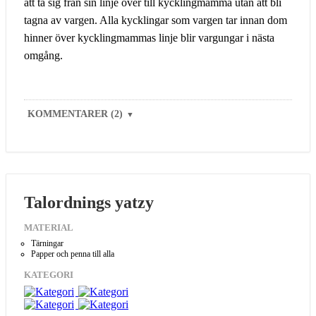
att ta sig från sin linje över till kycklingmamma utan att bli
tagna av vargen. Alla kycklingar som vargen tar innan dom
hinner över kycklingmammas linje blir vargungar i nästa
omgång.
KOMMENTARER (2)
▼
Talordnings yatzy
MATERIAL
Tärningar
Papper och penna till alla
KATEGORI