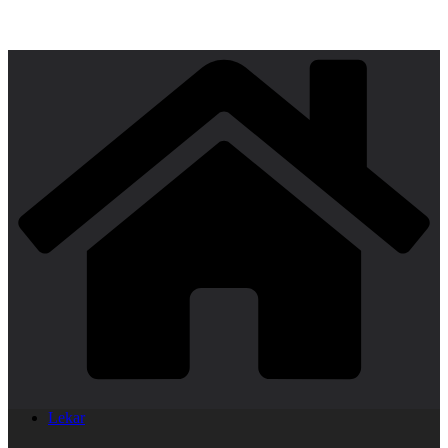
Lekar