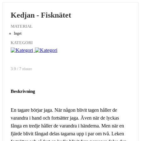
Kedjan - Fisknätet
MATERIAL
Inget
KATEGORI
3.9 / 7 röster
Beskrivning
En tagare börjar jaga. När någon blivit tagen håller de
varandra i hand och fortsätter jaga. Även när de lyckas
fånga en tredje håller de varandra i händerna. Men när en
fjärde blivit fångad delas tagarna upp i par om två. Leken