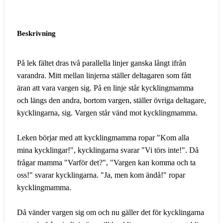
Beskrivning
På lek fältet dras två parallella linjer ganska långt ifrån
varandra. Mitt mellan linjerna ställer deltagaren som fått
äran att vara vargen sig. På en linje står kycklingmamma
och längs den andra, bortom vargen, ställer övriga deltagare,
kycklingarna, sig. Vargen står vänd mot kycklingmamma.
Leken börjar med att kycklingmamma ropar "Kom alla
mina kycklingar!", kycklingarna svarar "Vi törs inte!". Då
frågar mamma "Varför det?", "Vargen kan komma och ta
oss!" svarar kycklingarna. "Ja, men kom ändå!" ropar
kycklingmamma.
Då vänder vargen sig om och nu gäller det för kycklingarna