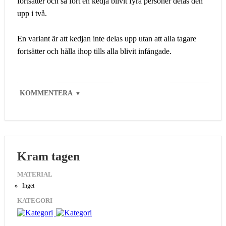
fortsätter och så fort en kedja blivit fyra personer delas den
upp i två.
En variant är att kedjan inte delas upp utan att alla tagare
fortsätter och hålla ihop tills alla blivit infångade.
KOMMENTERA
▼
Kram tagen
MATERIAL
Inget
KATEGORI