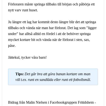
Förloraren måste springa tillbaks till början och påbörja ett
nytt varv runt huset.
Ju längre ett lag har kommit desto längre blir det att springa
tillbaks och vända när man har förlorat. Det lag som "ligger
under" har alltså alltid en fördel i att de behöver springa
mycket kortare bit och vända när de förlorat i sten, sax,
påse.
Jättekul, tycker våra barn!
Tips:
Det går bra att göra banan kortare om man
vill t.ex. runt en sandlåda eller runt ett fotbollsmål.
Bidrag från Malin Nielsen i Facebookgruppen Fritidshem -