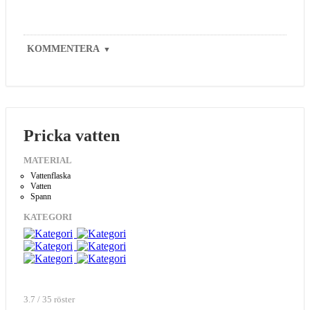
KOMMENTERA
▼
Pricka vatten
MATERIAL
Vattenflaska
Vatten
Spann
KATEGORI
3.7 / 35 röster