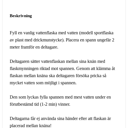
Beskrivning
Fyll en vanlig vattenflaska med vatten (modell sportflaska
av plast med drickmunstycke). Placera en spann ungefär 2
meter framför en deltagare.
Deltagaren sätter vattenflaskan mellan sina knän med
flaskmynningen riktad mot spannen. Genom att klämma åt
flaskan mellan knäna ska deltagaren försöka pricka så
mycket vatten som möjligt i spannen.
Den som lyckas fylla spannen med mest vatten under en
förutbestämd tid (1-2 min) vinner.
Deltagarna får ej använda sina händer efter att flaskan är
placerad mellan knäna!