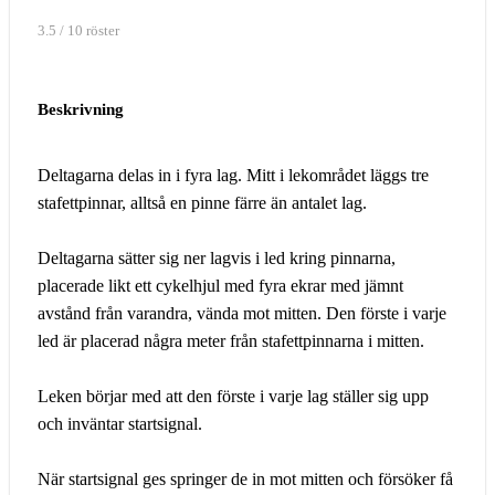
3.5 / 10 röster
Beskrivning
Deltagarna delas in i fyra lag. Mitt i lekområdet läggs tre
stafettpinnar, alltså en pinne färre än antalet lag.
Deltagarna sätter sig ner lagvis i led kring pinnarna,
placerade likt ett cykelhjul med fyra ekrar med jämnt
avstånd från varandra, vända mot mitten. Den förste i varje
led är placerad några meter från stafettpinnarna i mitten.
Leken börjar med att den förste i varje lag ställer sig upp
och inväntar startsignal.
När startsignal ges springer de in mot mitten och försöker få