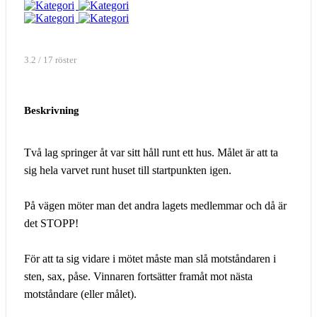
3.2 / 17 röster
Beskrivning
Två lag springer åt var sitt håll runt ett hus. Målet är att ta
sig hela varvet runt huset till startpunkten igen.
På vägen möter man det andra lagets medlemmar och då är
det STOPP!
För att ta sig vidare i mötet måste man slå motståndaren i
sten, sax, påse. Vinnaren fortsätter framåt mot nästa
motståndare (eller målet).