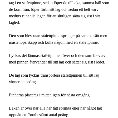
tag i en stafettpinne, sedan löper de tillbaka, samma håll som
de kom från, löper förbi sitt lag och sedan ett helt varv
medurs runt alla lagen för att slutligen sätta sig sist i sitt
lagled.
Den som blev utan stafettpinne springer på samma sätt men
måste löpa ikapp och kulla någon med en stafettpinne.
Lyckas det lämnas stafettpinnen över och den som blev av
med pinnen återvänder till sitt lag och sätter sig sist i ledet.
De lag som lyckas transportera stafettpinnen till sitt lag
vinner ett poäng.
Pinnarna placeras i mitten igen för nästa omgång.
Leken är över när alla har fått springa eller när något lag
uppnått ett förutbestämt antal poäng.