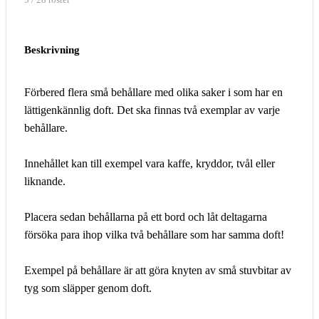
3 / 28 röster
Beskrivning
Förbered flera små behållare med olika saker i som har en
lättigenkännlig doft. Det ska finnas två exemplar av varje
behållare.
Innehållet kan till exempel vara kaffe, kryddor, tvål eller
liknande.
Placera sedan behållarna på ett bord och låt deltagarna
försöka para ihop vilka två behållare som har samma doft!
Exempel på behållare är att göra knyten av små stuvbitar av
tyg som släpper genom doft.