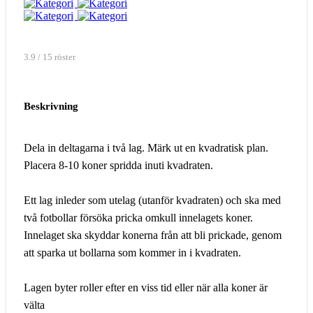
3.9 / 15 röster
Beskrivning
Dela in deltagarna i två lag. Märk ut en kvadratisk plan.
Placera 8-10 koner spridda inuti kvadraten.
Ett lag inleder som utelag (utanför kvadraten) och ska med
två fotbollar försöka pricka omkull innelagets koner.
Innelaget ska skyddar konerna från att bli prickade, genom
att sparka ut bollarna som kommer in i kvadraten.
Lagen byter roller efter en viss tid eller när alla koner är
välta