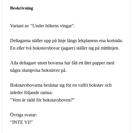
Beskrivning
Variant av "Under hökens vingar".
Deltagarna ställer upp på linje längs lekplanens ena kortsida.
En eller två bokstavsbovar (jagare) ställer sig på mittlinjen.
Alla deltagare utom bovarna har fått ett litet papper med
några slumpvisa bokstäver på.
Bokstavsbovarna beslutar sig för en valfri bokstav och
inleder följande ramsa:
"Vem är rädd för bokstavsboven?"
Övriga svarar:
"INTE VI!"