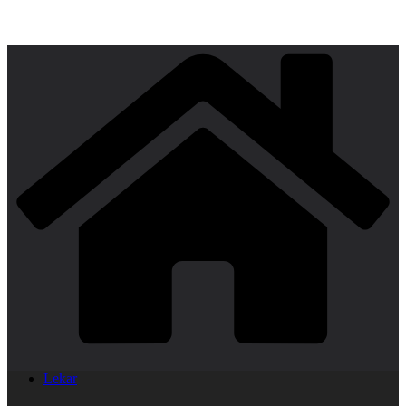
Lekar