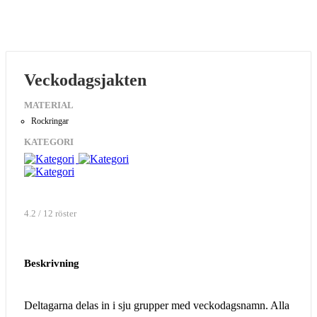
Veckodagsjakten
MATERIAL
Rockringar
KATEGORI
4.2 / 12 röster
Beskrivning
Deltagarna delas in i sju grupper med veckodagsnamn. Alla