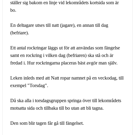
ställer sig bakom en linje vid lekområdets kortsida som är
bo.
En deltagare utses till natt (jagare), en annan till dag
(befriare).
Ett antal rockringar läggs ut för att användas som fängelse
samt en rockring i vilken dag (befriaren) ska stå och är
fredad i. Hur rockringarna placeras bäst avgör man själv.
Leken inleds med att Natt ropar namnet på en veckodag, till
exempel "Torsdag".
Då ska alla i torsdagsgruppen springa över till lekområdets
motsatta sida och tillbaka till bo utan att bli tagna.
Den som blir tagen får gå till fängelset.