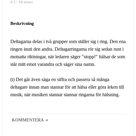
4.3 / 16 röster
Beskrivning
Deltagarna delas i två grupper som ställer sig i ring. Den ena
ringen inuti den andra. Deltagarringarna rör sig sedan runt i
motsatta riktningar, när ledaren säger "stopp!" hälsar de som
står mitt emot varandra och säger sina namn.
(t) Det går även säga en siffra och passera så många
deltagare innan man stannar för att hälsa eller göra leken till
musik, när musiken stannar stannar ringarna för hälsning.
KOMMENTERA
▼