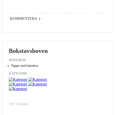
KOMMENTERA
▼
Bokstavsboven
MATERIAL
Papper med bokstäver
KATEGORI
3.8 / 13 röster